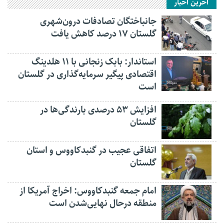
آخرین اخبار
جانباختگان تصادفات درون‌شهری
گلستان ۱۷ درصد کاهش یافت
استاندار: بابک زنجانی با ۱۱ هلدینگ
اقتصادی پیگیر سرمایه‌گذاری در گلستان
است
افزایش ۵۳ درصدی بارندگی‌ها در
گلستان
اتفاقی عجیب در‌ گنبدکاووس و استان
گلستان
امام جمعه گنبدکاووس: اخراج آمریکا از
منطقه درحال نهایی‌شدن است