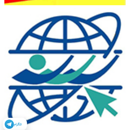
تلگرام