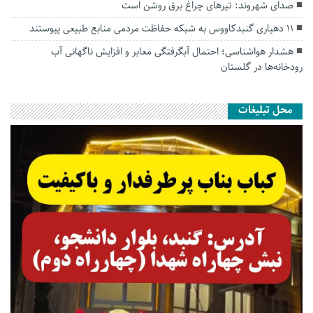
صدای شهروند: تیرهای چراغ برق روشن است
۱۱ دهیاری گنبدکاووس به شبکه حفاظت مردمی منابع طبیعی پیوستند
هشدار هواشناسی؛ احتمال آبگرفتگی معابر و افزایش ناگهانی آب
رودخانه‌ها در گلستان
محل تبلیغات