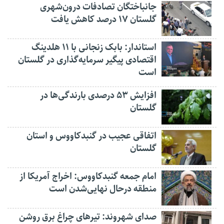
جانباختگان تصادفات درون‌شهری
گلستان ۱۷ درصد کاهش یافت
استاندار: بابک زنجانی با ۱۱ هلدینگ
اقتصادی پیگیر سرمایه‌گذاری در گلستان
است
افزایش ۵۳ درصدی بارندگی‌ها در
گلستان
اتفاقی عجیب در‌ گنبدکاووس و استان
گلستان
امام جمعه گنبدکاووس: اخراج آمریکا از
منطقه درحال نهایی‌شدن است
صدای شهروند: تیرهای چراغ برق روشن