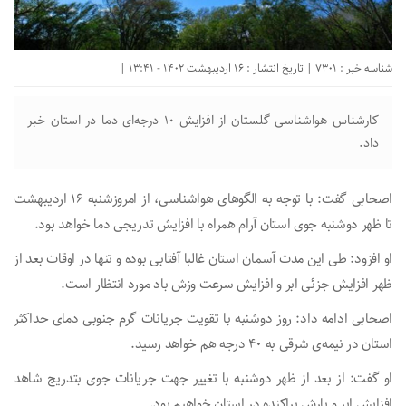
شناسه خبر : 7301 | تاریخ انتشار : 16 اردیبهشت 1402 - 13:41 |
کارشناس هواشناسی گلستان از افزایش ۱۰ درجه‌ای دما در استان خبر
داد.
اصحابی گفت: با توجه به الگو‌های هواشناسی، از امروزشنبه ۱۶ اردیبهشت
تا ظهر دوشنبه جوی استان آرام همراه با افزایش تدریجی دما خواهد بود.
او افزود: طی این مدت آسمان استان غالبا آفتابی بوده و تنها در اوقات بعد از
ظهر افزایش جزئی ابر و افزایش سرعت وزش باد مورد انتظار است.
اصحابی ادامه داد: روز دوشنبه با تقویت جریانات گرم جنوبی دمای حداکثر
استان در نیمه‌ی شرقی به ۴۰ درجه هم خواهد رسید.
او گفت: از بعد از ظهر دوشنبه با تغییر جهت جریانات جوی بتدریج شاهد
افزایش ابر و بارش پراکنده در استان خواهیم بود.