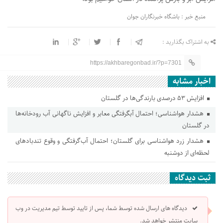
منبع خبر : باشگاه خبرنگاران جوان
به اشتراک بگذارید :
https://akhbaregonbad.ir/?p=7301
اخبار مشابه
افزایش ۵۳ درصدی بارندگی‌ها در گلستان
هشدار هواشناسی؛ احتمال آبگرفتگی معابر و افزایش ناگهانی آب رودخانه‌ها
در گلستان
هشدار زرد هواشناسی برای گلستان؛ احتمال آب‌گرفتگی و وقوع تندباد‌های
لحظه‌ای از دوشنبه
ثبت دیدگاه
دیدگاه های ارسال شده توسط شما، پس از تایید توسط تیم مدیریت در وب
سایت منتشر خواهد شد.