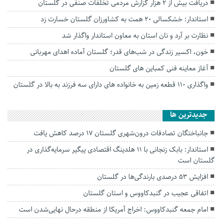
دریافت بیش از ۲ هزار گزارش مردمی تخلفات صنفی در گلستان
استاندار: خشکسالی ۲۰ همت به کشاورزان گلستان خسارت زد
نظارت بر آرد و نان استان به معاون استاندار واگذار شد
خون، اکسیر زندگی در شب‌های قدر؛ گلستان آماده اهدای مهربانی
آغاز معاینه فنی کمباین های گلستان
واگذاری ۱۱۰ قطعه زمین به خانواده های دارای سه فرزند به بالا در گلستان
جديدترين ها
جانباختگان تصادفات درون‌شهری گلستان ۱۷ درصد کاهش یافت
استاندار: بابک زنجانی با ۱۱ هلدینگ اقتصادی پیگیر سرمایه‌گذاری در
گلستان است
افزایش ۵۳ درصدی بارندگی‌ها در گلستان
اتفاقی عجیب در‌ گنبدکاووس و استان گلستان
امام جمعه گنبدکاووس: اخراج آمریکا از منطقه درحال نهایی‌شدن است