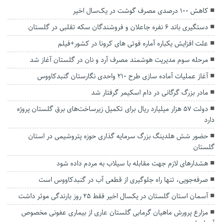
کاهش ۱۰۰ درصدی مصرف گوشت در یک‌سال اخیر
دستگیری باند ۶ نفره جاعلان و فروشندگان سکه تقلبی در گلستان
علت افزایش یکباره آماره فوتی های کرونا در کشور+فیلم
مرحله سوم مدیریت هوشمند مصرف آرد و نان در گلستان آغاز شد
آغاز عملیات آماده سازی طرح ۲۱۰ واحدی نگارستان گنبدکاووس
مادر بزرگ گرگانی در دام اسکیمر گرفتار شد
دولت ۵۷ هزار میلیارد ریال برای تکمیل زیرساخت‌های برق گلستان پروژه
دارد
حضور شش هلدینگ بزرگ سرمایه گذاری حوزه پتروشیمی در استان
گلستان
هشدارهای لازم جهت مقابله با سیلاب به مردم داده شود
صرفه‌جویی، تنها راه جلوگیری از قطعی آب در گنبدکاووس است
آسمان استان گلستان در یکسال اخیر فقط ۲۵ روز بارندگی موثر داشت
مزارع پرورش ماهیان گرمابی گلستان عاری از بیماری عفونی مخصوص