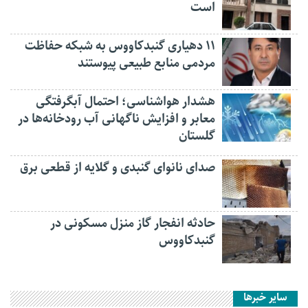
است
۱۱ دهیاری گنبدکاووس به شبکه حفاظت
مردمی منابع طبیعی پیوستند
هشدار هواشناسی؛ احتمال آبگرفتگی
معابر و افزایش ناگهانی آب رودخانه‌ها در
گلستان
صدای نانوای گنبدی و گلایه از قطعی برق
حادثه انفجار گاز منزل مسکونی در
گنبدکاووس
سایر خبرها