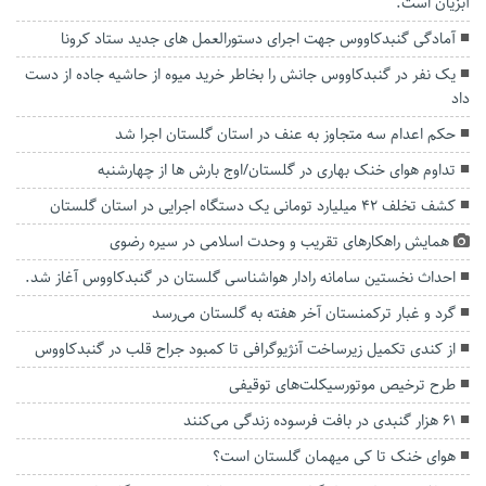
آبزیان است.
آمادگی گنبدکاووس جهت اجرای دستورالعمل های جدید ستاد کرونا
یک نفر در گنبدکاووس جانش را بخاطر خرید میوه از حاشیه جاده از دست
داد
حکم اعدام سه متجاوز به عنف در استان گلستان اجرا شد
تداوم هوای خنک بهاری در گلستان/اوج بارش ها از چهارشنبه
کشف تخلف 42 میلیارد تومانی یک دستگاه اجرایی در استان گلستان
همایش راهکارهای تقریب و وحدت اسلامی در سیره رضوی
احداث نخستین سامانه رادار هواشناسی گلستان در گنبدکاووس آغاز شد.
گرد و غبار ترکمنستان آخر هفته به گلستان می‌رسد
از کندی تکمیل زیرساخت‌ آنژیوگرافی تا کمبود جراح قلب در گنبدکاووس
طرح ترخیص موتورسیکلت‌های توقیفی
۶۱ هزار گنبدی در بافت‌ فرسوده زندگی می‌کنند
هوای خنک تا کی میهمان گلستان است؟