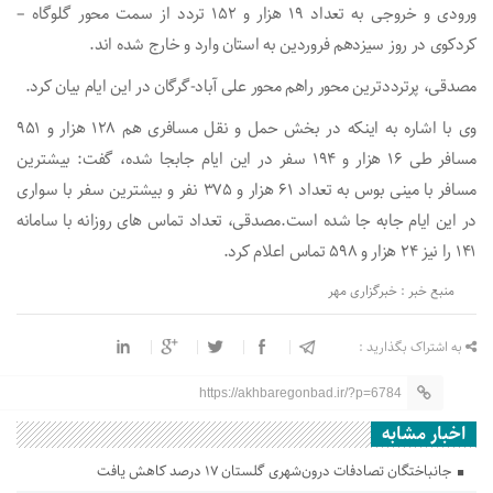
ورودی و خروجی به تعداد ۱۹ هزار و ۱۵۲ تردد از سمت محور گلوگاه –
کردکوی در روز سیزدهم فروردین به استان وارد و خارج شده اند.
مصدقی، پرترددترین محور راهم محور علی آباد-گرگان در این ایام بیان کرد.
وی با اشاره به اینکه در بخش حمل و نقل مسافری هم ۱۲۸ هزار و ۹۵۱
مسافر طی ۱۶ هزار و ۱۹۴ سفر در این ایام جابجا شده، گفت: بیشترین
مسافر با مینی بوس به تعداد ۶۱ هزار و ۳۷۵ نفر و بیشترین سفر با سواری
در این ایام جابه جا شده است.مصدقی، تعداد تماس های روزانه با سامانه
۱۴۱ را نیز ۲۴ هزار و ۵۹۸ تماس اعلام کرد.
منبع خبر : خبرگزاری مهر
به اشتراک بگذارید :
https://akhbaregonbad.ir/?p=6784
اخبار مشابه
جانباختگان تصادفات درون‌شهری گلستان ۱۷ درصد کاهش یافت