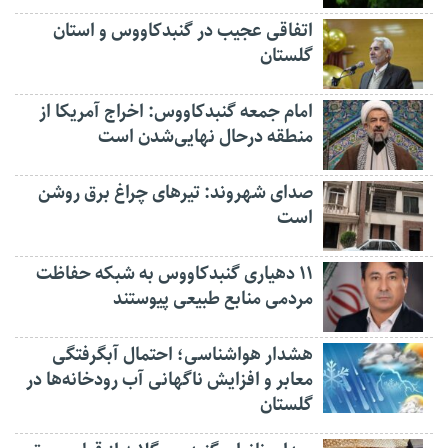
اتفاقی عجیب در‌ گنبدکاووس و استان
گلستان
امام جمعه گنبدکاووس: اخراج آمریکا از
منطقه درحال نهایی‌شدن است
صدای شهروند: تیرهای چراغ برق روشن
است
۱۱ دهیاری گنبدکاووس به شبکه حفاظت
مردمی منابع طبیعی پیوستند
هشدار هواشناسی؛ احتمال آبگرفتگی
معابر و افزایش ناگهانی آب رودخانه‌ها در
گلستان