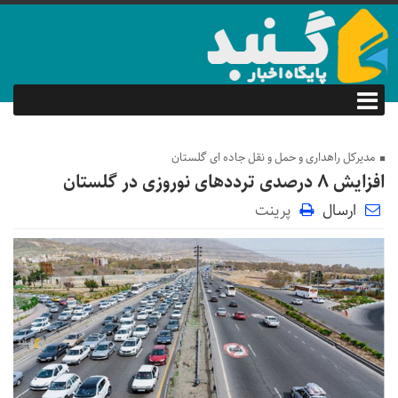
مدیرکل راهداری و حمل و نقل جاده ای گلستان
افزایش ۸ درصدی ترددهای نوروزی در گلستان
ارسال
پرینت