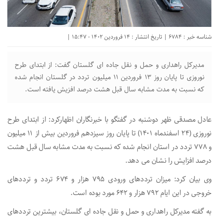
شناسه خبر : 6784 | تاریخ انتشار : 14 فروردین 1402 - 15:47 |
مدیرکل راهداری و حمل و نقل جاده ای گلستان گفت: از ابتدای طرح
نوروزی تا پایان روز ۱۳ فروردین ۱۱ میلیون تردد در گلستان انجام شده
که نسبت به مدت مشابه سال قبل هشت درصد افزیش یافته است.
عادل مصدقی ظهر دوشنبه در گفتگو با خبرنگاران اظهارکرد: از ابتدای طرح
نوروزی (۲۴ اسفندماه ۱۴۰۱) تا پایان روز سیزدهم فروردین بیش از ۱۱ میلیون
و ۷۷۸ تردد در استان انجام شده که نسبت به مدت مشابه سال قبل هشت
درصد افزایش را نشان می دهد.
وی بیان کرد: میزان ترددهای ورودی ۷۹۵ هزار و ۶۷۴ تردد و ترددهای
خروجی در این ایام ۷۹۲ هزار و ۶۴۲ مورد بوده است.
به گفته مدیرکل راهداری و حمل و نقل جاده ای گلستان، بیشترین ترددهای