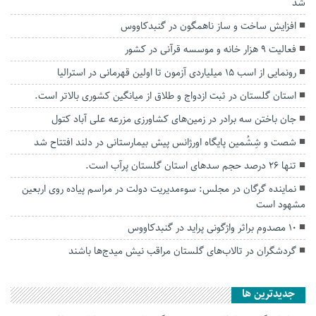
شد
افزایش ساخت و ساز ناهمگون در گنبدکاووس
فعالیت ۹ هزار خانه و موسسه قرآنی در کشور
رونمایی از اسب ١۵ میلیاردی آزمون تا اولین قهرمانی در استرالیا
استان گلستان در ثبت ازدواج و طلاق از میانگین کشوری بالاتر است.
جان باختن سه برادر در زمین‌های کشاورزی مزرعه علی آباد کتول
شصت و شِشُمین پایگاه اورژانس پیش بیمارستانی در دلند افتتاح شد
تنها ۲۶ درصد حجم سد‌های استان گلستان پرآب است.
نماینده گرگان در مجلس: سوءمدیریت دولت در مراسم پیاده روی اربعین
مشهود است
۱۰ مصدوم براثر واژگونی پراید در گنبدکاووس
گردشگران در تالاب‌های گلستان مراقب نیش میدج‌ها باشند
جديدترين ها