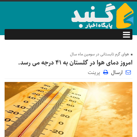
هوای گرم تابستانی در سومین ماه سال
امروز دمای هوا در گلستان به 41 درجه می رسد.
ارسال
پرینت