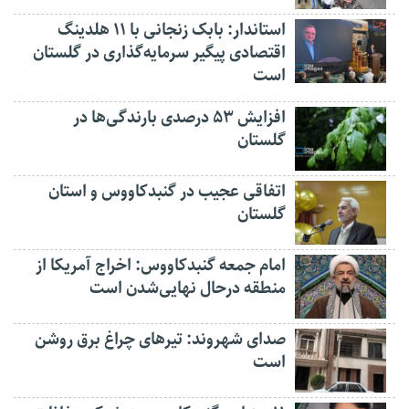
استاندار: بابک زنجانی با ۱۱ هلدینگ
اقتصادی پیگیر سرمایه‌گذاری در گلستان
است
افزایش ۵۳ درصدی بارندگی‌ها در
گلستان
اتفاقی عجیب در‌ گنبدکاووس و استان
گلستان
امام جمعه گنبدکاووس: اخراج آمریکا از
منطقه درحال نهایی‌شدن است
صدای شهروند: تیرهای چراغ برق روشن
است