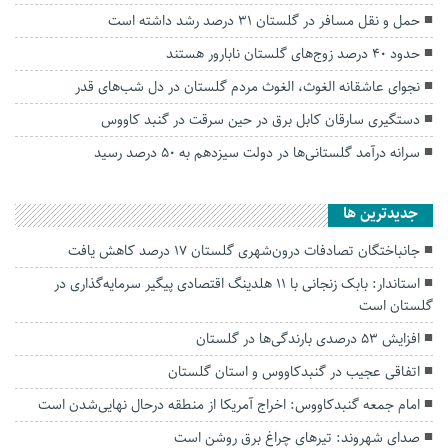
حمل و نقل مسافر در گلستان ۳۱ درصد رشد داشته است
حدود ۴۰ درصد زوج‌های گلستان نابارور هستند
نجوای عاشقانه الغوث، الغوث مردم گلستان در دل شب‌های قدر
دستگیری سارقان کابل برق در حین سرقت در گنبد کاووس
سرانه درآمد گلستانی‌ها در دولت سیزدهم به ۵۰ درصد رسید
جديدترين ها
جانباختگان تصادفات درون‌شهری گلستان ۱۷ درصد کاهش یافت
استاندار: بابک زنجانی با ۱۱ هلدینگ اقتصادی پیگیر سرمایه‌گذاری در
گلستان است
افزایش ۵۳ درصدی بارندگی‌ها در گلستان
اتفاقی عجیب در‌ گنبدکاووس و استان گلستان
امام جمعه گنبدکاووس: اخراج آمریکا از منطقه درحال نهایی‌شدن است
صدای شهروند: تیرهای چراغ برق روشن است