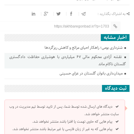
به اشتراک بگذارید :
https://akhbaregonbad.ir/?p=1703
اخبار مشابه
شترداری بومی؛ راهکار احیای مراتع و کاهش ریزگردها
نقشه آزادی محکوم مالی ۶۷ میلیاردی با هوشیاری حفاظت دادگستری
گلستان ناکام ماند
میدان‌داری بانوان گلستان در عزای حسینی
ثبت دیدگاه
دیدگاه های ارسال شده توسط شما، پس از تایید توسط تیم مدیریت در وب
سایت منتشر خواهد شد.
پیام هایی که حاوی تهمت یا افترا باشد منتشر نخواهد شد.
پیام هایی که به غیر از زبان فارسی یا غیر مرتبط باشد منتشر نخواهد شد.