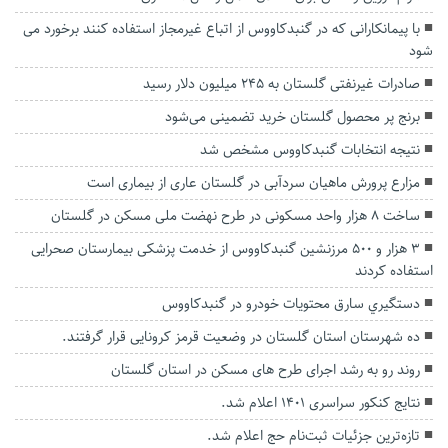
با پیمانکارانی که در گنبدکاووس از اتباع غیرمجاز استفاده کنند برخورد می
شود
صادرات غیرنفتی گلستان به ۲۴۵ میلیون دلار رسید
برنج پر محصول گلستان خرید تضمینی می‌شود
نتیجه انتخابات گنبدکاووس مشخص شد
مزارع پرورش ماهیان سردآبی در گلستان عاری از بیماری است
ساخت ۸ هزار واحد مسکونی در طرح نهضت ملی مسکن در گلستان
۳ هزار و ۵۰۰ مرزنشین گنبدکاووس از خدمت پزشکی بیمارستان صحرایی
استفاده کردند
دستگيري سارق محتويات خودرو در گنبدكاووس
ده شهرستان استان گلستان در وضعیت قرمز کرونایی قرار گرفتند.
روند رو به رشد اجرای طرح های مسکن در استان گلستان
نتایج کنکور سراسری ۱۴۰۱ اعلام شد.
تازه‌ترین جزئیات ثبت‌نام حج اعلام شد.