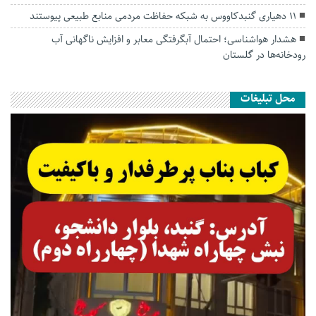
۱۱ دهیاری گنبدکاووس به شبکه حفاظت مردمی منابع طبیعی پیوستند
هشدار هواشناسی؛ احتمال آبگرفتگی معابر و افزایش ناگهانی آب
رودخانه‌ها در گلستان
محل تبلیغات