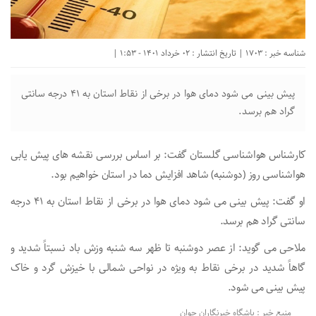
شناسه خبر : 1703 | تاریخ انتشار : 02 خرداد 1401 - 1:53 |
پیش بینی می شود دمای هوا در برخی از نقاط استان به 41 درجه سانتی
گراد هم برسد.
کارشناس هواشناسی گلستان گفت: بر اساس بررسی نقشه های پیش یابی
هواشناسی روز (دوشنبه) شاهد افزایش دما در استان خواهیم بود.
او گفت: پیش بینی می شود دمای هوا در برخی از نقاط استان به 41 درجه
سانتی گراد هم برسد.
ملاحی می گوید: از عصر دوشنبه تا ظهر سه شنبه وزش باد نسبتاً شدید و
گاهاً شدید در برخی نقاط به ویژه در نواحی شمالی با خیزش گرد و خاک
پیش بینی می شود.
منبع خبر : باشگاه خبرنگاران جوان