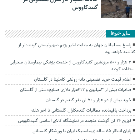
گنبدکاووس
سایر خبرها
پاسخ مسلمانان جهان به جنایت اخیر رژیم صهیونیستی کوبنده‌تر از
گذشته خواهد بود
۳ هزار و ۵۰۰ مرزنشین گنبدکاووس از خدمت پزشکی بیمارستان صحرایی
استفاده کردند
اعلام قیمت خرید تضمینی دانه روغنی کاملینا در گلستان
صادرات بیش از ۳میلیون و ۴۲۲هزار دلاری صنایع‌دستی از گلستان
خرید بیش از دو هزار و ۷۰ تن بذر گندم در گلستان
پرداخت باقیمانده مطالبات گندمکاران گلستانی تا آخر هفته
توزیع ۲۶ تن گوشت منجمد در نمایشگاه کالای اساسی گنبدکاووس
پایان انتظار ۸۵ ساله ژیمناستیک ایران با ورزشکار گلستانی