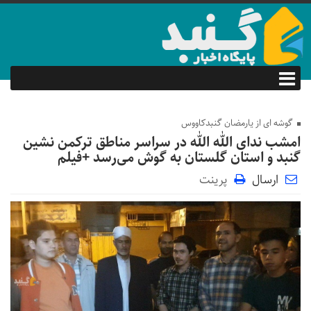
گوشه ای از یارمضان گنبدکاووس
امشب ندای الله الله در سراسر مناطق ترکمن نشین
گنبد و استان گلستان به گوش می‌رسد +فیلم
ارسال
پرینت