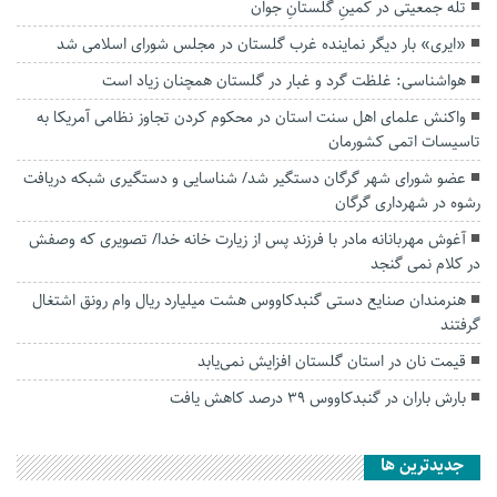
تله جمعیتی در کمینِ گلستانِ جوان
«ایری» بار دیگر نماینده غرب گلستان در مجلس شورای اسلامی شد
هواشناسی: غلظت گرد و غبار در گلستان همچنان زیاد است
واکنش علمای اهل سنت استان در محکوم‌ کردن تجاوز نظامی آمریکا به
تاسیسات اتمی کشورمان
عضو شورای شهر گرگان دستگیر شد/ شناسایی و دستگیری شبکه دریافت
رشوه در شهرداری گرگان
آغوش مهربانانه مادر با فرزند پس از زیارت خانه خدا/ تصویری که وصفش
در کلام نمی گنجد
هنرمندان صنایع دستی گنبدکاووس هشت میلیارد ریال وام رونق اشتغال
گرفتند
قیمت نان در استان گلستان افزایش نمی‌یابد
بارش باران در گنبدکاووس ۳۹ درصد کاهش یافت
جديدترين ها