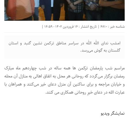
شناسه خبر : 6810 | تاریخ انتشار : 16 فروردین 1402 - 16:59 |
امشب ندای الله الله در سراسر مناطق ترکمن نشین گنبد و استان
گلستان به گوش می‌رسد.
مراسم شب یارمضان ترکمن ها همه ساله در شب چهاردهم ماه مبارک
رمضان برگزار می‌‌گردد که روحانی هر محل به اتفاق اهالی به منازل آن محله
و خیابان مراجعه و برای ساکنین آن منزل دعای خیر می‌کنند و همراهان با
عبارت الله در دعای خیرِ روحانی همکاری می کنند.
نمایشگر ویدیو