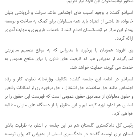
منظور توانمندکردن این افراد نیاز داریم.
اسپانلو گفت: با وجود آسیب های اجتماعی مانند سرقت و فروپاشی بنیان
خانواده ها ناشی از اعتیاد باید همه مسئولان برای کمک به ساخت و توسعه
زودتر این مرکز در توسکستان اقدام کنند تا خدمات بازپروری و مهارت آموزی
ارائه گردد.
وی افزود: همزمان با برخورد با مدیرانی که به موقع تصمیم مدیریتی
نمی‌گیرند از مدیرانی هم که ظرفیت های قانون را برای منافع عمومی به
خدمت می گیرند، حمایت خواهد شد.
اسپانلو در ادامه این جلسه گفت: تکالیف وزارتخانه تعاون، کار و رفاه
اجتماعی مانند حق سلامت، حق اشتغال ، حق برخورداری از امکانات رفاهی
و حقوق معلولان از مصادیق حقوق عمومی است که فهرست این حقوق را بر
اساس هر اداره تهیه کرده ایم و این حقوق را از دستگاه های متولی مطالبه
خواهیم کرد.
رئیس کل دادگستری گلستان هم در این جلسه با اشاره به ظرفیت بالای
استان برای توسعه گفت: در دادگستری استان از مدیرانی که برای توسعه