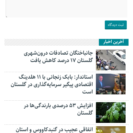
آخرین اخبار
جانباختگان تصادفات درون‌شهری
گلستان ۱۷ درصد کاهش یافت
استاندار: بابک زنجانی با ۱۱ هلدینگ
اقتصادی پیگیر سرمایه‌گذاری در گلستان
است
افزایش ۵۳ درصدی بارندگی‌ها در
گلستان
اتفاقی عجیب در‌ گنبدکاووس و استان