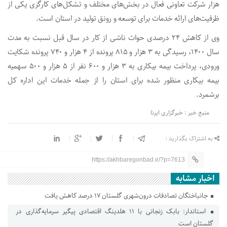
هزار شرکت تعاونی فعال در بخش‌های مختلف و تشکل‌های کارگری یکی از
ظرفیت‌های ارائه خدمات برای توسعه و رونق تولید در استان است.
وی از کاهش ۲۴ درصدی حواث ناشی از کار در سال قبل نسبت به مدت
سال ۱۴۰۰، رسیدگی به ۳ هزار و ۸۱۵ پرونده از ۴ هزار و ۷۴۰ پرونده شکایت
ورودی، پرداخت بیمه بیکاری به ۳ هزار و ۶۰۰ نفر از ۵ هزار و ۵۰۰ سهمیه
بیمه بیکاری منظور شده برای استان را از جمله خدمات این اداره کل
برشمرد.
منبع خبر : خبرگزاری ایرنا
به اشتراک بگذارید :
https://akhbaregonbad.ir/?p=7613
اخبار مشابه
جانباختگان تصادفات درون‌شهری گلستان ۱۷ درصد کاهش یافت
استاندار: بابک زنجانی با ۱۱ هلدینگ اقتصادی پیگیر سرمایه‌گذاری در
گلستان است