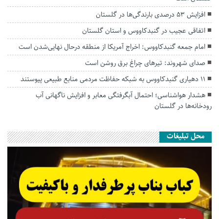
افزایش ۵۳ درصدی بارندگی‌ها در گلستان
اتفاقی عجیب در‌ گنبدکاووس و استان گلستان
امام جمعه گنبدکاووس: اخراج آمریکا از منطقه درحال نهایی‌شدن است
صدای شهروند: تیرهای چراغ برق روشن است
۱۱ دهیاری گنبدکاووس به شبکه حفاظت مردمی منابع طبیعی پیوستند
هشدار هواشناسی؛ احتمال آبگرفتگی معابر و افزایش ناگهانی آب
رودخانه‌ها در گلستان
محل تبلیغات