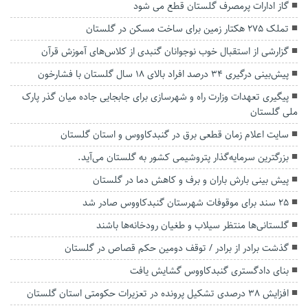
گاز ادارات پرمصرف گلستان قطع می شود
تملک ۲۷۵ هکتار زمین برای ساخت مسکن در گلستان
گزارشی از استقبال خوب نوجوانان گنبدی از کلاس‌های آموزش قرآن
پیش‌بینی درگیری ۳۴ درصد افراد بالای ۱۸ سال گلستان با فشارخون
پیگیری تعهدات وزارت راه و شهرسازی برای جابجایی جاده میان گذر پارک
ملی گلستان
سایت اعلام زمان قطعی برق در‌ گنبدکاووس و استان گلستان
بزرگترین سرمایه‌گذار پتروشیمی کشور به گلستان می‌آید.
پیش بینی بارش باران و برف و کاهش دما در گلستان
۲۵ سند برای موقوفات شهرستان گنبدکاووس صادر شد
گلستانی‌ها منتظر سیلاب و طغیان رودخانه‌ها باشند
گذشت برادر از برادر / توقف دومین حکم قصاص در گلستان
بنای دادگستری گنبدکاووس گشایش یافت
افزایش ۳۸ درصدی تشکیل پرونده در تعزیرات حکومتی استان گلستان