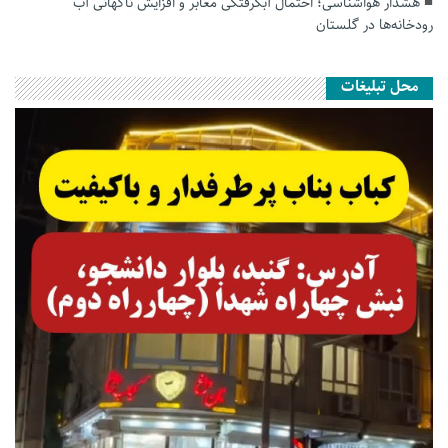
هشدار هواشناسی؛ احتمال آبگرفتگی معابر و افزایش ناگهانی آب
رودخانه‌ها در گلستان
محل تبلیغات