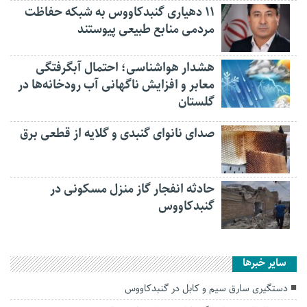
۱۱ دهیاری گنبدکاووس به شبکه حفاظت
مردمی منابع طبیعی پیوستند
هشدار هواشناسی؛ احتمال آبگرفتگی
معابر و افزایش ناگهانی آب رودخانه‌ها در
گلستان
صدای نانوای گنبدی و گلایه از قطعی برق
حادثه انفجار گاز منزل مسکونی در
گنبدکاووس
سایر خبرها
دستگیری سارق سیم و کابل در گنبدکاووس