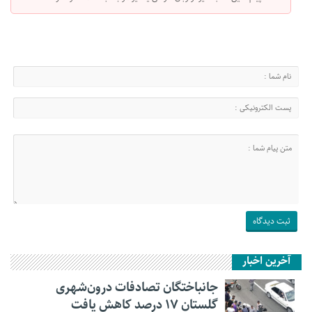
آخرین اخبار
جانباختگان تصادفات درون‌شهری
گلستان ۱۷ درصد کاهش یافت