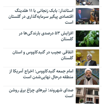
استاندار: بابک زنجانی با ۱۱ هلدینگ
اقتصادی پیگیر سرمایه‌گذاری در گلستان
است
افزایش ۵۳ درصدی بارندگی‌ها در
گلستان
اتفاقی عجیب در‌ گنبدکاووس و استان
گلستان
امام جمعه گنبدکاووس: اخراج آمریکا از
منطقه درحال نهایی‌شدن است
صدای شهروند: تیرهای چراغ برق روشن
است