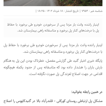
شناسه خبر : 7954 | تاریخ انتشار : 18 خرداد 1402 - 18:25 |
اینبار راننده وانت بار مزدا پس از سرخوردن خودرو طی برخورد با حفاظ
پل با درخت‌های کنار پل برخورد و متاسفانه راهی بیمارستان شد.
اینبار راننده وانت بار مزدا پس از سرخوردن خودرو طی برخورد با حفاظ پل
با درخت‌های کنار پل برخورد و متاسفانه راهی بیمارستان شد.
پایگاه خبری اخبار گنبد طی گزارشی مفصل، خطرناک بودن این پل به هنگام
بارش باران را هشدار داده بود که متاسفانه پس از حدود یکماه هیچگونه
اقدامی در جهت اصلاح لغزندگی پل صورت نگرفته است.
در همین رابطه بخوانید:
مشکل پل ارتباطی روستای کورکلی – قلندرآباد بالا در گنبدکاووس را اصلاح