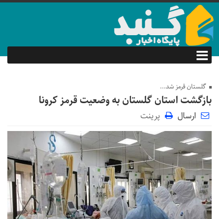
گلستان قرمز شد...
بازگشت استان گلستان به وضعیت قرمز کرونا
ارسال
پرینت