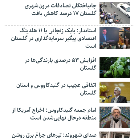
جانباختگان تصادفات درون‌شهری
گلستان ۱۷ درصد کاهش یافت
استاندار: بابک زنجانی با ۱۱ هلدینگ
اقتصادی پیگیر سرمایه‌گذاری در گلستان
است
افزایش ۵۳ درصدی بارندگی‌ها در
گلستان
اتفاقی عجیب در‌ گنبدکاووس و استان
گلستان
امام جمعه گنبدکاووس: اخراج آمریکا از
منطقه درحال نهایی‌شدن است
صدای شهروند: تیرهای چراغ برق روشن