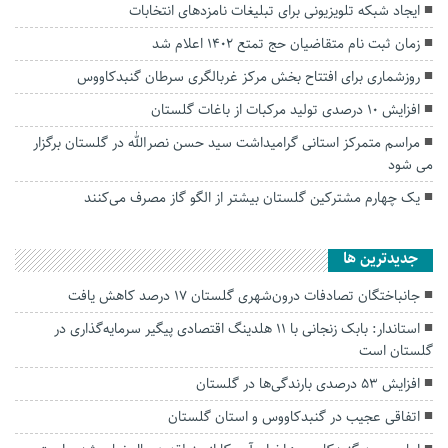
ایجاد شبکه تلویزیونی برای تبلیغات نامزدهای انتخابات
زمان ثبت نام متقاضیان حج تمتع ۱۴۰۲ اعلام شد
روزشماری برای افتتاح بخش مرکز غربالگری سرطان گنبدکاووس
افزایش ۱۰ درصدی تولید مرکبات از باغات گلستان
مراسم متمرکز استانی گرامیداشت سید حسن نصرالله در گلستان برگزار
می شود
یک چهارم مشترکین گلستان بیشتر از الگو گاز مصرف می‌کنند
جديدترين ها
جانباختگان تصادفات درون‌شهری گلستان ۱۷ درصد کاهش یافت
استاندار: بابک زنجانی با ۱۱ هلدینگ اقتصادی پیگیر سرمایه‌گذاری در
گلستان است
افزایش ۵۳ درصدی بارندگی‌ها در گلستان
اتفاقی عجیب در‌ گنبدکاووس و استان گلستان