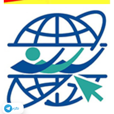
تلگرام