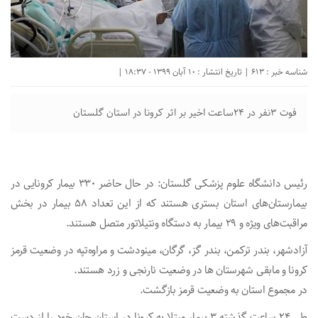
شناسه خبر : 613 | تاریخ انتشار : 10 آبان 1399 - 18:37 |
فوت ۳نفر در ۲۴ساعت اخیر بر اثر کرونا در استان گلستان
رئیس دانشگاه علوم پزشکی گلستان: در حال حاضر ۳۳۰ بیمار کرونایی در
بیمارستان‌های استان بستری هستند که از این تعداد ۵۸ بیمار در بخش
مراقبت‌های ویژه و ۲۹ بیمار به دستگاه ونتیلاتور متصل هستند.
آزادشهر، بندر ترکمن، بندر گز، گرگان، مینودشت و مراوه‌تپه در وضعیت قرمز
کرونا و مابقی شهرستان ها در وضعیت نارنجی و زرد هستند.
در مجموع استان به وضعیت قرمز بازگشت.
طی ۲۴ ساعت گذشته ۳ بیمار مبتلا به کرونا در استان جان خود را از دست