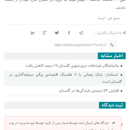
دادند.
منبع خبر : ایسنا
به اشتراک بگذارید :
https://akhbaregonbad.ir/?p=613
اخبار مشابه
جانباختگان تصادفات درون‌شهری گلستان ۱۷ درصد کاهش یافت
استاندار: بابک زنجانی با ۱۱ هلدینگ اقتصادی پیگیر سرمایه‌گذاری در
گلستان است
افزایش ۵۳ درصدی بارندگی‌ها در گلستان
ثبت دیدگاه
دیدگاه های ارسال شده توسط شما، پس از تایید توسط تیم مدیریت در وب