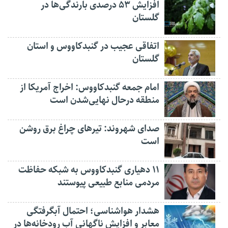
افزایش ۵۳ درصدی بارندگی‌ها در
گلستان
اتفاقی عجیب در‌ گنبدکاووس و استان
گلستان
امام جمعه گنبدکاووس: اخراج آمریکا از
منطقه درحال نهایی‌شدن است
صدای شهروند: تیرهای چراغ برق روشن
است
۱۱ دهیاری گنبدکاووس به شبکه حفاظت
مردمی منابع طبیعی پیوستند
هشدار هواشناسی؛ احتمال آبگرفتگی
معابر و افزایش ناگهانی آب رودخانه‌ها در