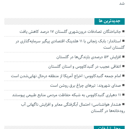
شد
جديدترين ها
جانباختگان تصادفات درون‌شهری گلستان ۱۷ درصد کاهش یافت
استاندار: بابک زنجانی با ۱۱ هلدینگ اقتصادی پیگیر سرمایه‌گذاری در
گلستان است
افزایش ۵۳ درصدی بارندگی‌ها در گلستان
اتفاقی عجیب در‌ گنبدکاووس و استان گلستان
امام جمعه گنبدکاووس: اخراج آمریکا از منطقه درحال نهایی‌شدن است
صدای شهروند: تیرهای چراغ برق روشن است
۱۱ دهیاری گنبدکاووس به شبکه حفاظت مردمی منابع طبیعی پیوستند
هشدار هواشناسی؛ احتمال آبگرفتگی معابر و افزایش ناگهانی آب
رودخانه‌ها در گلستان
محل تبلیغات