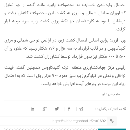
احتمال واردشدن خسارت به محصولات پاییزه مانند گندم و جو تمایل
کشاورزان مناطق شمالی و مرزی به کشت این محصولات کاهش یافت و
درمقابل با توصیه کارشناسان جهادکشاورزی کشت زیره مورد توجه قرار
گرفت.
وی افزود: براین اساس امسال کشت زیره در اراضی نواحی شمالی و مرزی
گنبدکاووس و در قالب قرارداد به سه هزار و ۱۷۶ هکتار رسید که علاوه بر آن
۵۰۰ تا ۶۰۰ هکتار نیز بدون قرارداد توسط کشاورزان کشت شد.
رئیس مرکز جهادکشاورزی منطقه اترک گنبدکاووس همچنین گفت: قیمت
توافقی و فعلی هر کیلوگرم زیره سبز حدود ۹۰۰ هزار ریال است که به احتمال
زیاد این قیمت در روزهای آینده افزایش خواهد یافت.
منبع خبر : ایرنا
به اشتراک بگذارید :
https://akhbaregonbad.ir/?p=1692