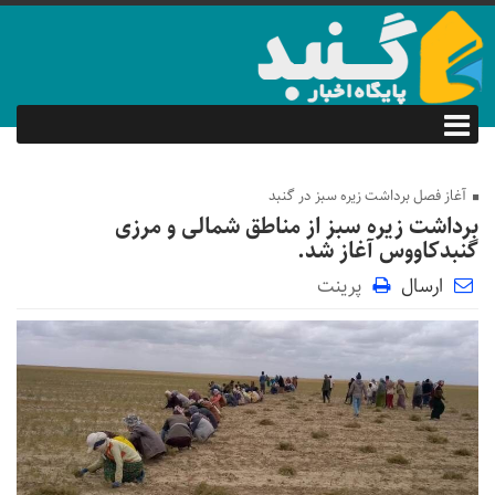
آغاز فصل برداشت زیره سبز در گنبد
برداشت زیره سبز از مناطق شمالی و مرزی
گنبدکاووس آغاز شد.
ارسال
پرینت