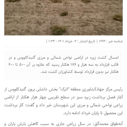
شناسه خبر : 1692 | تاریخ انتشار : 02 خرداد 1401 - 1:44 |
امسال کشت زیره در اراضی نواحی شمالی و مرزی گنبدکاووس و در
قالب قرارداد به سه هزار و ۱۷۶ هکتار رسید که علاوه بر آن ۵۰۰ تا ۶۰۰
هکتار نیز بدون قرارداد توسط کشاورزان کشت شد.
رئیس مرکز جهادکشاورزی منطقه “اترک” بخش داشلی برون گنبدکاووس از
آغاز فصل برداشت زیره سبز در سطح تقریبی چهار هزار هکتار از اراضی
زراعی نواحی شمالی و مرزی این شهرستان خبر داد و گفت: کار برداشت
این محصول تا پایان خرداد ادامه دارد.
آنه‌طواق محمدآلق: در سال زراعی جاری به سبب کاهش بارش باران و