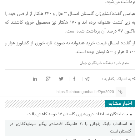
برداشت می‌شود.
عباسی گفت:کشاورزان گلستان امسال ۳ هزار و ۲۴۰ هکتار از اراضی خود را
به زیر کشت هندوانه برده اند و ۱۷۰ هکتار نیز محصول خربزه کاشتند که
تاکنون ۹۷ درصد آن برداشت شده است.
او گفت: امسال قیمت خرید هندوانه به صورت تازه خوری از کشاورز هزار و
۱۰۰ تا هزار و ۵۰۰ تومان بوده است.
منبع خبر : باشگاه خبرنگاران جوان
به اشتراک بگذارید :
https://akhbaregonbad.ir/?p=3020
اخبار مشابه
جانباختگان تصادفات درون‌شهری گلستان ۱۷ درصد کاهش یافت
استاندار: بابک زنجانی با ۱۱ هلدینگ اقتصادی پیگیر سرمایه‌گذاری در
گلستان است