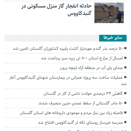
حادثه انفجار گاز منزل مسکونی در
گنبدکاووس
سایر خبرها
۵۰ درصد بذر گندم موردنیاز کشت پاییزه کشاورزان گلستان تامین شد
امسال از مزارع استان ۸۰۰ تن زیره سبز برداشت شد
صدای پای آب در منطقه آزاد اینچه برون
عملیات ساخت سه پروژه عمرانی در بیمارستان شهدای گنبدکاووس آغاز
شد
کاهش ۳۴ درصدی حوادث ناشی از کار در گلستان
۵۰ مادر گلستانی از سقط عمدی جنین منصرف شدند
فاصله زیاد بین نیاز مردم و موجودی داروخانه های استان گلستان
مدرسه خیرساز روستای تکه لر گنبدکاووس افتتاح شد