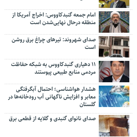
امام جمعه گنبدکاووس: اخراج آمریکا از
منطقه درحال نهایی‌شدن است
صدای شهروند: تیرهای چراغ برق روشن
است
۱۱ دهیاری گنبدکاووس به شبکه حفاظت
مردمی منابع طبیعی پیوستند
هشدار هواشناسی؛ احتمال آبگرفتگی
معابر و افزایش ناگهانی آب رودخانه‌ها در
گلستان
صدای نانوای گنبدی و گلایه از قطعی برق