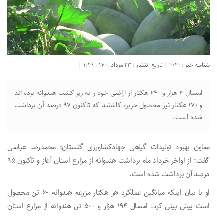
شناسه خبر : 3020 | تاریخ انتشار : 23 مرداد 1401 - 1:39 |
امسال ۳ هزار و ۲۴۰ هکتار از اراضی خود را به زیر کشت هندوانه برده اند
و ۱۷۰ هکتار نیز محصول خربزه کاشتند که تاکنون ۹۷ درصد آن برداشت
شده است.
معاون بهبود تولیدات گیاهی جهادکشاورزی گلستان؛ محمدرضا عباسی
گفت: از اواخر خرداد ماه برداشت هندوانه از مزارع استان آغاز و تاکنون ۹۵
درصد آن برداشت شده است.
او با بیان اینکه میانگین عملکرد هر هکتار مزرعه هندوانه ۶۰ تن محصول
است پیش بینی کرد: امسال ۱۹۴ هزار و ۵۰۰ تن هندوانه از مزارع استان