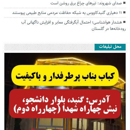
صدای شهروند: تیرهای چراغ برق روشن است
۱۱ دهیاری گنبدکاووس به شبکه حفاظت مردمی منابع طبیعی پیوستند
هشدار هواشناسی؛ احتمال آبگرفتگی معابر و افزایش ناگهانی آب
رودخانه‌ها در گلستان
محل تبلیغات