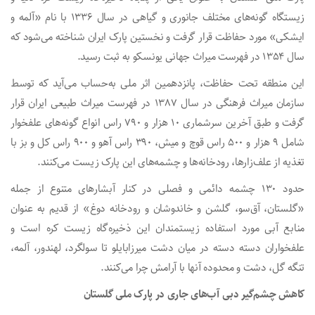
زیستگاه گونه‌های مختلف جانوری و گیاهی در سال ۱۳۳۶ با نام «آلمه و
ایشکی» مورد حفاظت قرار گرفت و نخستین پارک ایران شناخته می‌شود که
سال ۱۳۵۴ در فهرست میراث جهانی یونسکو به ثبت رسید.
این منطقه تحت حفاظت، پانزدهمین اثر ملی به‌حساب می‌آید که توسط
سازمان میراث فرهنگی در سال ۱۳۸۷ در فهرست میراث طبیعی ایران قرار
گرفت و طبق آخرین سرشماری ۱۰ هزار و ۷۹۰ راس انواع گونه‌های علفخوار
شامل ۹ هزار و ۵۰۰ راس قوچ و میش، ۳۹۰ راس آهو و ۹۰۰ راس کل و بز با
تغذیه از علف‌زارها، رودخانه‌ها و چشمه‌های این پارک زیست می‌کنند.
حدود ۱۳۰ چشمه دائمی و فصلی در کنار آبشارهای متنوع از جمله
«گلستان، آق‌سو، گلشن و خاندوشان و رودخانه دوغ» از قدیم به عنوان
منابع آبی مورد استفاده زیستمندان این ذخیره‌گاه زیست کره است و
علفخواران دسته دسته در میان دشت میرزابایلو تا سولگرد، لهندور، آلمه،
تنگه گل، دشت و محدوده آنها با آرامش چرا می‌کنند.
کاهش چشم‌گیر دبی آب‌های جاری در پارک ملی گلستان