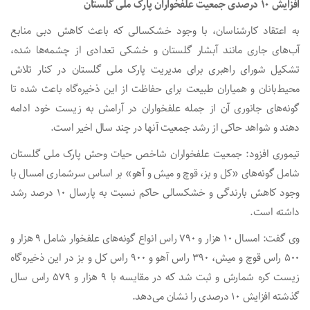
افزایش ۱۰ درصدی جمعیت علفخواران پارک ملی گلستان
به اعتقاد کارشناسان، با وجود خشکسالی که باعث کاهش دبی منابع
آب‌های جاری مانند آبشار گلستان و خشکی تعدادی از چشمه‌ها شده،
تشکیل شورای راهبری برای مدیریت پارک ملی گلستان در کنار تلاش
محیط‌بانان و همیاران طبیعت برای حفاظت از این ذخیره‌گاه باعث شده تا
گونه‌های جانوری آن از جمله علفخواران در آرامش به زیست خود ادامه
دهند و شواهد حاکی از رشد جمعیت آنها در چند سال اخیر است.
تیموری افزود: جمعیت علفخواران شاخص حیات وحش پارک ملی گلستان
شامل گونه‌های «کل و بز، قوچ و میش و آهو» بر اساس سرشماری امسال با
وجود کاهش بارندگی و خشکسالی حاکم نسبت به پارسال ۱۰ درصد رشد
داشته است.
وی گفت: امسال ۱۰ هزار و ۷۹۰ راس انواع گونه‌های علفخوار شامل ۹ هزار و
۵۰۰ راس قوچ و میش، ۳۹۰ راس آهو و ۹۰۰ راس کل و بز در این ذخیره‌گاه
زیست کره شمارش و ثبت شد که در مقایسه با ۹ هزار و ۵۷۹ راس سال
گذشته افزایش ۱۰ درصدی را نشان می‌دهد.