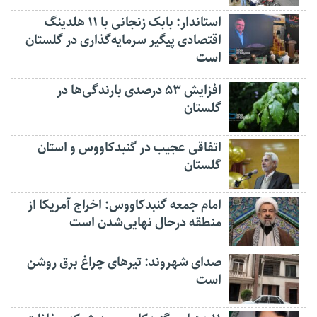
استاندار: بابک زنجانی با ۱۱ هلدینگ
اقتصادی پیگیر سرمایه‌گذاری در گلستان
است
افزایش ۵۳ درصدی بارندگی‌ها در
گلستان
اتفاقی عجیب در‌ گنبدکاووس و استان
گلستان
امام جمعه گنبدکاووس: اخراج آمریکا از
منطقه درحال نهایی‌شدن است
صدای شهروند: تیرهای چراغ برق روشن
است