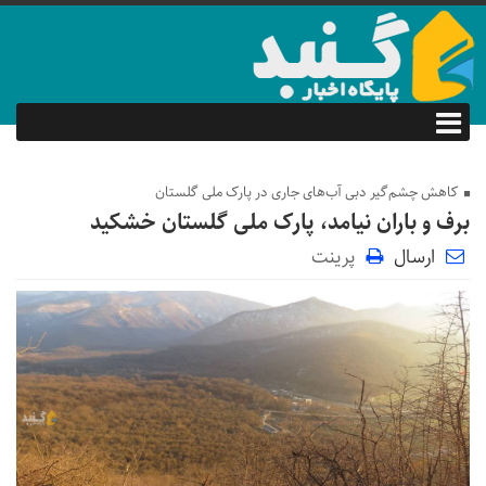
کاهش چشم‌گیر دبی آب‌های جاری در پارک ملی گلستان
برف و باران نیامد، پارک ملی گلستان خشکید
ارسال
پرینت