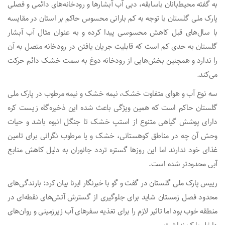
به گفته محیط‌بانان باسابقه، دبی آب آبشارها و رودخانه‌های دائمی و فصلی
پارک ملی گلستان با توجه به کم بارانی محسوس حاکم بر استان در مقایسه
با سال‌های قبل کاهش محسوسی پیدا کرده و به عنوان مثال آب آبشار
گلستان به حدی کم است که قابلیت جریان یافتن در رودخانه متصل به آن
را ندارد و همچنین بخش‌هایی از رودخانه دوغ به سمت خشک دائم حرکت
می‌کند.
سه نوع آب و هوای متفاوت خشک، نیمه خشک و نیمه مرطوب در پارک ملی
گلستان حاکم است که همین ویژگی باعث شده این ذخیره‌گاه زیست کره
دارای پوشش گیاهی متنوع از استپ خشک تا جنگل انبوه باشد و حیات
وحش آن چه در مناطق کوهستانی، خشک و یا مرطوب نگرانی برای تامین
غذای خود ندارند اما این روزها گستره تردد جانوران به دلیل کاهش منابع
آبی محدودتر شده است.
رییس پارک ملی گلستان در گفت و گو با خبرنگار ایرنا بیان کرد: بارندگی‌های
محدود فصل زمستان شاید برای جلوگیری از گسترش آتش‌های نقطه‌ای در
منطقه خوب بود اما تاثیر لازم را برای تغذیه سفرهای آب زیرزمینی و روان‌های