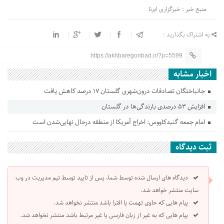
منبع خبر : خبرگزاری ایرنا
به اشتراک بگذارید :
https://akhbaregonbad.ir/?p=5599
اخبار مشابه
جانباختگان تصادفات درون‌شهری گلستان ۱۷ درصد کاهش یافت
افزایش ۵۳ درصدی بارندگی‌ها در گلستان
امام جمعه گنبدکاووس: اخراج آمریکا از منطقه درحال نهایی‌شدن است
ثبت دیدگاه
دیدگاه های ارسال شده توسط شما، پس از تایید توسط تیم مدیریت در وب
سایت منتشر خواهد شد.
پیام هایی که حاوی تهمت یا افترا باشد منتشر نخواهد شد.
پیام هایی که به غیر از زبان فارسی یا غیر مرتبط باشد منتشر نخواهد شد.