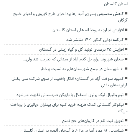
استان گلستان
کاهش محسوس پسروی آب، رهاورد اجرای طرح لایروبی و احیای خلیج
گرگان
افزایش تجاوز به رودخانه های استان گلستان
کارنامه نهایی کنکور ۱۴۰۱ منتشر شد
افزایش ۲۵ درصدی تولید گل و گیاه زینتی در گلستان
صدای شهروند برای پل گدم آباد از میدانی که تخریب شد ولی…
۱۰ شهرستان در جمع شهرستان‌های به نسبت پرخطر
کمبود سوخت آزاد در گلستان/ انکار واقعیت از سوی شرکت ملی پخش
فرآورده‌های نفتی
تیم والیبال لیگ برتری استقلال با بازیکن صربستانی تقویت می‌شود
نیکوکار گلستانی کمک هزینه خرید کلیه برای بیماران دیالیزی را پرداخت
می‌کند
تعویق ثبت نام در کاروان‌های حج تمتع
شناسایی ۹۴ مورد آبیاری مزارع با آب‌های آلوده در استان گلستان