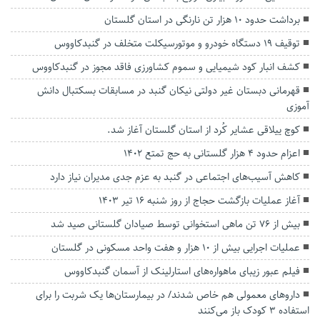
برداشت حدود ۱۰ هزار تن نارنگی در استان گلستان
توقيف 19 دستگاه خودرو و موتورسيكلت متخلف در گنبدكاووس
کشف انبار کود شیمیایی و سموم کشاورزی فاقد مجوز در گنبدکاووس
قهرمانی دبستان غیر دولتی نیکان گنبد در مسابقات بسکتبال دانش
آموزی
کوچ ییلاقی عشایر کُرد از استان گلستان آغاز شد.
اعزام حدود ۴ هزار گلستانی به حج تمتع ۱۴۰۲
کاهش آسیب‌های اجتماعی در گنبد به عزم جدی مدیران نیاز دارد
آغاز عملیات بازگشت حجاج از روز شنبه ۱۶ تیر ۱۴۰۳
بیش از ۷۶ تن ماهی استخوانی توسط صیادان گلستانی صید شد
عملیات اجرایی بیش از ۱۰ هزار و هفت واحد مسکونی در گلستان
فیلم عبور زیبای ماهواره‌های استارلینک از آسمان گنبدکاووس
داروهای معمولی هم خاص شدند/ در بیمارستان‌ها یک شربت را برای
استفاده 3 کودک باز می‌کنند