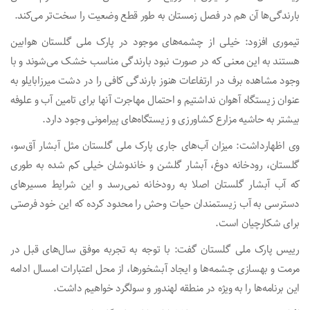
بارندگی‌ها آن هم در فصل زمستان به طور قطع وضعیت را سخت‌تر می‌کند.
تیموری افزود: خیلی از چشمه‌های موجود در پارک ملی گلستان هوابین
هستند به این معنی که در صورت نبود بارندگی مناسب خشک می‌شوند و با
وجود مشاهده برف در ارتفاعات هنوز بارندگی کافی را در دشت میرزابایلو به
عنوان زیستگاه آهوان نداشتیم و احتمال مهاجرت آنها برای تامین آب و علوفه
بیشتر به حاشیه مزارع کشاورزی و زیستگاه‌های پیرامونی وجود دارد.
وی اظهارداشت: میزان آب‌های جاری پارک ملی گلستان مثل آبشار آق‌سو،
گلستان، رودخانه دوغ، آبشار گلشن و خاندوشان خیلی کم شده به طوری
که آب آبشار گلستان اصلا به رودخانه نمی‌رسد و این شرایط مسیرهای
دسترسی به آب زیستمندان حیات وحش را محدود کرده که این خود فرصتی
برای شکارچیان است.
رییس پارک ملی گلستان گفت: با توجه به تجربه‌ موفق سال‌های قبل در
مرمت و بهسازی چشمه‌ها و ایجاد آبشخورها، از محل اعتبارات امسال ادامه
این برنامه‌ها را به ویژه در منطقه لهندور و سولگرد خواهیم داشت.