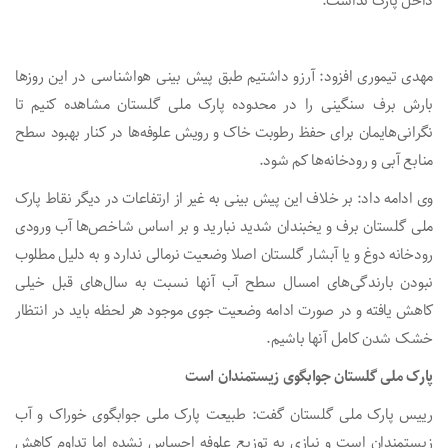
داخل پارک نداشت.
مهدی تیموری افزود: آرزو داشتیم طبق پیش بینی هواشناسی در این روزها
بارش برف سنگینی را در محدوده پارک ملی گلستان مشاهده کنیم تا
نگرانی‌هایمان برای حفظ رطوبت خاک و رویش علوفه‌ها در کنار بهبود سطح
منابع آبی و رودخانه‌ها کم شود.
وی ادامه داد: بر خلاف این پیش بینی به غیر از ارتفاعات در دیگر نقاط پارک
ملی گلستان برف و یخبندان شدید نبارید و بر اساس شاخص‌ها آب ورودی
رودخانه دوغ و یا آبشار گلستان اصلا وضعیت نرمالی ندارد و به دلیل مطلوب
نبودن بارندگی‌های امسال سطح آب آنها نسبت به سال‌های قبل خیلی
کاهش یافته و در صورت ادامه وضعیت جوی موجود هر لحظه باید در انتظار
خشک شدن کامل آنها باشیم.
پارک ملی گلستان جوابگوی زیستمندان است
رییس پارک ملی گلستان گفت: طبیعت پارک ملی جوابگوی خوراک و آب
زیستمندان است و نیازی به توزیع علوفه احساس نشده اما تداوم کاهش