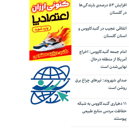
افزایش ۵۳ درصدی بارندگی‌ها
در گلستان
اتفاقی عجیب در‌ گنبدکاووس و
استان گلستان
امام جمعه گنبدکاووس: اخراج
آمریکا از منطقه درحال
نهایی‌شدن است
صدای شهروند: تیرهای چراغ برق
روشن است
۱۱ دهیاری گنبدکاووس به شبکه
حفاظت مردمی منابع طبیعی
پیوستند