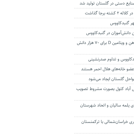
شته برجا گذاشت
هر گنبدکاووس
ن دانش‌آموزان در گنبدکاووس
آغاز توزیع مکمل آهن و ویتامین D برای ۷۰ هزار دانش
دکاووس و تداوم صدرنشینی
عضو خانه‌های هلال احمر هستند
ی آباد کتول بصورت مشروط تصویب
ر ۲ روستای یلمه سالیان و اتحاد شهرستان
اری خراسان‌شمالی با ترکمنستان