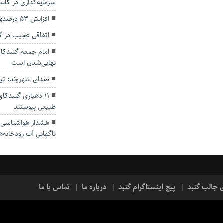
سرمایه‌گذاری در گل
افزایش ۵۳ درصدی بارندگی‌ها در گلستان
اتفاقی عجیب در‌ 
امام جمعه گنبدکاو
نهایی‌شدن است
صدای شهروند: تی
۱۱ دهیاری گنبدک
طبیعی پیوستند
هشدار هواشناسی؛ ا
ناگهانی آب رودخانه‌ه
ی جالب گنبد
پیج اینستاگرام گنبد
درباره ما
تماس با ما