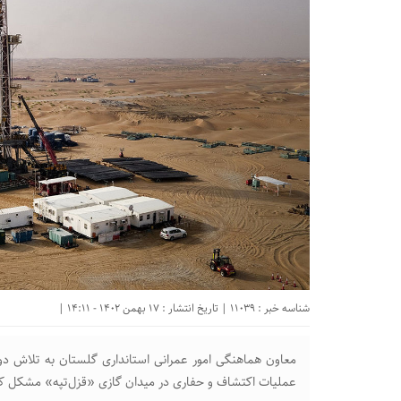
شناسه خبر : 11039 | تاریخ انتشار : 17 بهمن 1402 - 14:11 |
معاون هماهنگی امور عمرانی استانداری گلستان به تلاش دول
عملیات اکتشاف و حفاری در میدان گازی «قزل‌تپه» مشکل کس