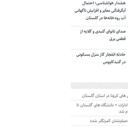
هشدار هواشناسی؛ احتمال
آبگرفتگی معابر و افزایش ناگهانی
آب رودخانه‌ها در گلستان
صدای نانوای گنبدی و گلایه از
قطعی برق
حادثه انفجار گاز منزل مسکونی
در گنبدکاووس
 های کرونا در استان گلستان
ارات + دانشگاه های گلستان تا
ام شد
 حمایتشان کمرنگتر شده