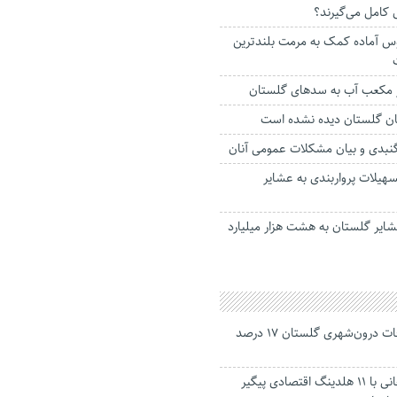
 کامل می‌گیرند؟
س آماده کمک به مرمت بلندترین
ان گلستان دیده نشده است
بدی و بیان مشکلات عمومی آنان
ل تسهیلات پرواربندی به عشایر
ایر گلستان به هشت هزار میلیارد
جانباختگان تصادفات درون‌شهری گلستان ۱۷ درصد
استاندار: بابک زنجانی با ۱۱ هلدینگ اقتصادی پیگیر