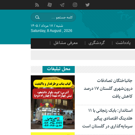
شنبه / ۱۷ مرداد / ۱۴۰۵
Saturday, 8 August , 2026
یادداشت
گردشگری
معرفی مشاغل
محل تبلیغات
جانباختگان تصادفات
درون‌شهری گلستان ۱۷ درصد
کاهش یافت
استاندار: بابک زنجانی با ۱۱
هلدینگ اقتصادی پیگیر
سرمایه‌گذاری در گلستان است