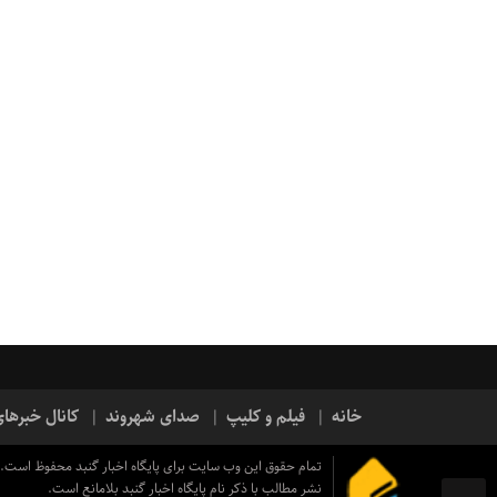
خانه
فیلم و کلیپ
صدای شهروند
کانال خبرها
تمام حقوق این وب سایت برای پایگاه اخبار گنبد محفوظ است.
نشر مطالب با ذکر نام پایگاه اخبار گنبد بلامانع است.