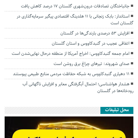
جانباختگان تصادفات درون‌شهری گلستان ۱۷ درصد کاهش یافت
استاندار: بابک زنجانی با ۱۱ هلدینگ اقتصادی پیگیر سرمایه‌گذاری در
گلستان است
افزایش ۵۳ درصدی بارندگی‌ها در گلستان
اتفاقی عجیب در‌ گنبدکاووس و استان گلستان
امام جمعه گنبدکاووس: اخراج آمریکا از منطقه درحال نهایی‌شدن است
صدای شهروند: تیرهای چراغ برق روشن است
۱۱ دهیاری گنبدکاووس به شبکه حفاظت مردمی منابع طبیعی پیوستند
هشدار هواشناسی؛ احتمال آبگرفتگی معابر و افزایش ناگهانی آب
رودخانه‌ها در گلستان
محل تبلیغات