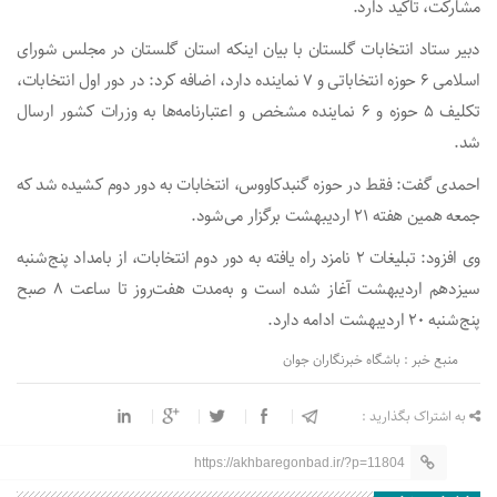
مشارکت، تاکید دارد.
دبیر ستاد انتخابات گلستان با بیان اینکه استان گلستان در مجلس شورای
اسلامی ۶ حوزه انتخاباتی و ۷ نماینده دارد، اضافه کرد: در دور اول انتخابات،
تکلیف ۵ حوزه و ۶ نماینده مشخص و اعتبارنامه‌ها به وزرات کشور ارسال
شد.
احمدی گفت: فقط در حوزه گنبدکاووس، انتخابات به دور دوم کشیده شد که
جمعه همین هفته ۲۱ اردیبهشت برگزار می‌شود.
وی افزود: تبلیغات ۲ نامزد راه یافته به دور دوم انتخابات، از بامداد پنج‌شنبه
سیزدهم اردیبهشت آغاز شده است و به‌مدت هفت‌روز تا ساعت ۸ صبح
پنج‌شنبه ۲۰ اردیبهشت ادامه دارد.
منبع خبر : باشگاه خبرنگاران جوان
به اشتراک بگذارید :
https://akhbaregonbad.ir/?p=11804