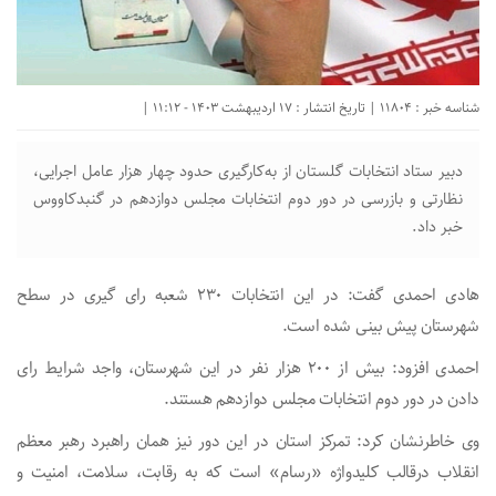
شناسه خبر : 11804 | تاریخ انتشار : 17 اردیبهشت 1403 - 11:12 |
دبیر ستاد انتخابات گلستان از به‌کارگیری حدود چهار هزار عامل اجرایی،
نظارتی و بازرسی در دور دوم انتخابات مجلس دوازدهم در گنبدکاووس
خبر داد.
هادی احمدی گفت: در این انتخابات ۲۳۰ شعبه رای گیری در سطح
شهرستان پیش بینی شده است.
احمدی افزود: بیش از ۲۰۰ هزار نفر در این شهرستان، واجد شرایط رای
دادن در دور دوم انتخابات مجلس دوازدهم هستند.
وی خاطرنشان کرد: تمرکز استان در این دور نیز همان راهبرد رهبر معظم
انقلاب درقالب کلیدواژه «رسام» است که به رقابت، سلامت، امنیت و