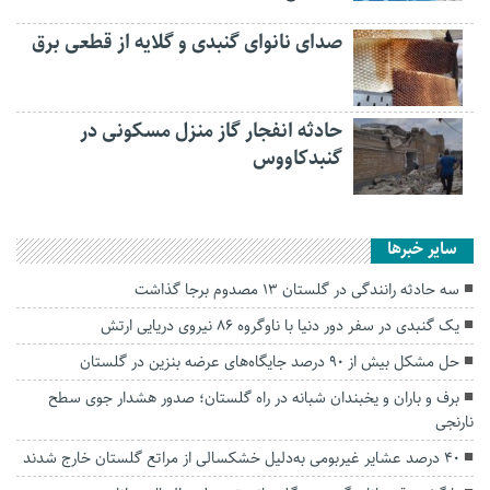
صدای نانوای گنبدی و گلایه از قطعی برق
حادثه انفجار گاز منزل مسکونی در
گنبدکاووس
سایر خبرها
سه حادثه رانندگی در گلستان ۱۳ مصدوم برجا گذاشت
یک گنبدی در سفر دور دنیا با ناوگروه 86 نیروی دریایی ارتش
حل مشکل بیش از ۹۰ درصد جایگاه‌های عرضه بنزین در گلستان
برف و باران و یخبندان شبانه در راه گلستان؛ صدور هشدار جوی سطح
نارنجی
۴۰ درصد عشایر غیربومی به‌دلیل خشکسالی از مراتع گلستان خارج شدند