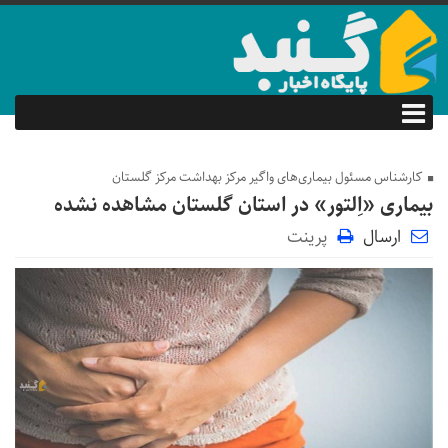
کارشناس مسئول بیماری‌های واگیر مرکز بهداشت مرکز گلستان
بیماری «اِلتور» در استان گلستان مشاهده نشده
ارسال
پرینت