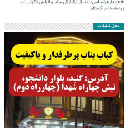
هشدار هواشناسی؛ احتمال آبگرفتگی معابر و افزایش ناگهانی آب
رودخانه‌ها در گلستان
محل تبلیغات