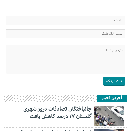
آخرین اخبار
جانباختگان تصادفات درون‌شهری
گلستان ۱۷ درصد کاهش یافت