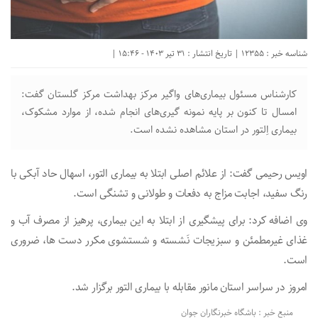
شناسه خبر : 12355 | تاریخ انتشار : 31 تیر 1403 - 15:46 |
کارشناس مسئول بیماری‌های واگیر مرکز بهداشت مرکز گلستان گفت:
امسال تا کنون بر پایه نمونه گیری‌های انجام شده، از موارد مشکوک،
بیماری اِلتور در استان مشاهده نشده است.
اویس رحیمی گفت: از علائم اصلی ابتلا به بیماری التور، اسهال حاد آبکی با
رنگ سفید، اجابت مزاج به دفعات و طولانی و تشنگی است.
وی اضافه کرد: برای پیشگیری از ابتلا به این بیماری، پرهیز از مصرف آب و
غذای غیرمطمئن و سبزیجات نَشسته و شستشوی مکرر دست ها، ضروری
است.
امروز در سراسر استان مانور مقابله با بیماری التور برگزار شد.
منبع خبر : باشگاه خبرنگاران جوان