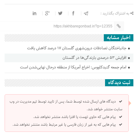
به اشتراک بگذارید :
https://akhbaregonbad.ir/?p=12355
اخبار مشابه
جانباختگان تصادفات درون‌شهری گلستان ۱۷ درصد کاهش یافت
افزایش ۵۳ درصدی بارندگی‌ها در گلستان
امام جمعه گنبدکاووس: اخراج آمریکا از منطقه درحال نهایی‌شدن است
ثبت دیدگاه
دیدگاه های ارسال شده توسط شما، پس از تایید توسط تیم مدیریت در وب
سایت منتشر خواهد شد.
پیام هایی که حاوی تهمت یا افترا باشد منتشر نخواهد شد.
پیام هایی که به غیر از زبان فارسی یا غیر مرتبط باشد منتشر نخواهد شد.