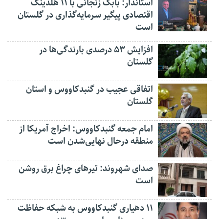
استاندار: بابک زنجانی با ۱۱ هلدینگ
اقتصادی پیگیر سرمایه‌گذاری در گلستان
است
افزایش ۵۳ درصدی بارندگی‌ها در
گلستان
اتفاقی عجیب در‌ گنبدکاووس و استان
گلستان
امام جمعه گنبدکاووس: اخراج آمریکا از
منطقه درحال نهایی‌شدن است
صدای شهروند: تیرهای چراغ برق روشن
است
۱۱ دهیاری گنبدکاووس به شبکه حفاظت