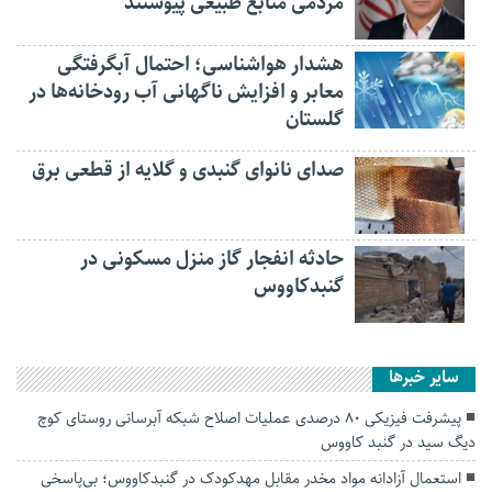
مردمی منابع طبیعی پیوستند
هشدار هواشناسی؛ احتمال آبگرفتگی
معابر و افزایش ناگهانی آب رودخانه‌ها در
گلستان
صدای نانوای گنبدی و گلایه از قطعی برق
حادثه انفجار گاز منزل مسکونی در
گنبدکاووس
سایر خبرها
پیشرفت فیزیکی ۸۰ درصدی عملیات اصلاح شبکه آبرسانی روستای کوچ
دیگ سید در گنبد کاووس
استعمال آزادانه مواد مخدر مقابل مهدکودک در گنبدکاووس؛ بی‌پاسخی