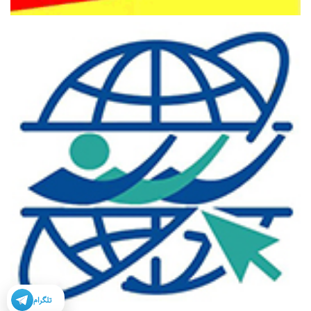
تلگرام