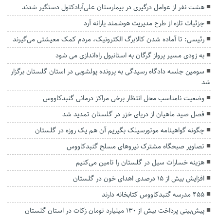
هشت نفر از عوامل درگیری در بیمارستان علی‌آبادکتول دستگیر شدند
جزئیات تازه از طرح مدیریت هوشمند یارانه آرد
رئیسی: تا آماده شدن کالابرگ الکترونیک، مردم کمک معیشتی می‌گیرند
به زودی مسیر پرواز گرگان به استانبول راه‌اندازی می شود
سومین جلسه دادگاه رسیدگی به پرونده پولشویی در استان گلستان برگزار
شد
وضعیت نامناسب محل انتظار برخی مراکز درمانی گنبدکاووس
فصل صید ماهیان از دریای خزر در گلستان تمدید شد
چگونه گواهینامه موتورسیلک بگیریم آن هم یک روزه در گلستان
تصاویر صبحگاه مشترک نیروهای مسلح گنبدکاووس
هزینه خسارات سیل در گلستان را تامین می‌کنیم
افزایش بیش از ۱۵ درصدی اهدای خون در گلستان
۴۵۵ مدرسه گنبدکاووس کتابخانه دارند
پیش‌بینی پرداخت بیش از ۱۳۰ میلیارد تومان زکات در استان گلستان