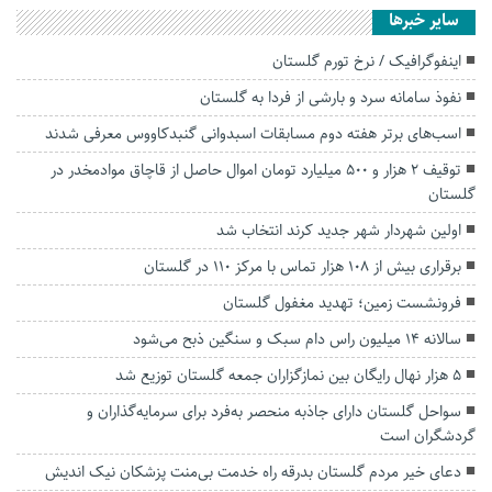
سایر خبرها
اینفوگرافیک / نرخ تورم گلستان
نفوذ سامانه سرد و بارشی از فردا به گلستان
اسب‌های برتر هفته دوم مسابقات اسبدوانی گنبدکاووس معرفی شدند
توقیف ۲ هزار و ۵۰۰ میلیارد تومان اموال حاصل از قاچاق موادمخدر در
گلستان
اولین شهردار شهر جدید کرند انتخاب شد
برقراری بیش از ۱۰۸ هزار تماس با مرکز ۱۱۰ در گلستان
فرونشست زمین؛ تهدید مغفول گلستان
سالانه ۱۴ میلیون راس دام سبک و سنگین ذبح می‌شود
۵ هزار نهال رایگان بین نمازگزاران جمعه گلستان توزیع شد
سواحل گلستان دارای جاذبه منحصر به‌فرد برای سرمایه‌گذاران و
گردشگران است
دعای خیر مردم گلستان بدرقه راه خدمت بی‌منت پزشکان نیک اندیش