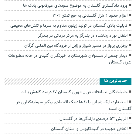
ورود دادگستری گلستان به موضوع سودهای غیرقانونی بانک ها
اعزام حدود ۴ هزار گلستانی به حج تمتع ۱۴۰۲
قابلیت بالای گلستان در تولید زیتون مقاوم به سرما و تنش‌های محیطی
انتقال نوزاد رهاشده در بندرگز به مرکز درمانی در بندرگز
برقراری پرواز در مسیر شیراز و زابل از فرودگاه بین المللی گرگان
دیدار جمعی از مسئولان شهرستان با خبرنگاران گنبدی در خانه مطبوعات
شرق گلستان
جديدترين ها
جانباختگان تصادفات درون‌شهری گلستان ۱۷ درصد کاهش یافت
استاندار: بابک زنجانی با ۱۱ هلدینگ اقتصادی پیگیر سرمایه‌گذاری در
گلستان است
افزایش ۵۳ درصدی بارندگی‌ها در گلستان
اتفاقی عجیب در‌ گنبدکاووس و استان گلستان