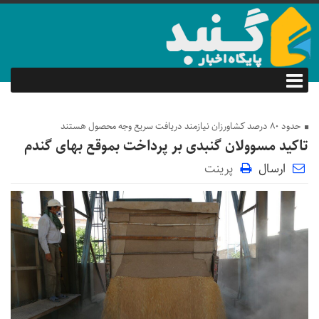
حدود ۸۰ درصد کشاورزان نیازمند دریافت سریع وجه محصول هستند
تاکید مسوولان گنبدی بر پرداخت بموقع بهای گندم
ارسال
پرینت