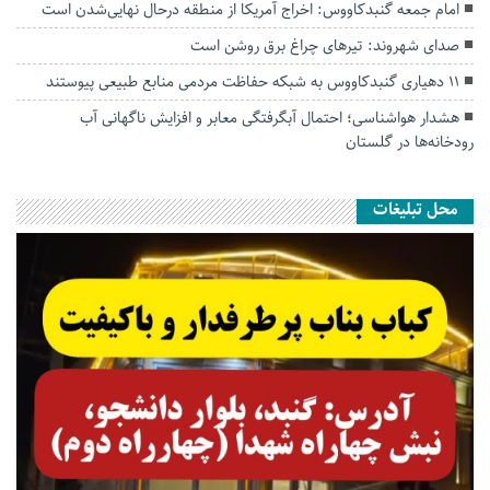
امام جمعه گنبدکاووس: اخراج آمریکا از منطقه درحال نهایی‌شدن است
صدای شهروند: تیرهای چراغ برق روشن است
۱۱ دهیاری گنبدکاووس به شبکه حفاظت مردمی منابع طبیعی پیوستند
هشدار هواشناسی؛ احتمال آبگرفتگی معابر و افزایش ناگهانی آب
رودخانه‌ها در گلستان
محل تبلیغات