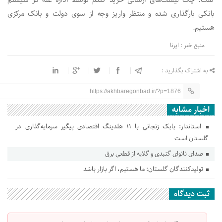
بانکی بارگذاری شده و منتظر واریز وجه از سوی دولت و بانک مرکزی
هستیم.
منبع خبر : ایرنا
به اشتراک بگذارید :
https://akhbaregonbad.ir/?p=1876
اخبار مشابه
استاندار: بابک زنجانی با ۱۱ هلدینگ اقتصادی پیگیر سرمایه‌گذاری در
گلستان است
صدای نانوای گنبدی و گلایه از قطعی برق
تولیدکنندگان گلستان: ما هستیم، اگر بازار باشد
ثبت دیدگاه