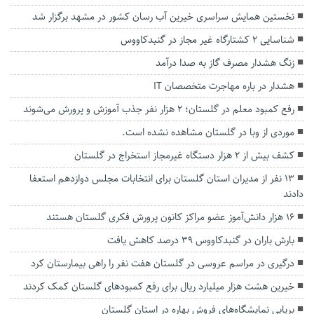
نخستین همایش سراسری خیرین آب رسان کشور در مشهد برگزار شد
شناسایی ۲ کشتارگاه غیر مجاز در گنبدکاووس
زنگ هشدار مصرف گاز به صدا درآمد
هشدار در باره مهاجرت متخصصان IT
رفع کمبود معلم در گلستان؛ ۲ هزار نفر جذب آموزش و پرورش می‌شوند
موردی از وبا در گلستان مشاهده نشده است.
کشف بیش از ۲ هزار دستگاه غیرمجاز استخراج در گلستان
۱۳ نفر از مدیران استان گلستان برای انتخابات مجلس دوازدهم استعفا
دادند
۱۶ هزار دانش‌آموز عضو مراکز کانون پرورش فکری گلستان هستند
بارش باران در گنبدکاووس ۳۹ درصد کاهش یافت
درگیری در مراسم عروسی در گلستان هفت نفر را راهی بیمارستان کرد
خیرین هشت هزار میلیارد ریال برای رفع کمبودهای گلستان کمک کردند
برپایی نمایشگاه‌های فروش بهاره در استان گلستان