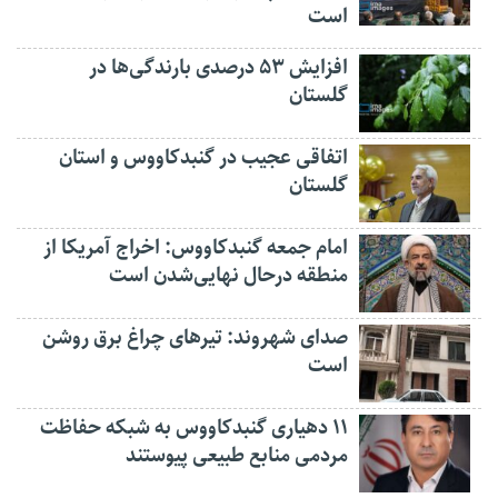
است
افزایش ۵۳ درصدی بارندگی‌ها در
گلستان
اتفاقی عجیب در‌ گنبدکاووس و استان
گلستان
امام جمعه گنبدکاووس: اخراج آمریکا از
منطقه درحال نهایی‌شدن است
صدای شهروند: تیرهای چراغ برق روشن
است
۱۱ دهیاری گنبدکاووس به شبکه حفاظت
مردمی منابع طبیعی پیوستند