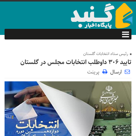
رئیس ستاد انتخابات گلستان
تایید ۳۰۶ داوطلب انتخابات مجلس در گلستان
ارسال
پرینت