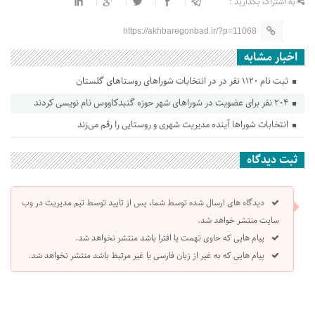
به اشتراک بگذارید :
https://akhbaregonbad.ir/?p=11068
اخبار مشابه
ثبت نام ۱۱۲۰ نفر در در انتخابات شورا‌های روستا‌های گلستان
۲۰۴ نفر برای عضویت در شوراهای شهر حوزه گنبدکاووس نام نویسی کردند
انتخابات شوراها آینده مدیریت شهری و روستایی را رقم می‌زند
ثبت دیدگاه
دیدگاه های ارسال شده توسط شما، پس از تایید توسط تیم مدیریت در وب
سایت منتشر خواهد شد.
پیام هایی که حاوی تهمت یا افترا باشد منتشر نخواهد شد.
پیام هایی که به غیر از زبان فارسی یا غیر مرتبط باشد منتشر نخواهد شد.