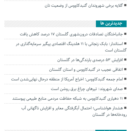
گلایه برخی شهروندان گنبدکاووس از وضعیت نان
جديدترين ها
جانباختگان تصادفات درون‌شهری گلستان ۱۷ درصد کاهش یافت
استاندار: بابک زنجانی با ۱۱ هلدینگ اقتصادی پیگیر سرمایه‌گذاری در
گلستان است
افزایش ۵۳ درصدی بارندگی‌ها در گلستان
اتفاقی عجیب در‌ گنبدکاووس و استان گلستان
امام جمعه گنبدکاووس: اخراج آمریکا از منطقه درحال نهایی‌شدن است
صدای شهروند: تیرهای چراغ برق روشن است
۱۱ دهیاری گنبدکاووس به شبکه حفاظت مردمی منابع طبیعی پیوستند
هشدار هواشناسی؛ احتمال آبگرفتگی معابر و افزایش ناگهانی آب
رودخانه‌ها در گلستان