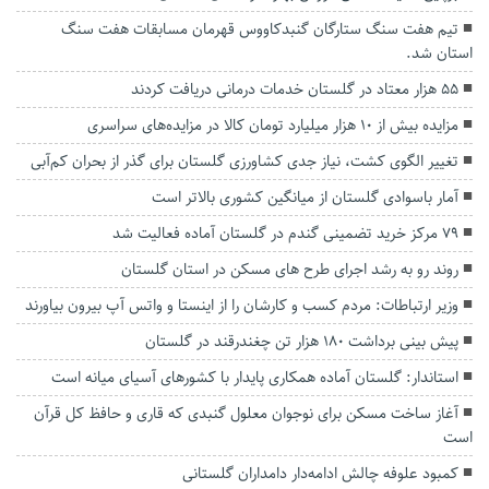
تیم هفت سنگ ستارگان گنبدکاووس قهرمان مسابقات هفت سنگ
استان شد.
۵۵ هزار معتاد در گلستان خدمات درمانی دریافت کردند
مزایده بیش از ۱۰ هزار میلیارد تومان کالا در مزایده‌های سراسری
تغییر الگوی کشت، نیاز جدی کشاورزی گلستان برای گذر از بحران کم‌آبی
آمار باسوادی گلستان از میانگین کشوری بالاتر است
۷۹ مرکز خرید تضمینی گندم در گلستان آماده فعالیت شد
روند رو به رشد اجرای طرح های مسکن در استان گلستان
وزیر ارتباطات: مردم کسب و کارشان را از اینستا و واتس آپ بیرون بیاورند
پیش بینی برداشت ۱۸۰ هزار تن چغندرقند در گلستان
استاندار: گلستان آماده همکاری پایدار با کشورهای آسیای میانه است
آغاز ساخت مسکن برای نوجوان معلول گنبدی که قاری و حافظ کل قرآن
است
کمبود علوفه چالش ادامه‌دار دامداران گلستانی