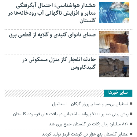
هشدار هواشناسی؛ احتمال آبگرفتگی
معابر و افزایش ناگهانی آب رودخانه‌ها در
گلستان
صدای نانوای گنبدی و گلایه از قطعی برق
حادثه انفجار گاز منزل مسکونی در
گنبدکاووس
سایر خبرها
تعطیلی بی‌سر و صدای پرواز گرگان – استانبول
پیش بینی صدور ۷۰۰۰ پروانه ساختمانی در بافت های فرسوده گلستان
۸۲۰ میلیارد ریال زکات در گلستان جمع‌آوری شد
عشایر گلستان پنج هزار تن گوشت قرمز تولید کردند