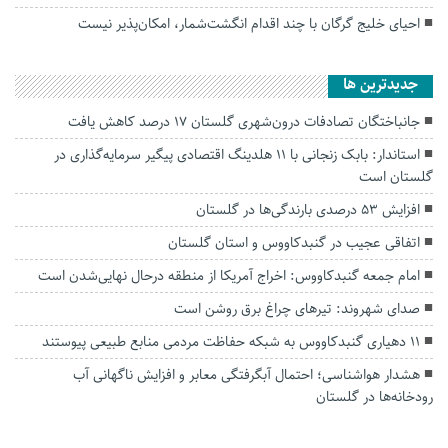
احیای خلیج گرگان با چند اقدام انگشت‌شمار، امکان‌پذیر نیست
جديدترين ها
جانباختگان تصادفات درون‌شهری گلستان ۱۷ درصد کاهش یافت
استاندار: بابک زنجانی با ۱۱ هلدینگ اقتصادی پیگیر سرمایه‌گذاری در
گلستان است
افزایش ۵۳ درصدی بارندگی‌ها در گلستان
اتفاقی عجیب در‌ گنبدکاووس و استان گلستان
امام جمعه گنبدکاووس: اخراج آمریکا از منطقه درحال نهایی‌شدن است
صدای شهروند: تیرهای چراغ برق روشن است
۱۱ دهیاری گنبدکاووس به شبکه حفاظت مردمی منابع طبیعی پیوستند
هشدار هواشناسی؛ احتمال آبگرفتگی معابر و افزایش ناگهانی آب
رودخانه‌ها در گلستان