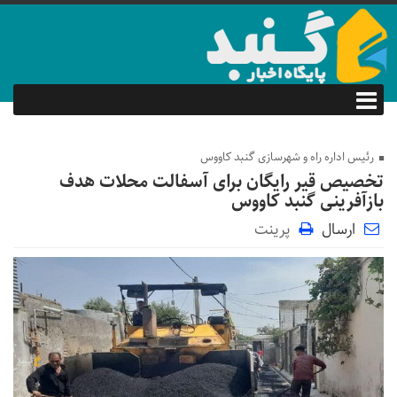
رئیس اداره راه و شهرسازی گنبد کاووس
تخصیص قیر رایگان برای آسفالت محلات هدف
بازآفرینی گنبد کاووس
ارسال
پرینت