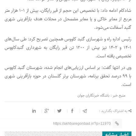
شادکام ادامه داد: با تخصیص این حجم از قیر رایگان، بیش از ۱۰۱ هزار متر
مربع از معابر خاکی و یا معابر مضمحل در محلات هدف بازآفرینی شهری
گنبد آسفالت می‌شود.
رئیس اداره راه و شهرسازی گنبد کاووس همچنین تصریح کرد: طی سال‌های
۱۴۰۱ و ۱۴۰۲ نیز بیش از ۱۲۰۰ تن قیر رایگان به شهرداری گنبدکاووس
تخصیص یافته است.
وی در انتها گفت: بر اساس ارزیابی‌های انجام شده، شهرستان گنبد کاووس
با ۹۹ درصد تحقق برنامه، شهرستان برتر گلستان در حوزه بازآفرینی شهری
است.
منبع خبر : باشگاه خبرنگاران جوان
به اشتراک بگذارید :
https://akhbaregonbad.ir/?p=11970
اخبار مشابه