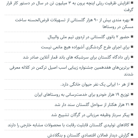
افزایش ظرفیت ریلی اینچه برون به ۳ میلیون تن در سال در دستور کار قرار
گرفت
بهره مندی بیش از ۹۰ هزار گلستانی از تسهیلات قرض‌الحسنه ساخت
مسکن در روستا‌ها
حضور ۲ بانوی گلستانی در اردوی تیم ملی والیبال
برای اجرای طرح گردشگری آشوراده هیچ مانعی نیست
رای دادگاه گلستان برای سرشبکه های باند قمار آنلاین صادر شد
برترین‌های هفدهمین جشنواره زیبایی اسب اصیل ترکمن در کلاله معرفی
شدند
از هر ۱۰ ایرانی یک نفر حیوان خانگی دارد.
توزیع ۱۹ هزار خودرو برای خدمت‌رسانی به روستاهای ایران
۲۱ هزار هکتار از سواحل گلستان سند دار شد
پیکر سرباز وظیفه مرزبانی در گرگان تشییع شد
کالاهای تولیدی گلستان قابلیت رقابت با محصولات مشابه خارجی را دارند
گزارش دیدار فعالان اقتصادی گلستان و بنگلادش