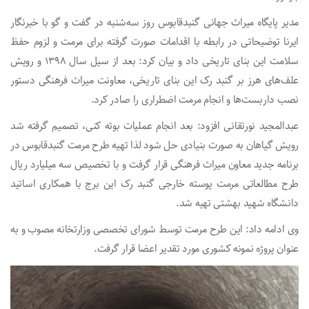
مدیر پایگاه میراث جهانی گنبدقابوس روز سه‌شنبه در گفت و گو با خبرنگار
ایرنا توضیحاتی در رابطه با اقدامات صورت گرفته برای مرمت و لزوم حفظ
سلامت این بنای تاریخی داد و بیان کرد: بعد از سیل سال ۱۳۹۸ و رویش
علف‌های هرز بر گنبد رک این بنای تاریخی، معاونت میراث فرهنگی دستور
نصب داربست‌ها و انجام مرمت اضطراری را صادر کرد.
عبدالمجید نورتقانی افزود: بعد انجام عملیات بوته کنی، تصمیم گرفته شد
رویش گیاهان به صورت بنیادی حل شود لذا تهیه طرح مرمت گنبدقابوس در
برنامه جدید معاون میراث فرهنگی قرار گرفت و با تخصیص سه میلیارد ریال
طرح مطالعاتی مرمت پوسته خارجی گنبد رک این برج با همکاری اساتید
دانشگاه شهید بهشتی تهیه شد.
وی ادامه داد: این طرح مرمت توسط شورای تخصصی وزارتخانه مصوب و به
عنوان پروژه نمونه کشوری مورد تقدیر اعضا قرار گرفت.