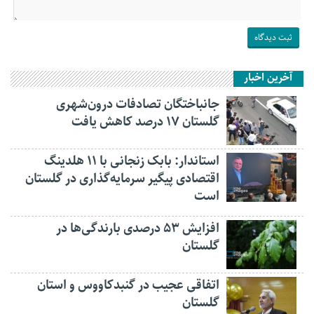
آخرین اخبار
جانباختگان تصادفات درون‌شهری
گلستان ۱۷ درصد کاهش یافت
استاندار: بابک زنجانی با ۱۱ هلدینگ
اقتصادی پیگیر سرمایه‌گذاری در گلستان
است
افزایش ۵۳ درصدی بارندگی‌ها در
گلستان
اتفاقی عجیب در‌ گنبدکاووس و استان
گلستان