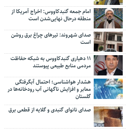
امام جمعه گنبدکاووس: اخراج آمریکا از
منطقه درحال نهایی‌شدن است
صدای شهروند: تیرهای چراغ برق روشن
است
۱۱ دهیاری گنبدکاووس به شبکه حفاظت
مردمی منابع طبیعی پیوستند
هشدار هواشناسی؛ احتمال آبگرفتگی
معابر و افزایش ناگهانی آب رودخانه‌ها در
گلستان
صدای نانوای گنبدی و گلایه از قطعی برق