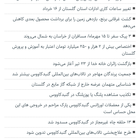
تغییر ساعات کاری ادارات استان گلستان از ۱۶ خرداد
کشت غرقابی برنج، بازدهی زمین را برای برداشت محصول بعدی کاهش
می‌دهد
۳ پیک سفر تا ۱۵ مهرماه/ مسافران از خراسان به شمال می‌روند
اختصاص بیش از ۲ هزار و ۲۵۰ میلیارد تومان اعتبار به آموزش و پرورش
گلستان
بازگشت زائران خانه خدا از ۲۳ تیر آغاز می‌شود
جمعیت پرندگان مهاجر در تالاب‌های بین‌المللی گنبدکاووس بیشتر شد
شناسایی متهمان عرضه خارج از شبکه گاز مایع در گلستان
تکذیب مشاهده پلنگ یا یوزپلنگ در گنبدکاووس
یکی از معضلات اورژانس گنبدکاووس پارک مزاحم در خروجی های این
محل حساس است
۱۳ حلقه چاه غیرمجاز در گنبدکاووس مسدود شد
طرح علاج‌بخشی تالاب‌های بین‌المللی گنبدکاووس تدوین شود