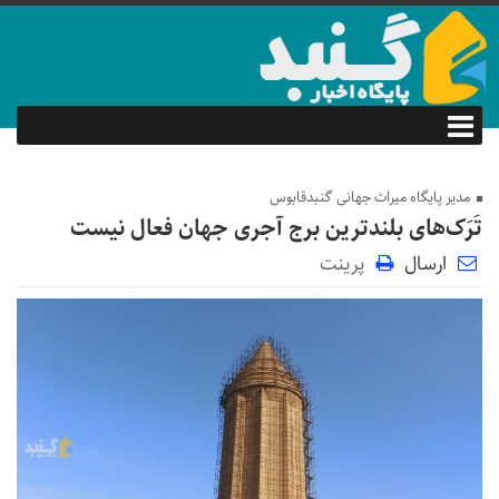
مدیر پایگاه میراث جهانی گنبدقابوس
تَرَک‌های بلندترین برج آجری جهان فعال نیست
ارسال
پرینت