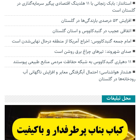
استاندار: بابک زنجانی با ۱۱ هلدینگ اقتصادی پیگیر سرمایه‌گذاری در
گلستان است
افزایش ۵۳ درصدی بارندگی‌ها در گلستان
اتفاقی عجیب در‌ گنبدکاووس و استان گلستان
امام جمعه گنبدکاووس: اخراج آمریکا از منطقه درحال نهایی‌شدن است
صدای شهروند: تیرهای چراغ برق روشن است
۱۱ دهیاری گنبدکاووس به شبکه حفاظت مردمی منابع طبیعی پیوستند
هشدار هواشناسی؛ احتمال آبگرفتگی معابر و افزایش ناگهانی آب
رودخانه‌ها در گلستان
محل تبلیغات