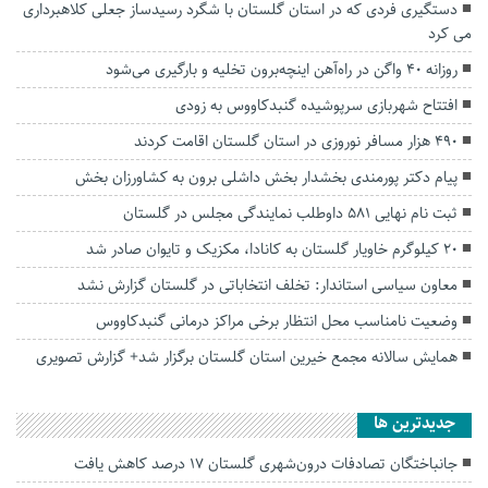
دستگیری فردی که در استان گلستان با شگرد رسیدساز جعلی کلاهبرداری
می کرد
روزانه ۴۰ واگن در راه‌آهن اینچه‌برون تخلیه و بارگیری می‌شود
افتتاح شهربازی سرپوشیده گنبدکاووس به زودی
۴۹۰ هزار مسافر نوروزی در استان گلستان اقامت کردند
پیام‌ دکتر پورمندی بخشدار‌ بخش داشلی برون به کشاورزان بخش
ثبت نام نهایی ۵۸۱ داوطلب نمایندگی مجلس در گلستان
۲۰ کیلوگرم خاویار گلستان به کانادا، مکزیک و تایوان صادر شد
معاون سیاسی استاندار: تخلف انتخاباتی در گلستان گزارش نشد
وضعیت نامناسب محل انتظار برخی مراکز درمانی گنبدکاووس
همایش سالانه مجمع خیرین استان گلستان برگزار شد+ گزارش تصویری
جديدترين ها
جانباختگان تصادفات درون‌شهری گلستان ۱۷ درصد کاهش یافت