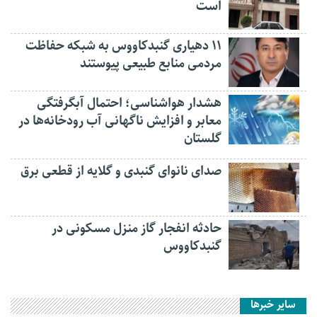
است
۱۱ دهیاری گنبدکاووس به شبکه حفاظت
مردمی منابع طبیعی پیوستند
هشدار هواشناسی؛ احتمال آبگرفتگی
معابر و افزایش ناگهانی آب رودخانه‌ها در
گلستان
صدای نانوای گنبدی و گلایه از قطعی برق
حادثه انفجار گاز منزل مسکونی در
گنبدکاووس
سایر خبرها