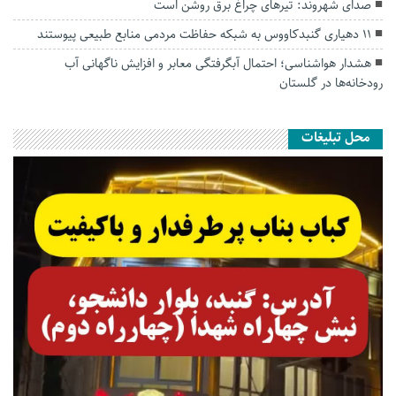
صدای شهروند: تیرهای چراغ برق روشن است
۱۱ دهیاری گنبدکاووس به شبکه حفاظت مردمی منابع طبیعی پیوستند
هشدار هواشناسی؛ احتمال آبگرفتگی معابر و افزایش ناگهانی آب
رودخانه‌ها در گلستان
محل تبلیغات