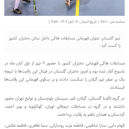
شناسه خبر : 9811 | تاریخ انتشار : 06 آبان 1402 - 9:57 |
تیم گلستان عنوان قهرمانی مسابقات هاکی داخل سالن دختران کشور
را کسب کرد.
مسابقات هاکی قهرمانی دختران کشور با حضور ۹ تیم از اول آبان ماه در
یاسوج آغاز شده بود و امروز دختران گلستان در فینال این رقابت‌ها با نتیجه
یک بر صفر تیم گیلان را شکست دادند و بر سکوی قهرمانی این رقابت‌ها
ایستادند.
در گروه (الف) گلستان، گیلان، قم، سیستان بلوچستان و توابع تهران حضور
داشتند و در گروه ب مسابقات تیم‌های تهران، کهکیلویه و بویر احمد،
کردستان و همدان باهم به رقابت پرداختند.
الهام دایی، سارا شاهینی، فاطمه عرب رودبارکی، سما طاهری، فاطمه غلامی،