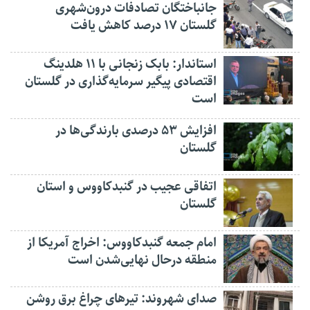
جانباختگان تصادفات درون‌شهری
گلستان ۱۷ درصد کاهش یافت
استاندار: بابک زنجانی با ۱۱ هلدینگ
اقتصادی پیگیر سرمایه‌گذاری در گلستان
است
افزایش ۵۳ درصدی بارندگی‌ها در
گلستان
اتفاقی عجیب در‌ گنبدکاووس و استان
گلستان
امام جمعه گنبدکاووس: اخراج آمریکا از
منطقه درحال نهایی‌شدن است
صدای شهروند: تیرهای چراغ برق روشن