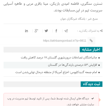
نسترن سنگبری، فاطمه امیدی بازیکن، مینا باقری مربی و طاهره آسیایی
سرپرست تیم در این مسابقات بودند.
منبع خبر : باشگاه خبرنگاران جوان
به اشتراک بگذارید :
https://akhbaregonbad.ir/?p=9811
اخبار مشابه
جانباختگان تصادفات درون‌شهری گلستان ۱۷ درصد کاهش یافت
افزایش ۵۳ درصدی بارندگی‌ها در گلستان
امام جمعه گنبدکاووس: اخراج آمریکا از منطقه درحال نهایی‌شدن است
ثبت دیدگاه
دیدگاه های ارسال شده توسط شما، پس از تایید توسط تیم مدیریت در وب
سایت منتشر خواهد شد.