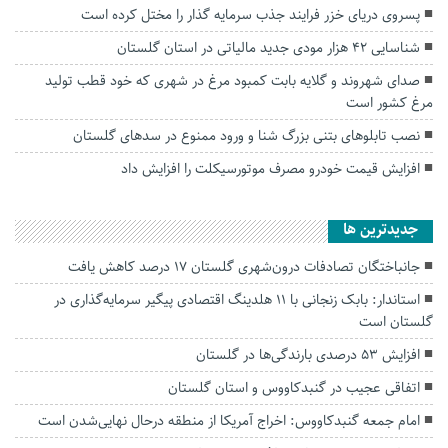
پسروی دریای خزر فرایند جذب سرمایه گذار را مختل کرده است
شناسایی ۴۲ هزار مودی جدید مالیاتی در استان گلستان
صدای شهروند و گلایه بابت کمبود مرغ در شهری که خود قطب تولید
مرغ کشور است
نصب تابلو‌های بتنی بزرگ شنا و ورود ممنوع در سد‌های گلستان
افزایش قیمت خودرو مصرف موتورسیکلت را افزایش داد
جديدترين ها
جانباختگان تصادفات درون‌شهری گلستان ۱۷ درصد کاهش یافت
استاندار: بابک زنجانی با ۱۱ هلدینگ اقتصادی پیگیر سرمایه‌گذاری در
گلستان است
افزایش ۵۳ درصدی بارندگی‌ها در گلستان
اتفاقی عجیب در‌ گنبدکاووس و استان گلستان
امام جمعه گنبدکاووس: اخراج آمریکا از منطقه درحال نهایی‌شدن است