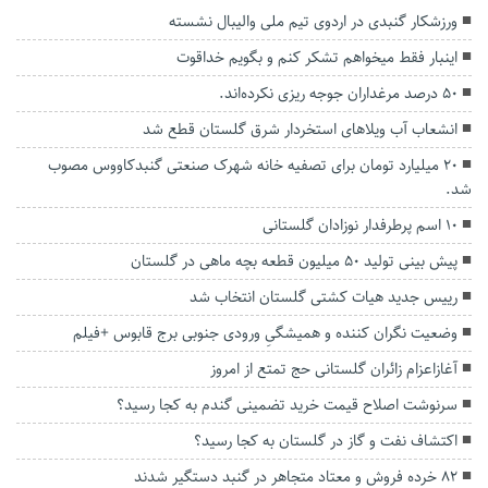
ورزشکار گنبدی در اردوی تیم ملی والیبال نشسته
اینبار فقط میخواهم تشکر کنم و بگویم خداقوت
۵۰ درصد مرغداران جوجه ریزی نکرده‌اند.
انشعاب آب ویلاهای استخردار شرق گلستان قطع شد
۲۰ میلیارد تومان برای تصفیه خانه شهرک صنعتی گنبدکاووس مصوب
شد.
۱۰ اسم پرطرفدار نوزادان گلستانی
پیش بینی تولید ۵۰ میلیون قطعه بچه ماهی در گلستان
رییس جدید هیات کشتی گلستان‌ انتخاب شد
وضعیت نگران کننده و همیشگیِ ورودی جنوبی برج قابوس +فیلم
آغازاعزام زائران گلستانی حج تمتع از امروز
سرنوشت اصلاح قیمت خرید تضمینی گندم به کجا رسید؟
اکتشاف نفت و گاز در گلستان به کجا رسید؟
۸۲ خرده فروش و معتاد متجاهر در گنبد دستگیر شدند