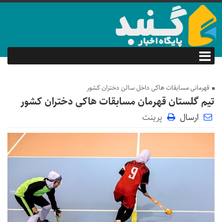
قهرمانی مسابقات هاکی داخل سالن دختران کشور
تیم گلستان قهرمان مسابقات هاکی دختران کشور
ارسال
پرینت