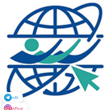
تلگرام
اینستاگرام