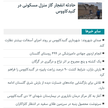
حادثه انفجار گاز منزل مسکونی در
گنبدکاووس
سایر خبرها
صدای شهروند: شهرداری گنبدکاووس بر روند اجرای آسفالت بیشتر نظارت
کند
انجام اردوی جهادی دامپزشکی در ۴۹۹ روستای گلستان
یک کشته و پنج مجروح بر اثر نزاع و درگیری در گرگان
بارش باران، شرایط کشت ۹۰ درصد زراعت پاییزه در گنبدکاووس را فراهم
کرد
تلاش برای بازگشایی جاده‌های خسارت دیده از بارش شرق گلستان ادامه
دارد.
آغاز به کار مرکز درمان ناباروری در بیمارستان شهدای ۱۲ دی گنبدکاووس
سرنوشت محصول پنبه در سرزمین طلای سفید در انتظار کلزاکاران