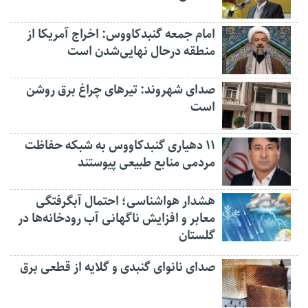
امام جمعه گنبدکاووس: اخراج آمریکا از
منطقه درحال نهایی‌شدن است
صدای شهروند: تیرهای چراغ برق روشن
است
۱۱ دهیاری گنبدکاووس به شبکه حفاظت
مردمی منابع طبیعی پیوستند
هشدار هواشناسی؛ احتمال آبگرفتگی
معابر و افزایش ناگهانی آب رودخانه‌ها در
گلستان
صدای نانوای گنبدی و گلایه از قطعی برق