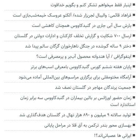
اینبار فقط میخواهم تشکر کنم و بگویم خداقوت
فراهاد قائمی: والیبال لجن‌زار شده/ آلکنو عروسک خیمه‌شب‌بازی است
بارش‌ سال آبی جاری در گنبدکاووس همچنان کاهشی است
ارسال ۷۰۰ شکایت و گزارش تخلف کارکنان و ادارات دولتی در گلستان
دختر ۹ ساله گم‌شده در جنگل ناهارخوران گرگان سالم پیدا شد
اینفوگرافی / آیا هندوانه محصول آب‌بر و پرمصرفی است؟
پایان هفته ششم کورس گنبدکاووس بامعرفی اسب‌های برتر
آرامگاه مختومقلی برای برگزاری مراسم‌های بین‌المللی آماده می‌شود
جمعیت پرندگان مهاجر در گلستان نصف شد
زمان حضور اورژانس بر بالین بیماران در گنبدکاووس سه برابر زمان
استاندارد است
تولید سالانه ۹ میلیون و ۸۹۰ هزار نهال در گلستان هدف‌گذاری شد
بهسازی محور بندر ترکمن به آق قلا در مراحل پایانی
ایرانی ها عصبانی‌اند؟!