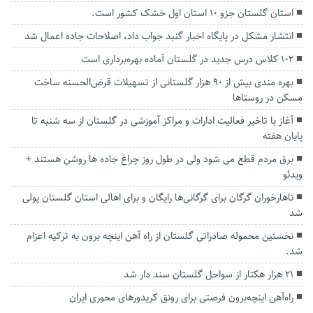
استان گلستان جزو 10 استان اول خشک کشور است.
انتشار مشکل در پایگاه اخبار گنبد جواب داد، اصلاحات جاده اعمال شد
۱۰۲ کلاس درس جدید در گلستان آماده بهره‌برداری است
بهره مندی بیش از ۹۰ هزار گلستانی از تسهیلات قرض‌الحسنه ساخت
مسکن در روستا‌ها
آغاز با تاخیر فعالیت ادارات و مراکز آموزشی در گلستان از سه شنبه تا
پایان هفته
برق مردم قطع می شود ولی در طول روز چراغ جاده ها روشن هستند +
ویدئو
ناهارخوران گرگان برای گرگانی‌ها رایگان و برای اهالی استان گلستان پولی
شد
نخستین محموله صادراتی گلستان از راه آهن اینچه برون به ترکیه اعزام
شد.
۲۱ هزار هکتار از سواحل گلستان سند دار شد
راه‌آهن اینچه‌برون فرصتی برای رونق کریدورهای محوری ایران