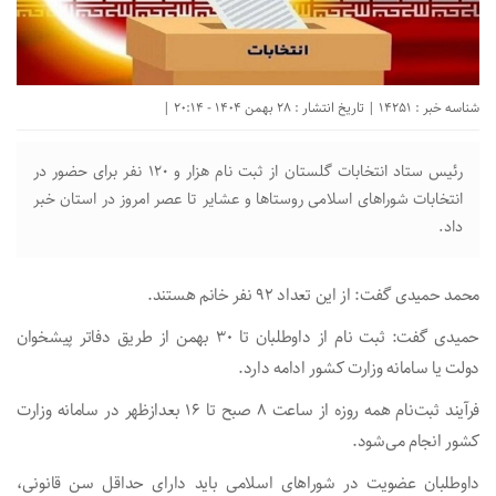
شناسه خبر : 14251 | تاریخ انتشار : 28 بهمن 1404 - 20:14 |
رئیس ستاد انتخابات گلستان از ثبت نام هزار و ۱۲۰ نفر برای حضور در
انتخابات شورا‌های اسلامی روستا‌ها و عشایر تا عصر امروز در استان خبر
داد.
محمد حمیدی گفت: از این تعداد ۹۲ نفر خانم هستند.
حمیدی گفت: ثبت نام از داوطلبان تا ۳۰ بهمن از طریق دفاتر پیشخوان
دولت یا سامانه وزارت کشور ادامه دارد.
فرآیند ثبت‌نام همه‌ روزه از ساعت ۸ صبح تا ۱۶ بعدازظهر در سامانه وزارت
کشور انجام می‌شود.
داوطلبان عضویت در شورا‌های اسلامی باید دارای حداقل سن قانونی،