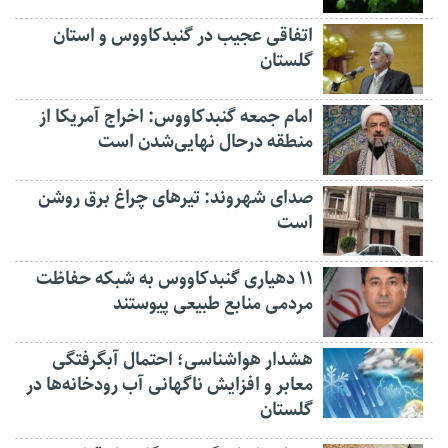
اتفاقی عجیب در‌ گنبدکاووس و استان
گلستان
امام جمعه گنبدکاووس: اخراج آمریکا از
منطقه درحال نهایی‌شدن است
صدای شهروند: تیرهای چراغ برق روشن
است
۱۱ دهیاری گنبدکاووس به شبکه حفاظت
مردمی منابع طبیعی پیوستند
هشدار هواشناسی؛ احتمال آبگرفتگی
معابر و افزایش ناگهانی آب رودخانه‌ها در
گلستان