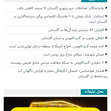
جانباختگان تصادفات درون‌شهری گلستان ۱۷ درصد کاهش یافت
استاندار: بابک زنجانی با ۱۱ هلدینگ اقتصادی پیگیر سرمایه‌گذاری در
گلستان است
افزایش ۵۳ درصدی بارندگی‌ها در گلستان
اتفاقی عجیب در‌ گنبدکاووس و استان گلستان
امام جمعه گنبدکاووس: اخراج آمریکا از منطقه درحال نهایی‌شدن است
صدای شهروند: تیرهای چراغ برق روشن است
۱۱ دهیاری گنبدکاووس به شبکه حفاظت مردمی منابع طبیعی پیوستند
هشدار هواشناسی؛ احتمال آبگرفتگی معابر و افزایش ناگهانی آب
رودخانه‌ها در گلستان
محل تبلیغات