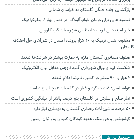
بازگشایی جاده جنگل گلستان به خراسان شمالی
توصیه هایی برای درمان خواب‌آلودگی در فصل بهار / اینفوگرافیک
خبر امیدبخش فرمانده انتظامی شهرستان گنبدکاووس
مختومه شدن نزدیک به ۲۰ هزار پرونده امسال در شورا‌های حل اختلاف
گلستان
صنوف مسافری گلستان ملزم به نظارت بیشتر در شرکت‌ها شدند
شکست تیم والیبال شهرداری گنبدکاووس مقابل نیان الکترونیک‌
۲ هزار و ۹۰۰ معلم در کشور، نمونه اعلام شدند
هواشناسی: غلظت گرد و غبار در گلستان همچنان زیاد است
آمار صلح و سازش در گلستان پنج درصد بالاتر از میانگین کشوری است
۵۰ درصد ماشین‌آلات راهداری گلستان به نوسازی نیاز دارد
کوله‌پشتی و عروسک، هدیه کودکان گنبدی به زائران اربعین
جديدترين ها