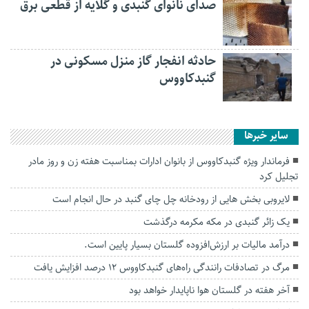
صدای نانوای گنبدی و گلایه از قطعی برق
حادثه انفجار گاز منزل مسکونی در
گنبدکاووس
سایر خبرها
فرماندار ویژه گنبدکاووس از بانوان ادارات بمناسبت هفته زن و روز مادر
تجلیل کرد
لایروبی بخش هایی از رودخانه چل چای گنبد در حال انجام است
یک زائر گنبدی در مکه مکرمه درگذشت
درآمد مالیات بر ارزش‌افزوده گلستان بسیار پایین است.
مرگ در تصادفات رانندگی راه‌های گنبدکاووس ۱۲ درصد افزایش یافت
آخر هفته در گلستان هوا ناپایدار خواهد بود