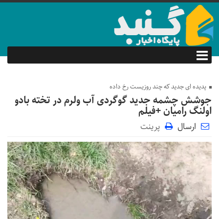
پدیده ای جدید که چند روزیست رخ داده
جوشش چشمه جدید گوگردی آب ولرم در تخته بادو
اولنگ رامیان +فیلم
ارسال
پرینت