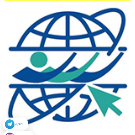
تلگرام