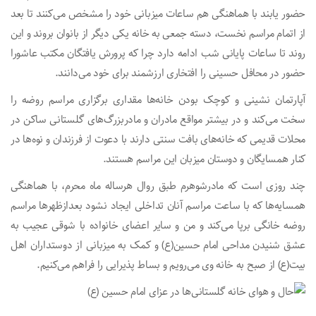
حضور یابند با هماهنگی هم ساعات میزبانی خود را مشخص می‌کنند تا بعد
از اتمام مراسم نخست، دسته جمعی به خانه یکی دیگر از بانوان بروند و این
روند تا ساعات پایانی شب ادامه دارد چرا که پرورش یافتگان مکتب عاشورا
حضور در محافل حسینی را افتخاری ارزشمند برای خود می‌دانند.
آپارتمان نشینی و کوچک بودن خانه‌ها مقداری برگزاری مراسم روضه را
سخت می‌کند و در بیشتر مواقع مادران و مادربزرگ‌های گلستانی ساکن در
محلات قدیمی که خانه‌های بافت سنتی دارند با دعوت از فرزندان و نوه‌ها در
کنار همسایگان و دوستان میزبان این مراسم هستند.
چند روزی است که مادرشوهرم طبق روال هرساله ماه محرم، با هماهنگی
همسایه‌ها که با ساعت مراسم آنان تداخلی ایجاد نشود بعدازظهرها مراسم
روضه خانگی برپا می‌کند و من و سایر اعضای خانواده با شوقی عجیب به
عشق شنیدن مداحی امام حسین(ع) و کمک به میزبانی از دوستداران اهل
بیت(ع) از صبح به خانه وی می‌رویم و بساط پذیرایی را فراهم می‌کنیم.