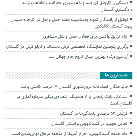
دستگیری کارچاق کن طماع با هوشیاری حفاظت و اطلاعات ارشد
دادگستری گلستان
تجلیل از رانندگان نمونه به‌مناسبت هفته حمل و نقل در کارخانه سیمان
پیوند گلستان گالیکش
الزام تزریق واکسن برای فعالان حمل و نقل مسافری
برگزاری پنجمین نمایشگاه تخصصی فرش دستباف و تابلو فرش در گلستان
آرژانتین برنده بهترین فینال تاریخ جام جهانی شد
جديدترين ها
جانباختگان تصادفات درون‌شهری گلستان ۱۷ درصد کاهش یافت
استاندار: بابک زنجانی با ۱۱ هلدینگ اقتصادی پیگیر سرمایه‌گذاری در
گلستان است
افزایش ۵۳ درصدی بارندگی‌ها در گلستان
اتفاقی عجیب در‌ گنبدکاووس و استان گلستان
امام جمعه گنبدکاووس: اخراج آمریکا از منطقه درحال نهایی‌شدن است