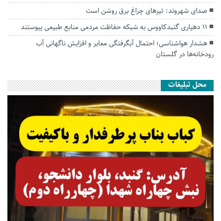
صدای شهروند: تیرهای چراغ برق روشن است
۱۱ دهیاری گنبدکاووس به شبکه حفاظت مردمی منابع طبیعی پیوستند
هشدار هواشناسی؛ احتمال آبگرفتگی معابر و افزایش ناگهانی آب
رودخانه‌ها در گلستان
محل تبلیغات