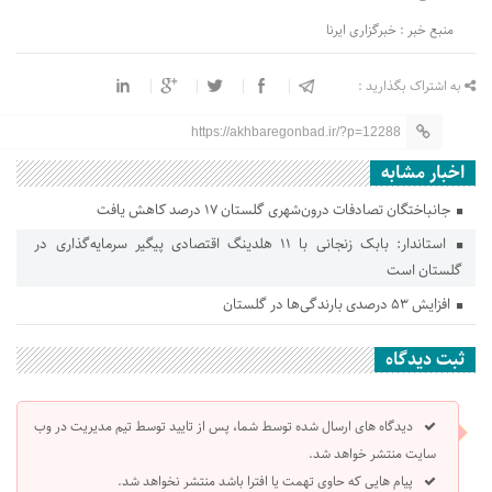
منبع خبر : خبرگزاری ایرنا
به اشتراک بگذارید :
https://akhbaregonbad.ir/?p=12288
اخبار مشابه
جانباختگان تصادفات درون‌شهری گلستان ۱۷ درصد کاهش یافت
استاندار: بابک زنجانی با ۱۱ هلدینگ اقتصادی پیگیر سرمایه‌گذاری در
گلستان است
افزایش ۵۳ درصدی بارندگی‌ها در گلستان
ثبت دیدگاه
دیدگاه های ارسال شده توسط شما، پس از تایید توسط تیم مدیریت در وب
سایت منتشر خواهد شد.
پیام هایی که حاوی تهمت یا افترا باشد منتشر نخواهد شد.