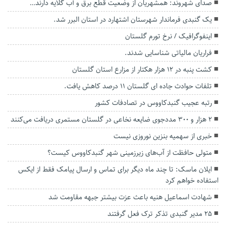
صدای شهروند: همشهریان از وضعیت قطع برق و آب گلایه دارند…
یک گنبدی فرماندار شهرستان اشتهارد در استان البرر شد.
اینفوگرافیک / نرخ تورم گلستان
فراریان مالیاتی شناسایی شدند.
کشت پنبه در ۱۲ هزار هکتار از مزارع استان گلستان
تلفات حوادث جاده ای گلستان ۱۱ درصد کاهش یافت.
رتبه عجیب گنبدکاووس در تصادفات کشور
2 هزار و ۳۰۰ مددجوی ضایعه نخاعی در گلستان مستمری دریافت می‌کنند
خبری از سهمیه بنزین نوروزی نیست
متولی حافظت از آب‌های زیرزمینی شهر گنبدکاووس کیست؟
ایلان ماسک: تا چند ماه دیگر برای تماس و ارسال پیامک فقط از ایکس
استفاده خواهم کرد
شهادت‌ اسماعیل هنیه باعث عزت بیشتر جبهه مقاومت شد
۲۵ مدیر گنبدی تذکر ترک فعل گرفتند