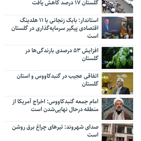
گلستان ۱۷ درصد کاهش یافت
استاندار: بابک زنجانی با ۱۱ هلدینگ
اقتصادی پیگیر سرمایه‌گذاری در گلستان
است
افزایش ۵۳ درصدی بارندگی‌ها در
گلستان
اتفاقی عجیب در‌ گنبدکاووس و استان
گلستان
امام جمعه گنبدکاووس: اخراج آمریکا از
منطقه درحال نهایی‌شدن است
صدای شهروند: تیرهای چراغ برق روشن
است