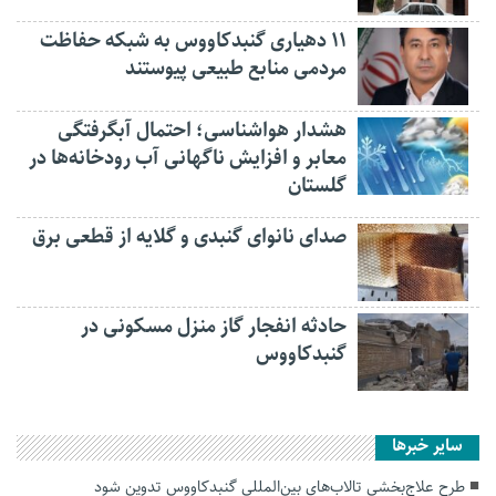
۱۱ دهیاری گنبدکاووس به شبکه حفاظت
مردمی منابع طبیعی پیوستند
هشدار هواشناسی؛ احتمال آبگرفتگی
معابر و افزایش ناگهانی آب رودخانه‌ها در
گلستان
صدای نانوای گنبدی و گلایه از قطعی برق
حادثه انفجار گاز منزل مسکونی در
گنبدکاووس
سایر خبرها
طرح علاج‌بخشی تالاب‌های بین‌المللی گنبدکاووس تدوین شود