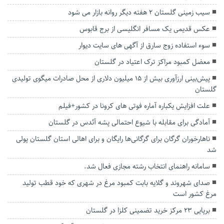
سیب زمینی گلستان ۲ هفته دیگر روانه بازار می شود
عکس قدیمی یک مسافر انگلیسی از برج قابوس
سوء استفاده زوج سارق از آگهی های سایت دیوار
معضل کمبود مراکز ترک اعتیاد در گلستان
پیش‌بینی ارزآوری بیش از ۱۵ میلیون دلاری از محل صادرات میگوی تولیدی
گلستان
علت افزایش یکباره آماره فوتی های کرونا در کشور+فیلم
آمادگی برای مقابله با شیوع احتمالی پشه آئدس در گلستان
ناهارخوران گرگان برای گرگانی‌ها رایگان و برای اهالی استان گلستان پولی
شد
سامانه راهنمای انتخاب رشته مجازی فعال شد.
صدای شهروند و گلایه بابت کمبود مرغ در شهری که خود قطب تولید
مرغ کشور است
برپایی ۲۳ مرکز خرید تضمینی کلزا در گلستان