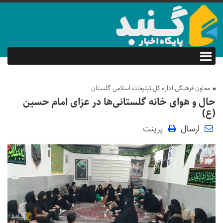
معاون فرهنگی اداره کل تبلیغات اسلامی گلستان
حال و هوای خانه‌ گلستانی‌ها در عزای امام حسین
(ع)
ارسال
پرینت