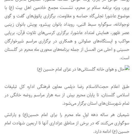
پرور، ویژه برنامه سلام بر محرم، نشست مجمع خادمین اهل بیت (ع) با
موضوع عاشورا تجلی‌گاه حماسه و مقاومت، برگزاری پاتوق‌های گفت و گوی
نوجوانانه، سوگواره سبط النبی، رویداد بانوان پیشرو، پویش بانوان زینبی
عصر ظهور، همایش امتداد عاشورا، برگزاری کرسی‌های تلاوت قرآن، برپایی
مواکب و ایستگاه‌های صلواتی و همکاری در برگزاری مراسم شیرخوارگان
حسینی و احلی من العسل از جمله برنامه‌های محوری ماه محرم در گلستان
است.
طبق اعلام حجت‌الاسلام رضا دیلمی معاون فرهنگی اداره کل تبلیغات
اسلامی گلستان، تا پایان محرم بیش از سه هزار مراسم روضه خانگی در
تمام شهرستان‌های استان برگزار می‌شود.
شیعیان هر ساله دهه اولِ ماه محرم را برای امام حسین(ع) و یارانش
سوگواری می‌کنند که در برخی از مناطق عزاداری آنها تا اربعین شهادت امام
حسین (ع) ادامه دارد.