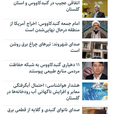
اتفاقی عجیب در‌ گنبدکاووس و استان
گلستان
امام جمعه گنبدکاووس: اخراج آمریکا از
منطقه درحال نهایی‌شدن است
صدای شهروند: تیرهای چراغ برق روشن
است
۱۱ دهیاری گنبدکاووس به شبکه حفاظت
مردمی منابع طبیعی پیوستند
هشدار هواشناسی؛ احتمال آبگرفتگی
معابر و افزایش ناگهانی آب رودخانه‌ها در
گلستان
صدای نانوای گنبدی و گلایه از قطعی برق