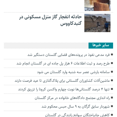
حادثه انفجار گاز منزل مسکونی در
گنبدکاووس
سایر خبرها
فرد مدعی نفوذ در پرونده‌های قضایی گلستان دستگیر شد
طرح رصد و ثبت اطلاعات ۶ هزار پل جاده ای در گلستان انجام شد
سامانه بارشی عصر سه شنبه وارد گلستان می شود
ماشین‌آلات کشاورزان گلستانی برای پلاک‌گذاری تا عید فرصت دارند
تنها 4 درصد گلستانی‌ها نوبت چهارم واکسن کرونا را تزریق کردند
راه اندازی مجتمع دادگاه‌های خانواده در مرکز گلستان
شهردار سابق گرگان به ۹ سال حبس محکوم شد
کاهش جانباختگان سوانح رانندگی در گلستان