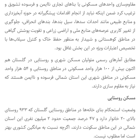
مقاوم‌سازی واحدهای مسکونی یا بناهای تجاری ناایمن و فرسوده تشویق و
ترغیب کرد ضمن اینکه نباید از انجام اقدامات پیشگیرانه در حوزه آبخیزداری
و منابع طبیعی مانند احداث سدها، سیل بندها، بندهای انحرافی، جلوگیری
از تغییر کاربری عرصه‌های منابع ملی و اراضی زراعی و تقویت پوشش گیاهی
در مناطق کوهستانی و شیبدار به منظور حفظ خاک و کنترل سیلاب‌ها با
تخصیص اعتبارات ویژه در این بخش غافل بود.
مطابق آمارهای رسمی متولیان مسکن شهری و روستایی در گلستان هم
اکنون بیش از ۱۰۰ هزار واحد مسکونی در مناطق روستایی و ۵۴ هزار واحد
مسکونی در مناطق شهری این استان شمالی فرسوده و ناایمن هستند که
نیاز به مقاوم سازی دارند.
مسکن روستایی
وضعیت استحکام بنای خانه‌ها در مناطق روستایی گلستان که ۹۳۳ روستای
بالای ۲۰ خانوار دارد و ۴۷ درصد جمعیت حدود ۲ میلیون نفری این استان
شمالی در این مناطق سکونت دارند، اگرچه نسبت به میانگین کشوری بهتر
است اما مطلوب نیست.