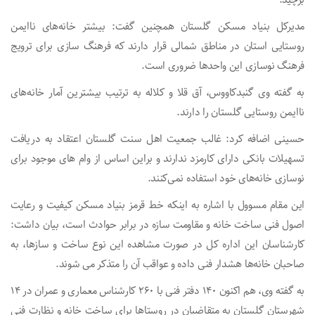
برچید.
مدیرکل بنیاد مسکن گلستان همچنین گفت: بیشتر خانه‌های ناایمن
روستایی استان در مناطق شمالی قرار دارند که فرهنگ سازی برای ترویج
فرهنگ نوسازی این واحدها ضروری است.
به گفته وی گنبدکاووس، آق قلا و کلاله به ترتیب بیشترین آمار خانه‌های
ناایمن روستایی گلستان را دارند.
حسینی اضافه کرد: غالب جمعیت اهل سنت گلستان اعتقاد به دریافت
تسهیلات بانکی دارای کارمزد ندارند و براین اساس از وام های موجود برای
نوسازی خانه‌های خود استفاده نمی‌کنند.
این مقام مسوول با اشاره به اینکه خط قرمز بنیاد مسکن کیفیت و رعایت
اصول فنی ساخت خانه و مقاومت سازه در برابر حوادث است، بیان داشت:
کارشناسان این اداره کل در صورت مشاهده این نوع ساخت و سازها، به
صاحبان خانه‌ها هشدار فنی داده و عواقب آن را متذکر می شوند.
به گفته وی، هم اکنون ۱۴۰ دفتر فنی با ۲۶۰ کارشناس معماری و عمران در ۱۴
شهرستان گلستان به متقاضیان در روستاها برای ساخت خانه و نظارت فنی