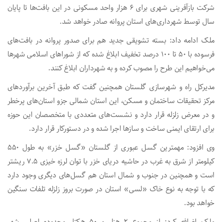
شرکت بازآفرینی شهری برای ۶ هزار واحد مسکونی در این بافت‌ها تا پایان
سال توسط شهرداری‌های استان پروانه صادر خواهد شد.
ملک ادامه داد: بسته تشویقی جدید هم برای صدور پروانه‌ در بافت‌های
فرسوده با ۵۰ تا ۱۰۰ درصد تخفیف ابلاغ شده که از شوراهای اسلامی شهرها
می‌خواهیم این طرح را مصوب کرده و به شهرداران ابلاغ کنند.
مدیرکل راه و شهرسازی گلستان همچنین گفت که طبق آخرین برآوردهای
مرکز تحقیقات ساختمان و مسکن، این استان شمالی جزو استان‌های پرخطر
و در معرض زلزله قرار دارد و نشست‌های متعددی با متخصصان این حوزه
برای ارتقای ایمنی ساخت و سازها اجرا شده و در دستورکار قرار دارد.
وی افزود: مهمترین گسل عبوری از گلستان «گسل خزر» به طول ۵۵۰
کیلومتر از شرق به غرب در حاشیه دریای خزر با توان لرزه خیزی ۷.۵ ریشتر
است و همچنین در جنوب و شمال استان هم گسل‌های دیگری وجود دارد
که با توجه به نوع خاک «لسی» استان در صورت بروز زلزله تلفات سنگین
خواهد بود.