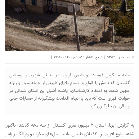
شناسه خبر : 5384 | تاریخ انتشار : 05 دی 1401 - 19:51 |
خانه‌ مسکونی فرسوده و ناایمن فراوان در مناطق شهری و روستایی
گلستان که نامش با انواع و اقسام بلایای طبیعی از جمله سیل و زلزله
عجین شده، به اعتقاد کارشناسان، پاشنه آشیل این استان شمالی در
حوادث قهری است که باید با انجام اقدامات پیشگیرانه از خسارات جانی
و مالی آن جلوگیری کرد.
به گزارش ایرنا، استان ۲ میلیون نفری گلستان از سه دهه گذشته تاکنون
شاهد وقوع افزون بر ۱۲۰ بلای طبیعی مانند سیل‌های مخرب و ویرانگر، زلزله و