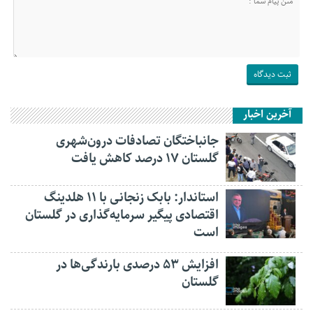
آخرین اخبار
جانباختگان تصادفات درون‌شهری
گلستان ۱۷ درصد کاهش یافت
استاندار: بابک زنجانی با ۱۱ هلدینگ
اقتصادی پیگیر سرمایه‌گذاری در گلستان
است
افزایش ۵۳ درصدی بارندگی‌ها در
گلستان