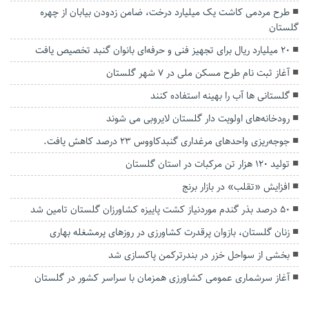
طرح مردمی کاشت یک میلیارد درخت، ضامن زدودن بیابان از چهره
گلستان
۲۰ میلیارد ریال برای تجهیز فنی و حرفه‌ای بانوان گنبد تخصیص یافت
آغاز ثبت نام طرح مسکن ملی در ۷ شهر گلستان
گلستانی ها آب را بهینه استفاده کنند
رودخانه‌های اولویت دار گلستان لایروبی می شوند
جوجه‌ریزی واحدهای مرغداری گنبدکاووس ۲۳ درصد کاهش یافت.
تولید ۱۲۰ هزار تن مرکبات در استان گلستان
افزایش «تقلب» در بازار برنج
۵۰ درصد بذر گندم موردنیاز کشت پاییزه کشاورزان گلستان تامین شد
زنان گلستان، بازوان پرقدرت کشاورزی در روزهای پرمشغله بهاری
بخشی از سواحل خزر در بندرترکمن پاکسازی شد
آغاز سرشماری عمومی کشاورزی همزمان با سراسر کشور در گلستان