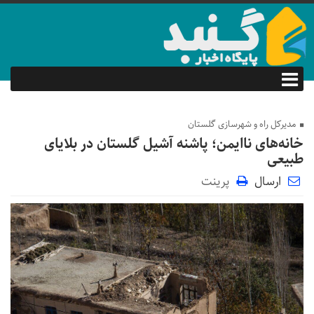
مدیرکل راه و شهرسازی گلستان
خانه‌های ناایمن؛ پاشنه آشیل گلستان در بلایای
طبیعی
ارسال
پرینت