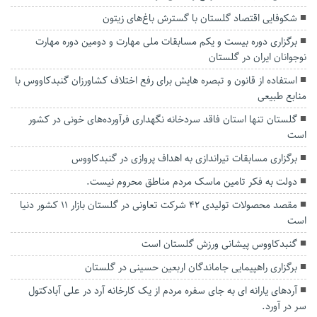
شکوفایی اقتصاد گلستان با گسترش باغ‌های زیتون
برگزاری دوره بیست و یکم مسابقات ملی مهارت و دومین دوره مهارت
نوجوانان ایران در گلستان
استفاده از قانون و تبصره هایش برای رفع اختلاف کشاورزان گنبدکاووس با
منابع طبیعی
گلستان تنها استان فاقد سردخانه نگهداری فرآورده‌های خونی در کشور
است
برگزاری مسابقات تیراندازی به اهداف پروازی در گنبدکاووس
دولت به فکر تامین ماسک مردم مناطق محروم نیست.
مقصد محصولات تولیدی ۴۲ شرکت تعاونی در گلستان بازار ۱۱ کشور دنیا
است
گنبدکاووس پیشانی ورزش گلستان است
برگزاری راهپیمایی جاماندگان اربعین حسینی در گلستان
آردهای یارانه ای به جای سفره مردم از یک کارخانه آرد در علی آبادکتول
سر در آورد.