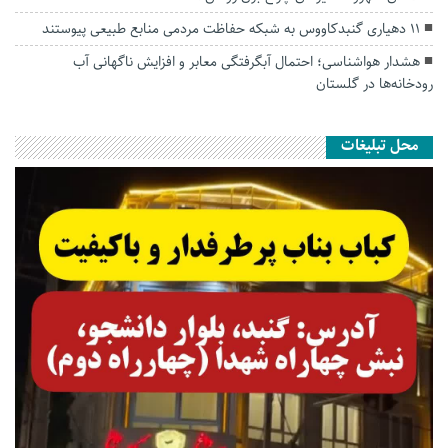
۱۱ دهیاری گنبدکاووس به شبکه حفاظت مردمی منابع طبیعی پیوستند
هشدار هواشناسی؛ احتمال آبگرفتگی معابر و افزایش ناگهانی آب
رودخانه‌ها در گلستان
محل تبلیغات