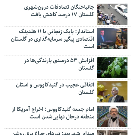
جانباختگان تصادفات درون‌شهری
گلستان ۱۷ درصد کاهش یافت
استاندار: بابک زنجانی با ۱۱ هلدینگ
اقتصادی پیگیر سرمایه‌گذاری در گلستان
است
افزایش ۵۳ درصدی بارندگی‌ها در
گلستان
اتفاقی عجیب در‌ گنبدکاووس و استان
گلستان
امام جمعه گنبدکاووس: اخراج آمریکا از
منطقه درحال نهایی‌شدن است
صدای شهروند: تیرهای چراغ برق روشن