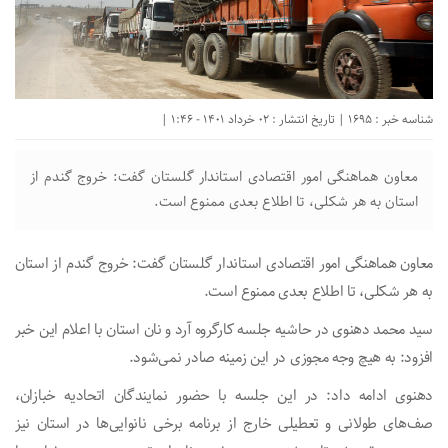
شناسه خبر : 1695 | تاریخ انتشار : 02 خرداد 1401 - 1:46 |
معاون هماهنگی امور اقتصادی استاندار گلستان گفت: خروج گندم از
استان به هر شکلی، تا اطلاع بعدی ممنوع است.
معاون هماهنگی امور اقتصادی استاندار گلستان گفت: خروج گندم از استان
به هر شکلی، تا اطلاع بعدی ممنوع است.
سید محمد دهنوی در حاشیه جلسه کارگروه آرد و نان استان با اعلام این خبر
افزود: به هیچ وجه مجوزی در این زمینه صادر نمی‌شود.
دهنوی ادامه داد: در این جلسه با حضور نمایندگان اتحادیه خبازان،
صف‌های طولانی و تعطیلی خارج از برنامه برخی نانوایی‌ها در استان نیز