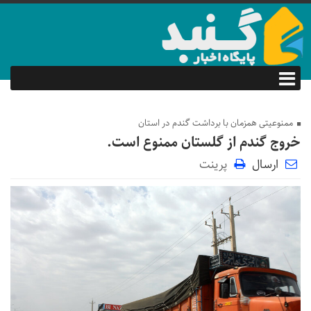
ممنوعیتی همزمان با برداشت گندم در استان
خروج گندم از گلستان ممنوع است.
ارسال
پرینت