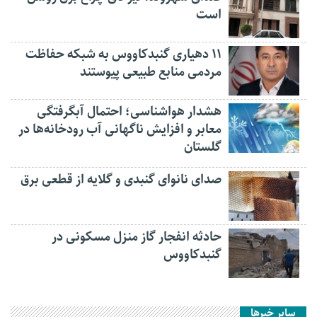
است
۱۱ دهیاری گنبدکاووس به شبکه حفاظت
مردمی منابع طبیعی پیوستند
هشدار هواشناسی؛ احتمال آبگرفتگی
معابر و افزایش ناگهانی آب رودخانه‌ها در
گلستان
صدای نانوای گنبدی و گلایه از قطعی برق
حادثه انفجار گاز منزل مسکونی در
گنبدکاووس
سایر خبرها