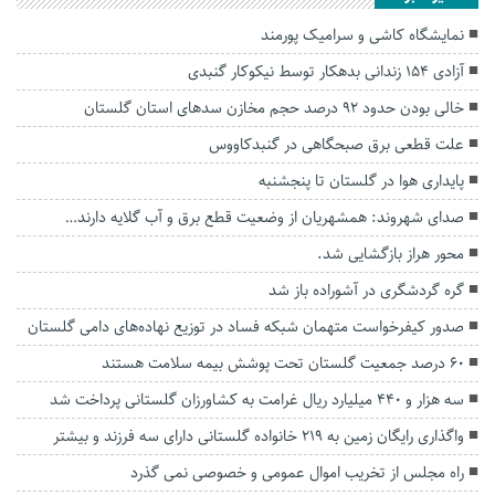
نمایشگاه کاشی و سرامیک پورمند
آزادی ۱۵۴ زندانی بدهکار توسط نیکوکار گنبدی
خالی بودن حدود ۹۲ درصد حجم مخازن سد‌های استان گلستان
علت قطعی برق صبحگاهی در گنبدکاووس
پایداری هوا در گلستان تا پنجشنبه
صدای شهروند: همشهریان از وضعیت قطع برق و آب گلایه دارند…
محور هراز بازگشایی شد.
گره گردشگری در آشوراده باز شد
صدور کیفرخواست متهمان شبکه فساد در توزیع نهاده‌های دامی گلستان
۶۰ درصد جمعیت گلستان تحت پوشش بیمه سلامت هستند
سه هزار و ۴۴۰ میلیارد ریال غرامت به کشاورزان گلستانی پرداخت شد
واگذاری رایگان زمین به ۲۱۹ خانواده گلستانی دارای سه فرزند و بیشتر
راه مجلس از تخریب اموال عمومی و خصوصی نمی گذرد