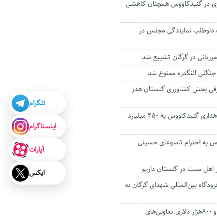
ری در گنبدکاووس همچنان کاهشی
ثبت نام نهایی ۵۸۱ داوطلب نمایندگی مجلس در
مرزبانی در گرگان تشییع شد
جنگلی النگدره ممنوع شد
رفی بخش کشاورزی گلستان هدر
تلگرام
تکمیل سه پروژه‌ راهداری گنبدکاووس به ۴۵۰ میلیارد
اینستاگرام
وس به احترام تاسوعای حسینی
آپارات
ایکس
فرودگاه بین‌المللی شهدای گرگان به
صادرات ۱۹میلیون و ۸۰۰هزار دلاری تعاونی‌های