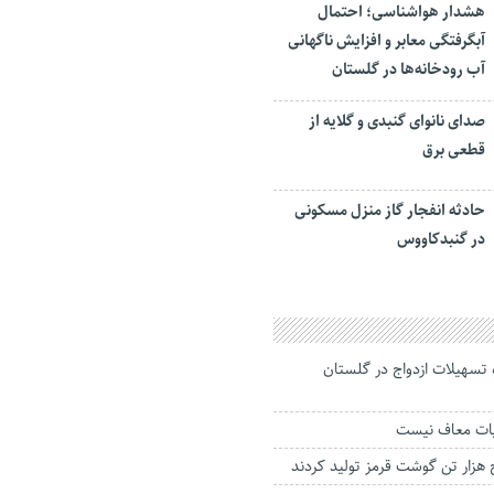
هشدار هواشناسی؛ احتمال
آبگرفتگی معابر و افزایش ناگهانی
آب رودخانه‌ها در گلستان
صدای نانوای گنبدی و گلایه از
قطعی برق
حادثه انفجار گاز منزل مسکونی
در گنبدکاووس
 و ۹۹۵ فقره تسهیلات ازدواج در گلستان
یات معاف نیست
هزار تن گوشت قرمز تولید کردند