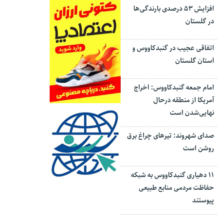
افزایش ۵۳ درصدی بارندگی‌ها
در گلستان
اتفاقی عجیب در‌ گنبدکاووس و
استان گلستان
امام جمعه گنبدکاووس: اخراج
آمریکا از منطقه درحال
نهایی‌شدن است
صدای شهروند: تیرهای چراغ برق
روشن است
۱۱ دهیاری گنبدکاووس به شبکه
حفاظت مردمی منابع طبیعی
پیوستند