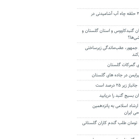
آغاز عملیات حفر ۳ حلقه چاه آب آشامیدنی در
ان گنبدکاووس و استان گلستان و
ی‌ها؟
جمهور، عقب‌ماندگی زیرساختی
کند
 بسیج گنبد را دریابید
ارشاد اسلامی به پانزدهمین
ی ایران
۶۰ میلیارد تومان طلب گندم کاران گلستانی