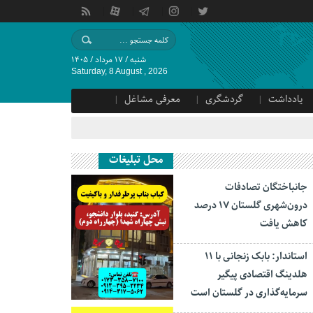
شنبه / ۱۷ مرداد / ۱۴۰۵
Saturday, 8 August , 2026
یادداشت
گردشگری
معرفی مشاغل
محل تبلیغات
جانباختگان تصادفات
درون‌شهری گلستان ۱۷ درصد
کاهش یافت
استاندار: بابک زنجانی با ۱۱
هلدینگ اقتصادی پیگیر
سرمایه‌گذاری در گلستان است