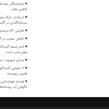
کاهش یافت
سرمایه‌گذاری در گل
افزایش ۵۳ درصدی بارندگی‌ها در گلستان
اتفاقی عجیب در‌ 
امام جمعه گنبدکاو
نهایی‌شدن است
صدای شهروند: تی
۱۱ دهیاری گنبدک
طبیعی پیوستند
هشدار هواشناسی؛ ا
ناگهانی آب رودخانه‌ه