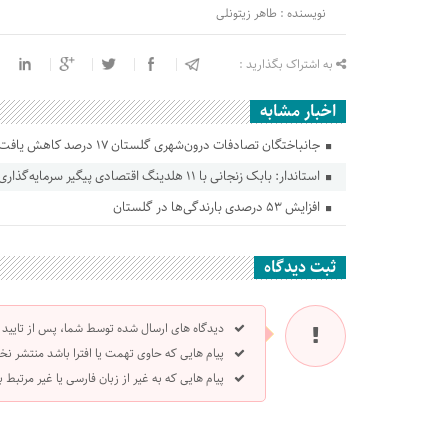
نویسنده : طاهر زیتونلی
به اشتراک بگذارید :
اخبار مشابه
جانباختگان تصادفات درون‌شهری گلستان ۱۷ درصد کاهش یافت
استاندار: بابک زنجانی با ۱۱ هلدینگ اقتصادی پیگیر سرمایه‌گذاری در گلستان است
افزایش ۵۳ درصدی بارندگی‌ها در گلستان
ثبت دیدگاه
دیدگاه های ارسال شده توسط شما، پس از تایید
پیام هایی که حاوی تهمت یا افترا باشد منتشر نخ
پیام هایی که به غیر از زبان فارسی یا غیر مرتبط