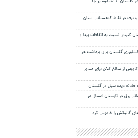
تصادف زنجیره ای در گلستان ۱۰ مصدوم بر جا
ن و برف در نقاط کوهستانی استان
تان گنبدی نسبت به اتفاقات‌ پیدا و
شاورزی گلستان برای برداشت هر
کاووس از مبالغ کلان برای صدور
ار مگاواتی برق در تابستان امسال در
های گالیکش را خاموش کرد