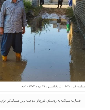
شناسه خبر : 9021 | تاریخ انتشار : 31 مرداد 1402 - 10:01 |
خسارت سیلاب به روستای قورچای موجب بروز مشکلاتی برای 