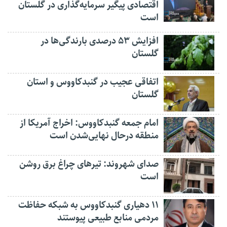
اقتصادی پیگیر سرمایه‌گذاری در گلستان
است
افزایش ۵۳ درصدی بارندگی‌ها در
گلستان
اتفاقی عجیب در‌ گنبدکاووس و استان
گلستان
امام جمعه گنبدکاووس: اخراج آمریکا از
منطقه درحال نهایی‌شدن است
صدای شهروند: تیرهای چراغ برق روشن
است
۱۱ دهیاری گنبدکاووس به شبکه حفاظت
مردمی منابع طبیعی پیوستند