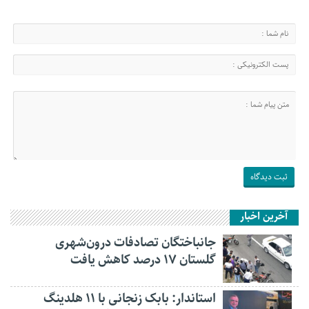
آخرین اخبار
جانباختگان تصادفات درون‌شهری
گلستان ۱۷ درصد کاهش یافت
استاندار: بابک زنجانی با ۱۱ هلدینگ