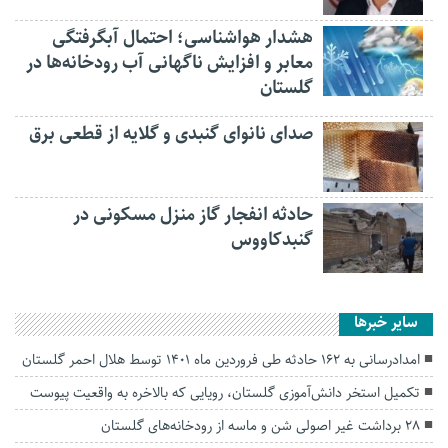
هشدار هواشناسی؛ احتمال آبگرفتگی
معابر و افزایش ناگهانی آب رودخانه‌ها در
گلستان
صدای نانوای گنبدی و گلایه از قطعی برق
حادثه انفجار گاز منزل مسکونی در
گنبدکاووس
سایر خبرها
امدادرسانی به ۱۶۲ حادثه طی فروردین ماه ۱۴۰۱ توسط هلال احمر گلستان
تکمیل استخر دانش‌آموزی گلستان، رویایی که بالاخره به واقعیت پیوست
۲۸ برداشت غیر اصولی شن و ماسه از رودخانه‌های گلستان