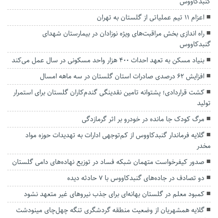
گنبدکاووس
اعزام ۱۱ تیم عملیاتی از گلستان به تهران
راه اندازی بخش مراقبت‌های ویژه نوزادان در بیمارستان شهدای
گنبدکاووس
بنیاد مسکن به تعهد احداث ۴۰۰ هزار واحد مسکونی در سال عمل می‌کند
افزایش ۶۲ درصدی صادرات استان گلستان در سه ماهه امسال
کشت قراردادی؛ پشتوانه تامین نقدینگی گندم‌کاران گلستان برای استمرار
تولید
مرگ کودک جا مانده در خودرو بر اثر گرمازدگی
گلایه فرماندار گنبدکاووس از کم‌توجهی ادارات به تهدیدات حوزه مواد
مخدر
صدور کیفرخواست متهمان شبکه فساد در توزیع نهاده‌های دامی گلستان
دو تصادف در جاده‌های گنبدکاووس با ۷ حادثه دیده
کمبود معلم در گلستان بهانه‌ای برای جذب نیروهای غیر متعهد نشود
گلایه همشهریان از وضعیت منطقه گردشگری تنگه چهل‌چای مینودشت