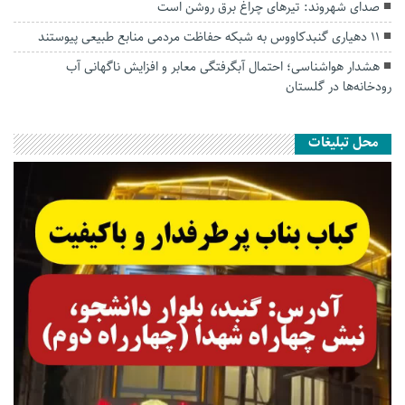
صدای شهروند: تیرهای چراغ برق روشن است
۱۱ دهیاری گنبدکاووس به شبکه حفاظت مردمی منابع طبیعی پیوستند
هشدار هواشناسی؛ احتمال آبگرفتگی معابر و افزایش ناگهانی آب
رودخانه‌ها در گلستان
محل تبلیغات