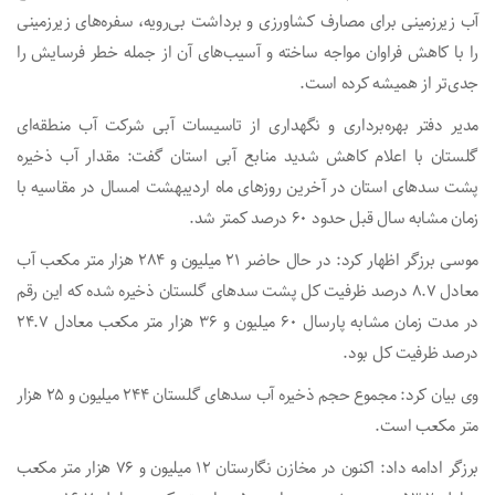
آب زیرزمینی برای مصارف کشاورزی و برداشت بی‌رویه، سفره‌های زیرزمینی
را با کاهش فراوان مواجه ساخته و آسیب‌های آن از جمله خطر فرسایش را
جدی‌تر از همیشه کرده است.
مدیر دفتر بهره‌برداری و نگهداری از تاسیسات آبی شرکت آب منطقه‌ای
گلستان با اعلام کاهش شدید منابع آبی استان گفت: مقدار آب ذخیره
پشت سدهای استان در آخرین روزهای ماه اردیبهشت امسال در مقاسیه با
زمان مشابه سال قبل حدود ۶۰ درصد کمتر شد.
موسی برزگر اظهار کرد: در حال حاضر ۲۱ میلیون و ۲۸۴ هزار متر مکعب آب
معادل ۸.۷ درصد ظرفیت کل پشت سدهای گلستان ذخیره شده که این رقم
در مدت زمان مشابه پارسال ۶۰ میلیون و ۳۶ هزار متر مکعب معادل ۲۴.۷
درصد ظرفیت کل بود.
وی بیان کرد: مجموع حجم ذخیره آب سدهای گلستان ۲۴۴ میلیون و ۲۵ هزار
متر مکعب است.
برزگر ادامه داد: اکنون در مخازن نگارستان ۱۲ میلیون و ۷۶ هزار متر مکعب