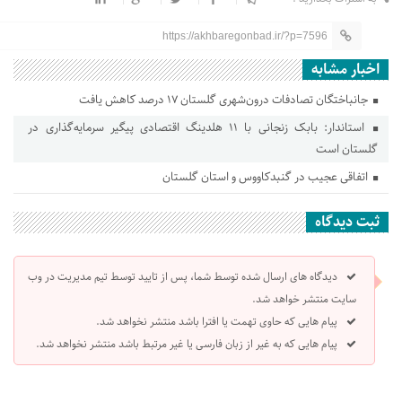
https://akhbaregonbad.ir/?p=7596
اخبار مشابه
جانباختگان تصادفات درون‌شهری گلستان ۱۷ درصد کاهش یافت
استاندار: بابک زنجانی با ۱۱ هلدینگ اقتصادی پیگیر سرمایه‌گذاری در
گلستان است
اتفاقی عجیب در‌ گنبدکاووس و استان گلستان
ثبت دیدگاه
دیدگاه های ارسال شده توسط شما، پس از تایید توسط تیم مدیریت در وب
سایت منتشر خواهد شد.
پیام هایی که حاوی تهمت یا افترا باشد منتشر نخواهد شد.
پیام هایی که به غیر از زبان فارسی یا غیر مرتبط باشد منتشر نخواهد شد.