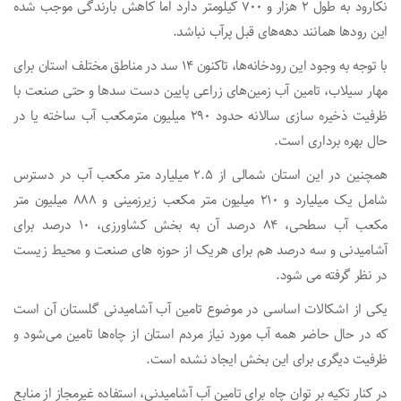
نکارود به طول ۲ هزار و ۷۰۰ کیلومتر دارد اما کاهش بارندگی موجب شده
این رودها همانند دهه‌های قبل پرآب نباشد.
با توجه به وجود این رودخانه‌ها، تاکنون ۱۴ سد در مناطق مختلف استان برای
مهار سیلاب، تامین آب زمین‌های زراعی پایین دست سدها و حتی صنعت با
ظرفیت ذخیره سازی سالانه حدود ۲۹۰ میلیون مترمکعب آب ساخته یا در
حال بهره برداری است.
همچنین در این استان شمالی از ۲.۵ میلیارد متر مکعب آب در دسترس
شامل یک میلیارد و ۲۱۰ میلیون متر مکعب زیرزمینی و ۸۸۸ میلیون متر
مکعب آب سطحی، ۸۴ درصد آن به بخش کشاورزی، ۱۰ درصد برای
آشامیدنی و سه درصد هم برای هریک از حوزه های صنعت و محیط زیست
در نظر گرفته می شود.
یکی از اشکالات اساسی در موضوع تامین آب آشامیدنی گلستان آن است
که در حال حاضر همه آب مورد نیاز مردم استان از چاه‌ها تامین می‌شود و
ظرفیت دیگری برای این بخش ایجاد نشده است.
در کنار تکیه بر توان چاه برای تامین آب آشامیدنی، استفاده غیرمجاز از منابع