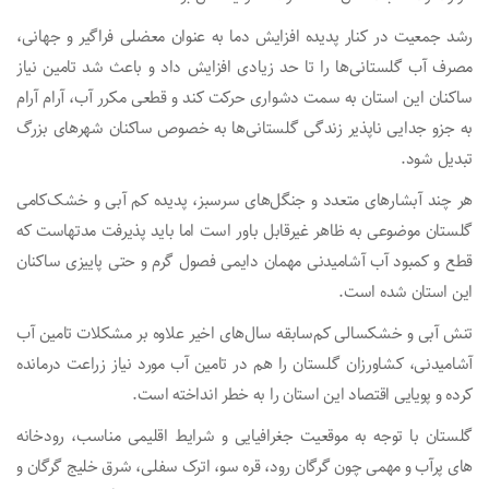
رشد جمعیت در کنار پدیده افزایش دما به عنوان معضلی فراگیر و جهانی،
مصرف آب گلستانی‌ها را تا حد زیادی افزایش داد و باعث شد تامین نیاز
ساکنان این استان به سمت دشواری حرکت کند و قطعی مکرر آب، آرام آرام
به جزو جدایی ناپذیر زندگی گلستانی‌ها به خصوص ساکنان شهرهای بزرگ
تبدیل شود.
هر چند آبشارهای متعدد و جنگل‌های سرسبز، پدیده کم آبی و خشک‌کامی
گلستان موضوعی به ظاهر غیرقابل باور است اما باید پذیرفت مدتهاست که
قطع و کمبود آب آشامیدنی مهمان دایمی فصول گرم و حتی پاییزی ساکنان
این استان شده است.
تنش آبی و خشکسالی کم‌سابقه سال‌های اخیر علاوه بر مشکلات تامین آب
آشامیدنی، کشاورزان گلستان را هم در تامین آب مورد نیاز زراعت درمانده
کرده و پویایی اقتصاد این استان را به خطر انداخته است.
گلستان با توجه به موقعیت جغرافیایی و شرایط اقلیمی مناسب، رودخانه
های پرآب و مهمی چون گرگان رود، قره سو، اترک سفلی، شرق خلیج گرگان و