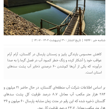
شناسه خبر : 7596 | تاریخ انتشار : 30 اردیبهشت 1402 - 14:07 |
کاهش محسوس بارندگی پاییز و زمستان پارسال در گلستان، آرام آرام
عواقب خود را آشکار کرده و زنگ خطر کمبود آب در فصل گرما را به صدا
درآورده که یکی از آن‌ها کم‌شدن ۶۰ درصدی ذخایر آب پشت سدهای
استان است.
بر اساس اطلاعات شرکت آب منطقه‌ای گلستان، در حال حاضر ۲۱ میلیون و
۲۸۴ هزار متر مکعب آب معادل ۸.۷ درصد ظرفیت کل پشت سدهای
گلستان ذخیره شده که این رقم در مدت زمان مشابه پارسال ۶۰ میلیون و ۳۶
هزار متر مکعب معادل ۲۴.۷ درصد ظرفیت کل بود.