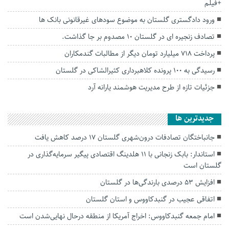
+فیلم
ورود دادگستری گلستان به موضوع سودهای غیرقانونی بانک ها
تصادف زنجیره ای در گلستان ۱۰ مصدوم بر جا گذاشت.
پرداخت ۷۱۸ میلیارد تومان دیگر از مطالبات گندمکاران
رسیدگی به ۱۰۰ پرونده کلاهبرداری کثیرالشاکی در گلستان
جزئیات تازه از طرح مدیریت هوشمند یارانه آرد
جديدترين ها
جانباختگان تصادفات درون‌شهری گلستان ۱۷ درصد کاهش یافت
استاندار: بابک زنجانی با ۱۱ هلدینگ اقتصادی پیگیر سرمایه‌گذاری در
گلستان است
افزایش ۵۳ درصدی بارندگی‌ها در گلستان
اتفاقی عجیب در‌ گنبدکاووس و استان گلستان
امام جمعه گنبدکاووس: اخراج آمریکا از منطقه درحال نهایی‌شدن است