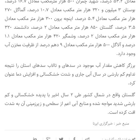
معادل ۵۳.۲ درصد، شهید چمران ۵۰۰ هزار مترمکعب معادل ۱۶.۷ درصد،
بوستان ۳ میلیون و ۳۲۰ هزار متر مکعب معادل ۱۰.۷ درصد، آلماگل ۲۷۰
هزار متر مکعب معادل ۵.۴ درصد، اینچه برون ۳۰۰ هزار متر مکعب معادل
۳.۵ درصد، گلستان ۸۵۰ هزار متر مکعب معادل ۲ درصد، دانشمند ۳۲۰
هزار متر مکعب معادل ۲ درصد، وشمگیر ۴۲۰ هزار متر مکعب معادل ۱.۱
درصد و آلاگل ۵۰۰ هزار متر مکعب معادل ۹ دهم درصد از ظرفیت مخزن آب
وجود دارد.
برزگر کاهش مقدار آب موجود در سدهای و تالاب سدهای استان را نتیجه
تداوم کم بارشی در سال آبی جاری و شدت خشکسالی و افزایش دما عنوان
کرد.
گلستان واقع در شمال کشور طی ۲ سال اخیر با پدیده خشکسالی و کم
بارشی شدید مواجه شده و منابع آبی اعم از سطحی و زیرزمینی آن به شدت
افت کرده است.
منبع خبر : خبرگزاری ایرنا
به اشتراک بگذارید :