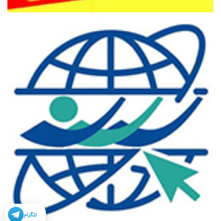
تلگرام