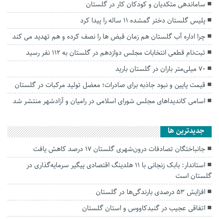
ساماندهی متکدیان و کودکان کار در گلستان
پلیس گلستان دختر گمشده ۱۱ ساله را پیدا کرد
چرا اداره آب گلستان هم زمان قبض ها را نصف کرده و هم تهدید می کند
ثبت‌نام قطعی انتخابات مجلس دوازدهم در گلستان به ۱۱۲ نفر رسید
۷۰ میلی‌متر باران در گلستان بارید
قیمت پایین و نبود جاذبه برای صادرات؛ معضل تولید مرکبات‌ در گلستان
اسامی کاندیداهای مجلس شورای اسلامی در رامیان و آزادشهر منتشر شد
جديدترين ها
جانباختگان تصادفات درون‌شهری گلستان ۱۷ درصد کاهش یافت
استاندار: بابک زنجانی با ۱۱ هلدینگ اقتصادی پیگیر سرمایه‌گذاری در
گلستان است
افزایش ۵۳ درصدی بارندگی‌ها در گلستان
اتفاقی عجیب در‌ گنبدکاووس و استان گلستان