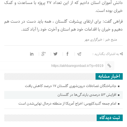
دانش آموزان استان دادیم که از این تعداد ۲۷ پروژه با مساعدت و کمک
خیران بوده است.
فراهی گفت: برای ارتقای پیشرفت گلستان ، همه باید دست در دست هم
دهیم و خیران با اقدامات خود هم استان و آخرت خود را آباد کنند.
منبع خبر : خبرگزاری مهر
به اشتراک بگذارید :
https://akhbaregonbad.ir/?p=6919
اخبار مشابه
جانباختگان تصادفات درون‌شهری گلستان ۱۷ درصد کاهش یافت
افزایش ۵۳ درصدی بارندگی‌ها در گلستان
امام جمعه گنبدکاووس: اخراج آمریکا از منطقه درحال نهایی‌شدن است
ثبت دیدگاه