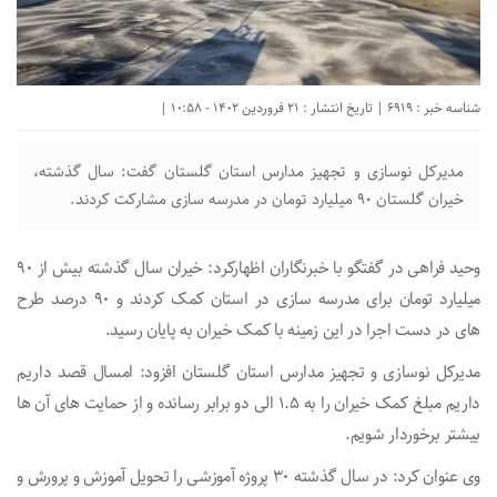
شناسه خبر : 6919 | تاریخ انتشار : 21 فروردین 1402 - 10:58 |
مدیرکل نوسازی و تجهیز مدارس استان گلستان گفت: سال گذشته،
خیران گلستان ۹۰ میلیارد تومان در مدرسه سازی مشارکت کردند.
وحید فراهی در گفتگو با خبرنگاران اظهارکرد: خیران سال گذشته بیش از ۹۰
میلیارد تومان برای مدرسه سازی در استان کمک کردند و ۹۰ درصد طرح
های در دست اجرا در این زمینه با کمک خیران به پایان رسید.
مدیرکل نوسازی و تجهیز مدارس استان گلستان افزود: امسال قصد داریم
داریم مبلغ کمک خیران را به ۱.۵ الی دو برابر رسانده و از حمایت های آن ها
بیشتر برخوردار شویم.
وی عنوان کرد: در سال گذشته ۳۰ پروژه آموزشی را تحویل آموزش و پرورش و