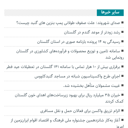
سایر خبرها
صدای شهروند: علت صفوف طولانی پمپ بنزین های گنبد چیست؟
رشد زودتر از موعد گندم در گلستان
رسیدگی به ۱۴ پرونده بارنامه صوری در استان گلستان
سامانه تامین و توزیع محصولات و فرآورده‌های کشاورزی در گلستان
رونمایی شد
برقراری بیش از ۱۰ هزار تماس با سامانه ۱۴۱ گلستان در تعطیلات عید فطر
اجرای طرح واکسیناسیون شبانه در مساجد گنبدکاووس
غیبت مشمولان متأهل بخشیده شد‌.
خیران ۳۵ میلیارد ریال برای بهبود زیرساخت‌های اهدای خون گلستان
کمک کردند
الزام تزریق واکسن برای فعالان حمل و نقل مسافری
آغاز به‌کار شانزدهمین جشنواره ملی فرهنگ و اقتصاد اقوام ایران‌زمین از
امروز