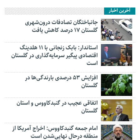
آخرین اخبار
جانباختگان تصادفات درون‌شهری
گلستان ۱۷ درصد کاهش یافت
استاندار: بابک زنجانی با ۱۱ هلدینگ
اقتصادی پیگیر سرمایه‌گذاری در گلستان
است
افزایش ۵۳ درصدی بارندگی‌ها در
گلستان
اتفاقی عجیب در‌ گنبدکاووس و استان
گلستان
امام جمعه گنبدکاووس: اخراج آمریکا از
منطقه درحال نهایی‌شدن است