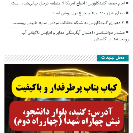
امام جمعه گنبدکاووس: اخراج آمریکا از منطقه درحال نهایی‌شدن است
صدای شهروند: تیرهای چراغ برق روشن است
۱۱ دهیاری گنبدکاووس به شبکه حفاظت مردمی منابع طبیعی پیوستند
هشدار هواشناسی؛ احتمال آبگرفتگی معابر و افزایش ناگهانی آب
رودخانه‌ها در گلستان
محل تبلیغات