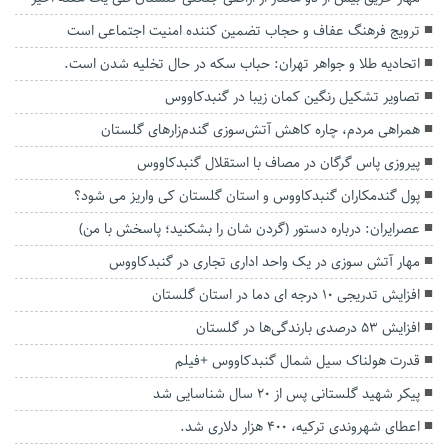
ترویج فرهنگ عفاف و حجاب تضمین کننده امنیت اجتماعی است
اتحادیه طلا و جواهر تهران: حباب سکه در حال تخلیه شدن است.
تصاویر تشکیل رنگین کمان زیبا در‌ گنبدکاووس
همراهی مردم، چاره کاهش آتش‌سوزی گندم‌زارهای گلستان
پیروزی پاس گرگان در مصاف با استقلال گنبدکاووس
پول گندمکاران گنبدکاووس و استان گلستان کی واریز می شود؟
عصرایران: درباره دستور (گردن شان را بشکنید؛ پاسخش با من)
مهار آتش سوزی در یک واحد اداری تجاری در گنبدکاووس
افزایش تدریجی ۱۰ درجه ای دما در استان گلستان
افزایش ۵۳ درصدی بارندگی‌ها در گلستان
قدرت هولناک سیل شمال گنبدکاووس +فیلم
پیکر شهید گلستانی پس از ۲۰ سال شناسایی شد
اعطای شهروندی ترکیه، 400 هزار دلاری شد.