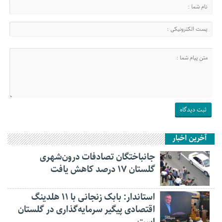
آخرین اخبار
جانباختگان تصادفات درون‌شهری
گلستان ۱۷ درصد کاهش یافت
استاندار: بابک زنجانی با ۱۱ هلدینگ
اقتصادی پیگیر سرمایه‌گذاری در گلستان
است