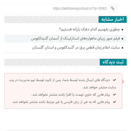
https://akhbaregonbad.ir/?p=3062
اخبار مشابه
چطوری بفهمیم کدام دهک یارانه هستیم؟
فیلم عبور زیبای ماهواره‌های استارلینک از آسمان گنبدکاووس
سایت اعلام زمان قطعی برق در‌ گنبدکاووس و استان گلستان
ثبت دیدگاه
دیدگاه های ارسال شده توسط شما، پس از تایید توسط تیم مدیریت در وب
سایت منتشر خواهد شد.
پیام هایی که حاوی تهمت یا افترا باشد منتشر نخواهد شد.
پیام هایی که به غیر از زبان فارسی یا غیر مرتبط باشد منتشر نخواهد شد.