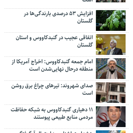
افزایش ۵۳ درصدی بارندگی‌ها در
گلستان
اتفاقی عجیب در‌ گنبدکاووس و استان
گلستان
امام جمعه گنبدکاووس: اخراج آمریکا از
منطقه درحال نهایی‌شدن است
صدای شهروند: تیرهای چراغ برق روشن
است
۱۱ دهیاری گنبدکاووس به شبکه حفاظت
مردمی منابع طبیعی پیوستند