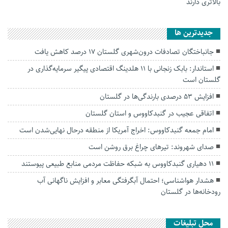
بالاتری دارند
جديدترين ها
جانباختگان تصادفات درون‌شهری گلستان ۱۷ درصد کاهش یافت
استاندار: بابک زنجانی با ۱۱ هلدینگ اقتصادی پیگیر سرمایه‌گذاری در
گلستان است
افزایش ۵۳ درصدی بارندگی‌ها در گلستان
اتفاقی عجیب در‌ گنبدکاووس و استان گلستان
امام جمعه گنبدکاووس: اخراج آمریکا از منطقه درحال نهایی‌شدن است
صدای شهروند: تیرهای چراغ برق روشن است
۱۱ دهیاری گنبدکاووس به شبکه حفاظت مردمی منابع طبیعی پیوستند
هشدار هواشناسی؛ احتمال آبگرفتگی معابر و افزایش ناگهانی آب
رودخانه‌ها در گلستان
محل تبلیغات