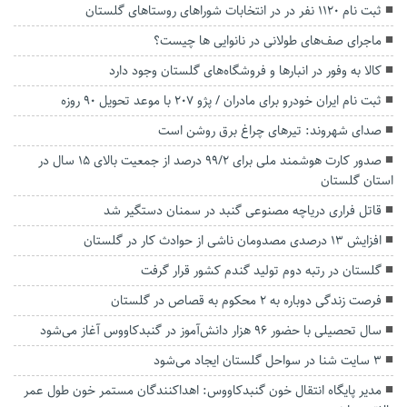
ثبت نام ۱۱۲۰ نفر در در انتخابات شورا‌های روستا‌های گلستان
ماجرای صف‌های طولانی در نانوایی ها چیست؟
کالا به وفور در انبار‌ها و فروشگاه‌های گلستان وجود دارد
ثبت نام ایران خودرو برای مادران / پژو ۲۰۷ با موعد تحویل ۹۰ روزه
صدای شهروند: تیرهای چراغ برق روشن است
صدور کارت هوشمند ملی برای ۹۹/2 درصد از جمعیت بالای ۱۵ سال در
استان گلستان
قاتل فراری دریاچه مصنوعی گنبد در سمنان دستگیر شد
افزایش ۱۳ درصدی مصدومان ناشی از حوادث کار در گلستان
گلستان در رتبه دوم تولید گندم کشور قرار گرفت
فرصت زندگی دوباره به ۲ محکوم به قصاص در گلستان
سال تحصیلی با حضور ۹۶ هزار دانش‌آموز در گنبدکاووس آغاز می‌شود
۳ سایت شنا در سواحل گلستان ایجاد می‌شود
مدیر پایگاه انتقال خون گنبدکاووس: اهداکنندگان مستمر خون طول عمر