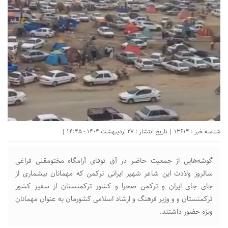
شناسه خبر : 13614 | تاریخ انتشار : 27 اردیبهشت 1404 - 14:45 |
گوشه‌هایی از جمعیت حاضر در آق توقای آرامگاه مختومقلی فراغی
سالروز ولادت این شاعر شهیر ایرانی ترکمن که مهمانان بیشماری از
جای جای ایران و ترکمن صحرا و کشور ترکمنستان از سفیر کشور
ترکمنستان و و وزیر فرهنگ و ارشاد اسلامی کشورمان به عنوان مهمانان
ویژه حضور داشتند.