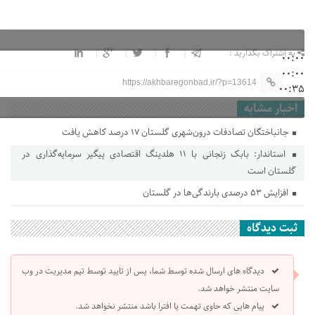
به اشتراک بگذارید :
00:00
00:00
https://akhbaregonbad.ir/?p=13614
00:35
اخبار مشابه
جانباختگان تصادفات درون‌شهری گلستان ۱۷ درصد کاهش یافت
استاندار: بابک زنجانی با ۱۱ هلدینگ اقتصادی پیگیر سرمایه‌گذاری در
گلستان است
افزایش ۵۳ درصدی بارندگی‌ها در گلستان
ثبت دیدگاه
دیدگاه های ارسال شده توسط شما، پس از تایید توسط تیم مدیریت در وب
سایت منتشر خواهد شد.
پیام هایی که حاوی تهمت یا افترا باشد منتشر نخواهد شد.