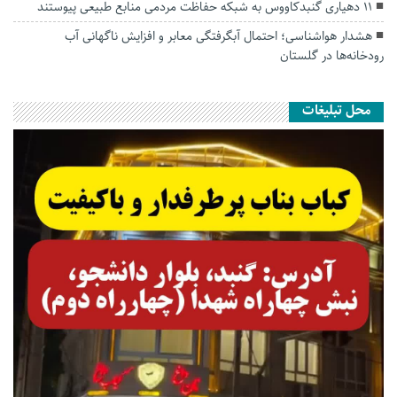
۱۱ دهیاری گنبدکاووس به شبکه حفاظت مردمی منابع طبیعی پیوستند
هشدار هواشناسی؛ احتمال آبگرفتگی معابر و افزایش ناگهانی آب
رودخانه‌ها در گلستان
محل تبلیغات