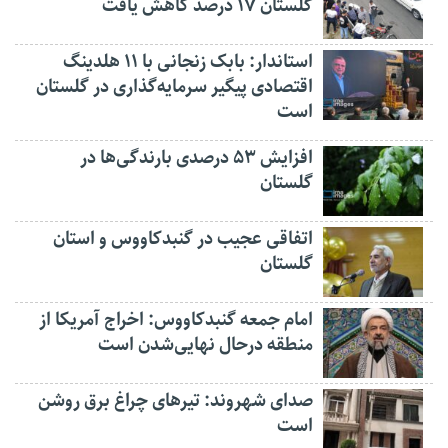
گلستان ۱۷ درصد کاهش یافت
استاندار: بابک زنجانی با ۱۱ هلدینگ
اقتصادی پیگیر سرمایه‌گذاری در گلستان
است
افزایش ۵۳ درصدی بارندگی‌ها در
گلستان
اتفاقی عجیب در‌ گنبدکاووس و استان
گلستان
امام جمعه گنبدکاووس: اخراج آمریکا از
منطقه درحال نهایی‌شدن است
صدای شهروند: تیرهای چراغ برق روشن
است