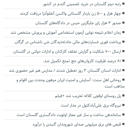
رتبه دوم گلستان در خرید تضمینی گندم در کشور
چهار هزار و ۵۰۰ زن باردار گلستانی واکسن آنفلوآنزا دریافت کردند
صدور ۳ هزار رای جایگزین حبس در دادگاه‌های گلستان
زمان اعلام نتیجه نهایی آزمون استخدامی آموزش و پرورش مشخص شد
پرداخت فوری خسارت‌های مالی حادثه‌دیدگان شی ناشناس در گرگان
ارسال ۷۰۰ شکایت و گزارش تخلف کارکنان و ادارات دولتی در گلستان
۸۱ درصد ظرفیت کاروان‌های حج تمتع تکمیل شد.
ادارات استان گلستان 3 روز تعطیل شدند / مدارس هم غیر حضوری شد
روحانی اهل سنت: آسایش و امنیت ایران مرهون وحدت بین اقوام و
مذاهب است
پل روستای اوقچی کلاله تخریب شد +فیلم
نیروگاه برق علی‌آبادکتول در مدار است
ساماندهی ساخت و ساز غیر مجاز اولویت دادگستری گلستان است
قبض های برق میلیونی صدای شهروندان گنبدی را درآورد