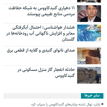
۱۱ دهیاری گنبدکاووس به شبکه حفاظت
مردمی منابع طبیعی پیوستند
هشدار هواشناسی؛ احتمال آبگرفتگی
معابر و افزایش ناگهانی آب رودخانه‌ها در
گلستان
صدای نانوای گنبدی و گلایه از قطعی برق
حادثه انفجار گاز منزل مسکونی در
گنبدکاووس
سایر خبرها
باران، نهال تشنه بیابان‌های گنبدکاووس را سیراب کرد