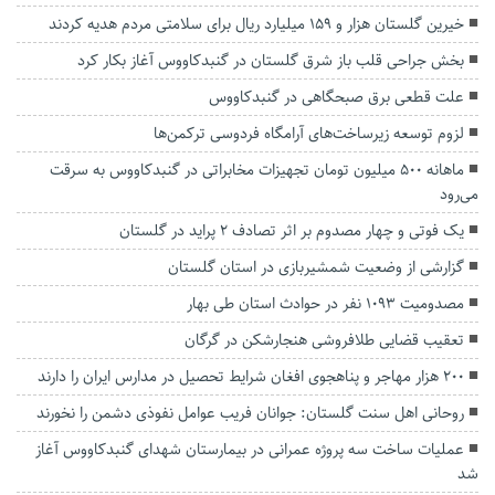
خیرین گلستان هزار و ۱۵۹ میلیارد ریال برای سلامتی مردم هدیه کردند
بخش جراحی قلب باز شرق گلستان در گنبدکاووس آغاز بکار کرد
علت قطعی برق صبحگاهی در گنبدکاووس
لزوم توسعه زیرساخت‌های آرامگاه فردوسی ترکمن‌ها
ماهانه ۵۰۰ میلیون تومان تجهیزات مخابراتی در گنبدکاووس به سرقت
می‌رود
یک فوتی و چهار مصدوم بر اثر تصادف ۲ پراید در گلستان
گزارشی از وضعیت شمشیربازی در استان گلستان
مصدومیت ۱۰۹۳ نفر در حوادث استان طی بهار
تعقیب قضایی طلافروشی هنجارشکن در گرگان
۲۰۰ هزار مهاجر و پناهجوی افغان شرایط تحصیل در مدارس ایران را دارند
روحانی اهل سنت گلستان: جوانان فریب عوامل نفوذی دشمن را نخورند
عملیات ساخت سه پروژه عمرانی در بیمارستان شهدای گنبدکاووس آغاز
شد