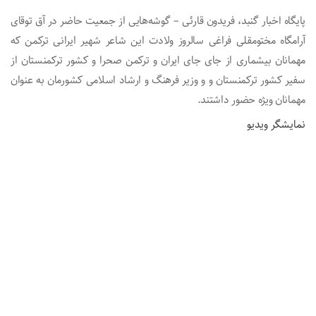
پایگاه اخبار گنبد، فریدون قارئی – گوشه‌هایی از جمعیت حاضر در آق توقای
آرامگاه مختومقلی فراغی سالروز ولادت این شاعر شهیر ایرانی ترکمن که
مهمانان بیشماری از جای جای ایران و ترکمن صحرا و کشور ترکمنستان از
سفیر کشور ترکمنستان و و وزیر فرهنگ و ارشاد اسلامی کشورمان به عنوان
مهمانان ویژه حضور داشتند.
نمایشگر ویدیو