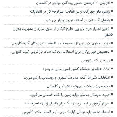
افزایش ۲۰ درصدی حضور پرندگان مهاجر در گلستان
راهبرد‌های چهارگانه رهبر انقلاب، سرلوحه کار در انتخابات
راه‌های گلستان در آستانه نوروز نونوار می شوند
تامین اعتبار طرح لایروبی خلیج گرگان از سوی سازمان مدیریت بحران
کشور
بازدید معاون وزیر نیرو از تصفیه خانه فاضلاب شهرستان گنبد کاووس
تخصیص قیر رایگان برای آسفالت محلات هدف بازآفرینی گنبد کاووس
زلزله در گنبدکاووس
۸۸۷ نقطه پر تصادف کشور ایمن سازی می‌شود
انتخابات شوراها آینده مدیریت شهری و روستایی را رقم می‌زند
بودجه ویژه دولت برای رفع تنش آبی گلستان
فرزند سوم‌تان به دنیا بیاید زمین یا خانه قسطی می‌گیرید
سردار آزمون از تیمداری در لیگ برتر والیبال زنان منصرف شد
انعقاد ۸۱ میلیارد تومان قرارداد برای طرح فاضلاب گنبدکاووس