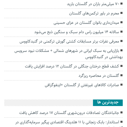
۷۰ میلی‌متر باران در گلستان بارید
محرم در باور ترکمن‌های گلستان
میدان‌داری بانوان گلستان در عزای حسینی
سالانه ۱۴ میلیون راس دام سبک و سنگین ذبح می‌شود
معرفی نفرات برتر مسابقات کشتی گورش ترکمنی در گنبدکاووس
بازاریابی به سبک ایرانی در شهرهای شمالی + مشکلات نبود سرویس
بهداشتی در گنبدکاووس
کشف قطع درختان جنگلی در گلستان ۱۲ درصد افزایش یافت
گلستان در محاصره ریزگرد
صادرات کالاهای غیرنفتی از گلستان +اینفوگرافی
جديدترين ها
جانباختگان تصادفات درون‌شهری گلستان ۱۷ درصد کاهش یافت
استاندار: بابک زنجانی با ۱۱ هلدینگ اقتصادی پیگیر سرمایه‌گذاری در