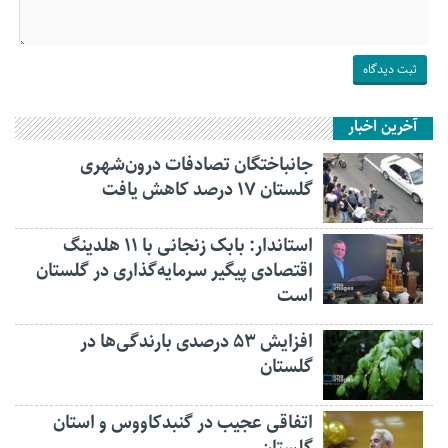
آخرین اخبار
جانباختگان تصادفات درون‌شهری
گلستان ۱۷ درصد کاهش یافت
استاندار: بابک زنجانی با ۱۱ هلدینگ
اقتصادی پیگیر سرمایه‌گذاری در گلستان
است
افزایش ۵۳ درصدی بارندگی‌ها در
گلستان
اتفاقی عجیب در‌ گنبدکاووس و استان
گلستان