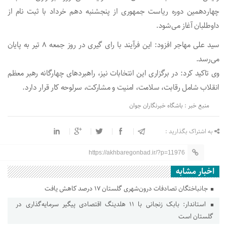
چهاردهمین دوره ریاست جمهوری از پنجشنبه دهم خرداد با ثبت نام از
داوطلبان آغاز می‌شود.
سید علی مهاجر افزود: این فرآیند با رای گیری در روز جمعه ۸ تیر به پایان
می‌رسد.
وی تاکید کرد: در برگزاری این انتخابات نیز، راهبرد‌های چهارگانه رهبر معظم
انقلاب شامل رقابت، سلامت، امنیت و مشارکت، سرلوحه کار قرار دارد.
منبع خبر : باشگاه خبرنگاران جوان
به اشتراک بگذارید :
https://akhbaregonbad.ir/?p=11976
اخبار مشابه
جانباختگان تصادفات درون‌شهری گلستان ۱۷ درصد کاهش یافت
استاندار: بابک زنجانی با ۱۱ هلدینگ اقتصادی پیگیر سرمایه‌گذاری در
گلستان است