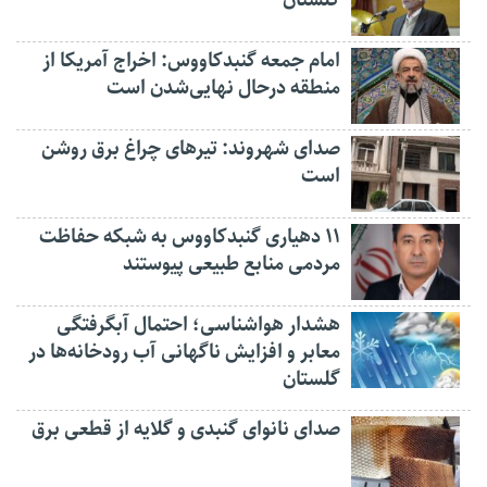
امام جمعه گنبدکاووس: اخراج آمریکا از
منطقه درحال نهایی‌شدن است
صدای شهروند: تیرهای چراغ برق روشن
است
۱۱ دهیاری گنبدکاووس به شبکه حفاظت
مردمی منابع طبیعی پیوستند
هشدار هواشناسی؛ احتمال آبگرفتگی
معابر و افزایش ناگهانی آب رودخانه‌ها در
گلستان
صدای نانوای گنبدی و گلایه از قطعی برق