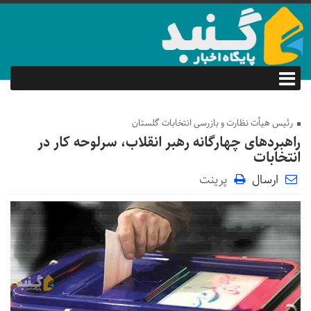
رئیس هیأت نظارت و بازرسی انتخابات گلستان
راهبرد‌های چهارگانه رهبر انقلاب، سرلوحه کار در
انتخابات
ارسال
پرینت