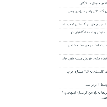
کوی قاچاق در گرگان
ان گلستانی راهی سرزمین وحی
ز دریای خزر در گلستان تمدید شد
 واحد مسکونی ویژه دانشگاهیان در
ابلیت ثبت در فهرست مشاهیر
نجام بشه، خودش میشه بلای جان
عامل احتکار برنج در گلستان به ۲.۶ میلیارد جزای
رابر شد.
ا به راه‌آهن گرمسار- اینچه‌برون/
نند.