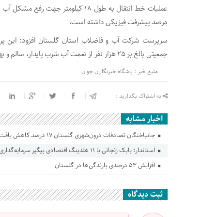
درصد پیشرفت فیزیکی داشته است.
سرپرست شرکت آب و فاضلاب استان گلستان افزود: این پروژه
جمعیتی بالغ بر ۲۵ هزار نفر از نعمت آب شرب پایدار، سالم و بهداشتی برخوردار شدند.
منبع خبر : باشگاه خبرنگاران جوان
به اشتراک بگذارید :
اخبار مشابه
جانباختگان تصادفات درون‌شهری گلستان ۱۷ درصد کاهش یافت
استاندار: بابک زنجانی با ۱۱ هلدینگ اقتصادی پیگیر سرمایه‌گذاری در گلستان است
افزایش ۵۳ درصدی بارندگی‌ها در گلستان
ثبت دیدگاه