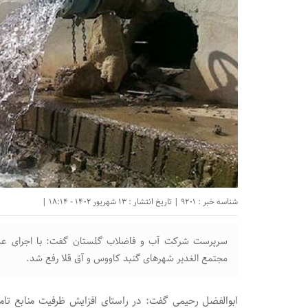
شناسه خبر : 9201 | تاریخ انتشار : 13 شهریور 1402 - 18:14 |
مجتمع الغدیر شهر‌های گنبد کاووس و آق قلا رفع شد.
ابوالفضل رحیمی گفت: در راستای افزایش ظرفیت منابع تا