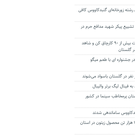
 رشته زورخانه‌ای گنبدکاووس کافی
 تشییع پیکر شهید مدافع حرم در
شناسایی و بازداشت بیش از ۹۰ کارچاق کن و شاهد
ر گلستان
در جشنواره ای با طعم میگو
نفر در گلستان باسواد می‌شوند
 فینال لیگ برتر والیبال
تان پرمخاطب سینما در کشور
پیش بینی تولید ۱۵ هزار تن محصول زیتون در استان