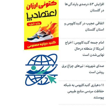
افزایش ۵۳ درصدی بارندگی‌ها
در گلستان
اتفاقی عجیب در‌ گنبدکاووس و
استان گلستان
امام جمعه گنبدکاووس: اخراج
آمریکا از منطقه درحال
نهایی‌شدن است
صدای شهروند: تیرهای چراغ برق
روشن است
۱۱ دهیاری گنبدکاووس به شبکه
حفاظت مردمی منابع طبیعی
پیوستند