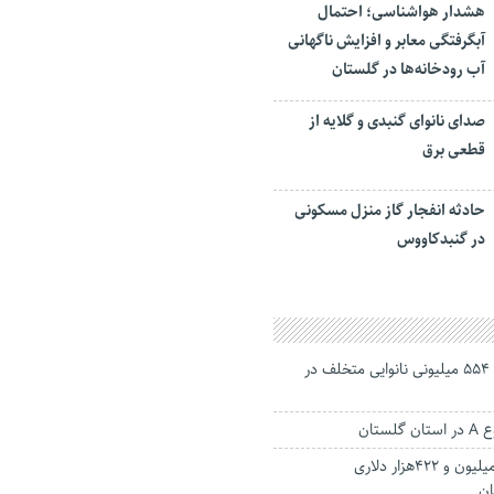
هشدار هواشناسی؛ احتمال
آبگرفتگی معابر و افزایش ناگهانی
آب رودخانه‌ها در گلستان
صدای نانوای گنبدی و گلایه از
قطعی برق
حادثه انفجار گاز منزل مسکونی
در گنبدکاووس
پلمب و محکومیت ۵۵۴ میلیونی نانوایی متخلف در
ستان
صادرات بیش از ۳میلیون و ۴۲۲هزار دلاری
ان