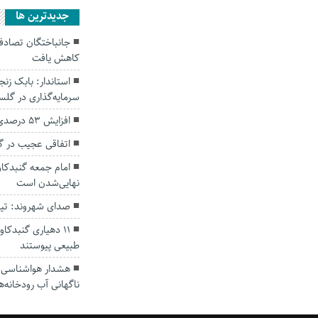
جديدترين ها
کاهش یافت
سرمایه‌گذاری در گل
افزایش ۵۳ درصدی بارندگی‌ها در گلستان
اتفاقی عجیب در‌ 
امام جمعه گنبدکاو
نهایی‌شدن است
صدای شهروند: تی
۱۱ دهیاری گنبدک
طبیعی پیوستند
هشدار هواشناسی؛ ا
ناگهانی آب رودخانه‌ه