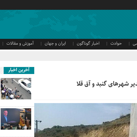
ی
حوادث
اخبار گوناگون
ایران و جهان
آموزش و مقالات
آخرین اخبار