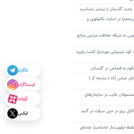
 جدید گلستان را بیشتر بشناسید
ن‌صحرا در اسارت تکنولوژی و
اووس به شبکه حفاظت مردمی منابع
کود شیمیایی موردنیاز کشت پاییزه
وم به قصاص در گلستان
تلگرام
ای عباس آباد ( سارجه کر )
اینستاگرام
شمولان غایب در سازمان‌های
آپارات
ابل برق در حین سرقت در گنبد
ایکس
ع مخاطره از ۳۰ نقطه اولویت‌دار حادثه‌ساز جاده‌ای