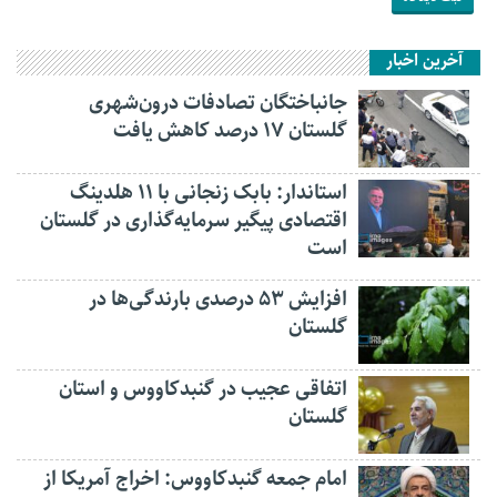
آخرین اخبار
جانباختگان تصادفات درون‌شهری
گلستان ۱۷ درصد کاهش یافت
استاندار: بابک زنجانی با ۱۱ هلدینگ
اقتصادی پیگیر سرمایه‌گذاری در گلستان
است
افزایش ۵۳ درصدی بارندگی‌ها در
گلستان
اتفاقی عجیب در‌ گنبدکاووس و استان
گلستان
امام جمعه گنبدکاووس: اخراج آمریکا از