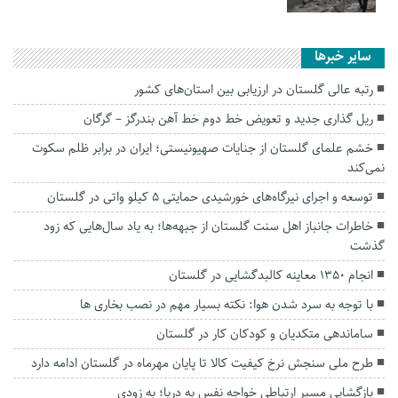
سایر خبرها
رتبه عالی گلستان در ارزیابی بین استان‌های کشور
ریل گذاری جدید و تعویض خط دوم خط آهن بندرگز – گرگان
خشم علمای گلستان از جنایات صهیونیستی؛ ایران در برابر ظلم سکوت
نمی‌کند
توسعه و اجرای نیرگاه‌های خورشیدی حمایتی ۵ کیلو واتی در گلستان
خاطرات جانباز اهل سنت گلستان از جبهه‌ها؛ به یاد سال‌هایی که زود
گذشت
انجام ۱۳۵۰ معاینه کالبدگشایی در گلستان
با توجه به سرد شدن هوا: نکته بسیار مهم در نصب بخاری ها
ساماندهی متکدیان و کودکان کار در گلستان
طرح ملی سنجش نرخ کیفیت کالا تا پایان مهرماه در گلستان ادامه دارد
بازگشایی مسیر ارتباطی خواجه نفس به دریا؛ به زودی