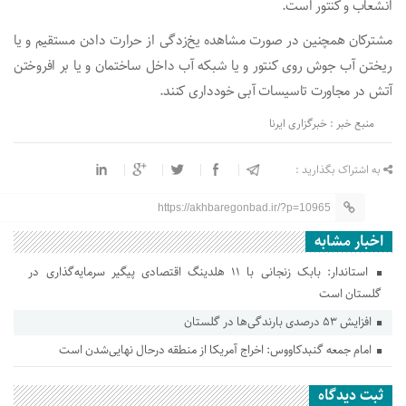
انشعاب و کنتور است.
مشترکان همچنین در صورت مشاهده یخ‌زدگی از حرارت دادن مستقیم و یا
ریختن آب جوش روی کنتور و یا شبکه آب داخل ساختمان و یا بر افروختن
آتش در مجاورت تاسیسات آبی خودداری کنند.
منبع خبر : خبرگزاری ایرنا
به اشتراک بگذارید :
https://akhbaregonbad.ir/?p=10965
اخبار مشابه
استاندار: بابک زنجانی با ۱۱ هلدینگ اقتصادی پیگیر سرمایه‌گذاری در
گلستان است
افزایش ۵۳ درصدی بارندگی‌ها در گلستان
امام جمعه گنبدکاووس: اخراج آمریکا از منطقه درحال نهایی‌شدن است
ثبت دیدگاه