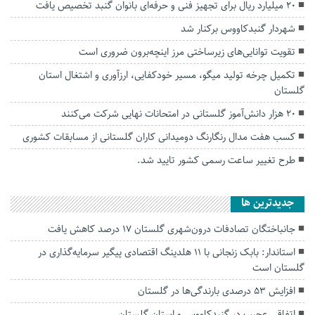
۲۰ میلیارد ریال برای تجهیز فنی و حرفه‌ای بانوان گنبد تخصیص یافت
شهردار گنبدکاووس برکنار شد
تقویت توانایی‌های زیرساختی مرز اینچه‌برون ضروری است
تکمیل چرخه تولید میگو، مسیر خودکفایی، ارزآوری و اشتغال استان
گلستان
۲۰ هزار دانش‌آموز گلستانی در امتحانات نهایی شرکت می‌کنند
کسب هفت مدال رنگارنگ دومیدانی کاران گلستانی از مسابقات کشوری
طرح تغییر ساعت رسمی کشور تایید شد.
جديدترين ها
جانباختگان تصادفات درون‌شهری گلستان ۱۷ درصد کاهش یافت
استاندار: بابک زنجانی با ۱۱ هلدینگ اقتصادی پیگیر سرمایه‌گذاری در
گلستان است
افزایش ۵۳ درصدی بارندگی‌ها در گلستان
اتفاقی عجیب در‌ گنبدکاووس و استان گلستان