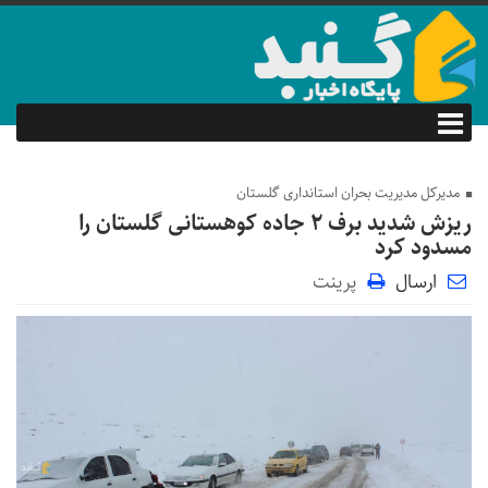
مدیرکل مدیریت بحران استانداری گلستان
ریزش شدید برف ۲ جاده کوهستانی گلستان را
مسدود کرد
ارسال
پرینت