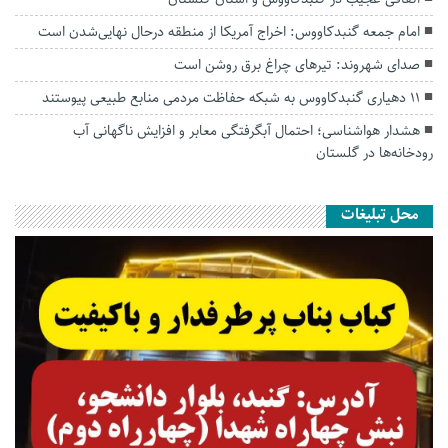
امام جمعه گنبدکاووس: اخراج آمریکا از منطقه درحال نهایی‌شدن است
صدای شهروند: تیرهای چراغ برق روشن است
۱۱ دهیاری گنبدکاووس به شبکه حفاظت مردمی منابع طبیعی پیوستند
هشدار هواشناسی؛ احتمال آبگرفتگی معابر و افزایش ناگهانی آب
رودخانه‌ها در گلستان
محل تبلیغات