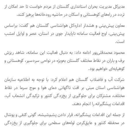
مدیرکل مدیریت بحران استانداری گلستان از مردم خواست تا حد امکان از
تردد در راه‌های کوهستانی و اسکان در حاشیه‌ رودخانه‌ها پرهیز کنند.
معاون پیش‌بینی و هشدار اداره‌کل هواشناسی گلستان هم گفت: براساس
پیش‌بینی‌، اوج فعالیت سامانه ناپایدار جوی در استان، عصر و اوایل امشب
است.
محمود محمدقلی‌پور ادامه داد: به دنبال فعالیت این سامانه، شاهد ریزش
برف و باران در نقاط مختلف گلستان به‌ویژه در نواحی سردسیر، کوهستانی و
کوهپایه‌ای خواهیم بود.
شرکت آب و فاضلاب گلستان هم اعلام کرد: با توجه به اطلاعیه سازمان
هواشناسی استان مبنی بر افت ناگهانی دمای هوا و موج سرما در نقاط
مختلف، مشترکان برای جلوگیری از یخ‌زدگی کنتور و ترکیدگی انشعاب آب،
اقدامات پیشگیرانه را انجام دهند.
از جمله این اقدامات پیشگیرانه، قرار دادن پشم‌شیشه، گونی کنفی و پوشال
در محفظه کنتور و عایق‌کردن لوله‌های سطحی برای جلوگیری از یخ‌زدگی