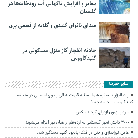
معابر و افزایش ناگهانی آب رودخانه‌ها در
گلستان
صدای نانوای گنبدی و گلایه از قطعی برق
حادثه انفجار گاز منزل مسکونی در
گنبدکاووس
سایر خبرها
از شالیزار تا سفره شما؛ مظنه قیمت شالی و برنج امسالی در منطقه
گنبدکاووس و حومه چند؟
سردار آزمون ازدواج کرد + عکس
۳۰۰۰ دانش آموز گلستانی به اردوهای راهیان نور اعزام می‌شوند
عامل تیراندازی و قتل در فلکه یادبود گنبد دستگیر شد.