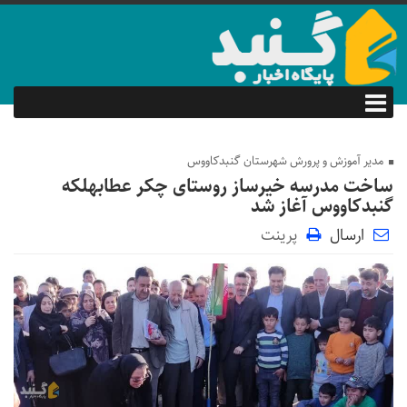
مدیر آموزش و پرورش شهرستان گنبدکاووس
ساخت مدرسه خیرساز روستای چکر عطابهلکه
گنبدکاووس آغاز شد
ارسال
پرینت