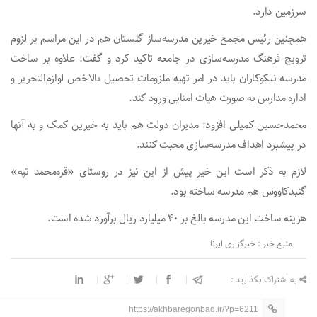
سرزمین دارد.
همچنین رئیس مجمع خیرین مدرسه‌ساز گلستان هم در این مراسم بر لزوم
ترویج فرهنگ مدرسه‌سازی در جامعه تاکید کرد و گفت: علاوه بر ساخت
مدرسه نیکوکاران باید در امر تهیه ملزومات تحصیل بالاخص لوازم‌التحریر و
اداره مدارس به صورت هیات امنایی ورود کند.
محمدحسین کمیلی افزود: مدیران دولت هم باید به خیرین کمک و به آنها
در پیشبرد اهداف مدرسه‌سازی محبت کنند.
لازم به ذکر است این خیر پیش از این نیز در روستای «قره‌محمد تپه»
گنبدکاووس هم مدرسه ساخته بود.
هزینه ساخت این مدرسه بالغ بر ۴۰ میلیارد ریال برآورد شده است.
منبع خبر : خبرگزاری ایرنا
به اشتراک بگذارید :
https://akhbaregonbad.ir/?p=6211