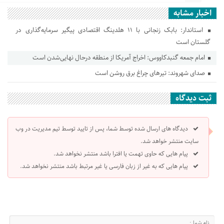
اخبار مشابه
استاندار: بابک زنجانی با ۱۱ هلدینگ اقتصادی پیگیر سرمایه‌گذاری در
گلستان است
امام جمعه گنبدکاووس: اخراج آمریکا از منطقه درحال نهایی‌شدن است
صدای شهروند: تیرهای چراغ برق روشن است
ثبت دیدگاه
دیدگاه های ارسال شده توسط شما، پس از تایید توسط تیم مدیریت در وب
سایت منتشر خواهد شد.
پیام هایی که حاوی تهمت یا افترا باشد منتشر نخواهد شد.
پیام هایی که به غیر از زبان فارسی یا غیر مرتبط باشد منتشر نخواهد شد.