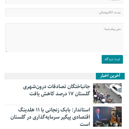
آخرین اخبار
جانباختگان تصادفات درون‌شهری
گلستان ۱۷ درصد کاهش یافت
استاندار: بابک زنجانی با ۱۱ هلدینگ
اقتصادی پیگیر سرمایه‌گذاری در گلستان
است