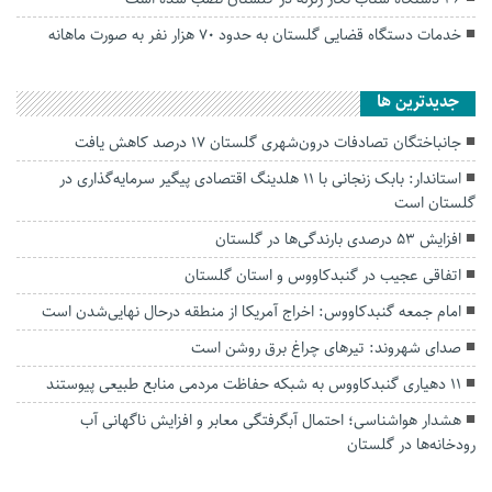
خدمات دستگاه قضایی گلستان به حدود ۷۰ هزار نفر به صورت ماهانه
جديدترين ها
جانباختگان تصادفات درون‌شهری گلستان ۱۷ درصد کاهش یافت
استاندار: بابک زنجانی با ۱۱ هلدینگ اقتصادی پیگیر سرمایه‌گذاری در
گلستان است
افزایش ۵۳ درصدی بارندگی‌ها در گلستان
اتفاقی عجیب در‌ گنبدکاووس و استان گلستان
امام جمعه گنبدکاووس: اخراج آمریکا از منطقه درحال نهایی‌شدن است
صدای شهروند: تیرهای چراغ برق روشن است
۱۱ دهیاری گنبدکاووس به شبکه حفاظت مردمی منابع طبیعی پیوستند
هشدار هواشناسی؛ احتمال آبگرفتگی معابر و افزایش ناگهانی آب
رودخانه‌ها در گلستان