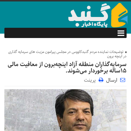
توضیحات نماینده مردم گنبدکاووس در مجلس پیرامون مزیت های سرمایه گذاری
در اینچه برون
سرمایه‌گذاران منطقه آزاد اینچه‌برون از معافیت مالی
15ساله برخوردار می‌شوند.
ارسال
پرینت