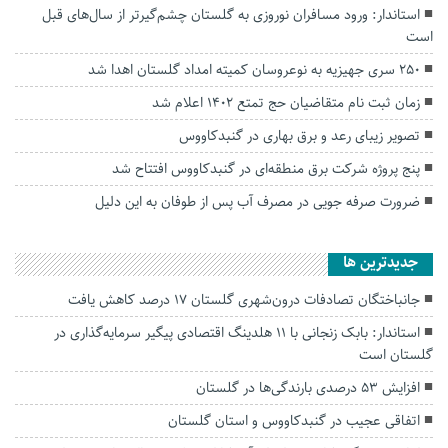
استاندار: ورود مسافران نوروزی به گلستان چشم‌گیرتر از سال‌های قبل
است
۲۵۰ سری جهیزیه به نوعروسان کمیته امداد گلستان اهدا شد
زمان ثبت نام متقاضیان حج تمتع ۱۴۰۲ اعلام شد
تصویر زیبای رعد‌ و برق بهاری در گنبدکاووس
پنج پروژه شرکت برق منطقه‌ای در گنبدکاووس افتتاح شد
ضرورت صرفه جویی در مصرف آب پس از طوفان به این دلیل
جديدترين ها
جانباختگان تصادفات درون‌شهری گلستان ۱۷ درصد کاهش یافت
استاندار: بابک زنجانی با ۱۱ هلدینگ اقتصادی پیگیر سرمایه‌گذاری در
گلستان است
افزایش ۵۳ درصدی بارندگی‌ها در گلستان
اتفاقی عجیب در‌ گنبدکاووس و استان گلستان