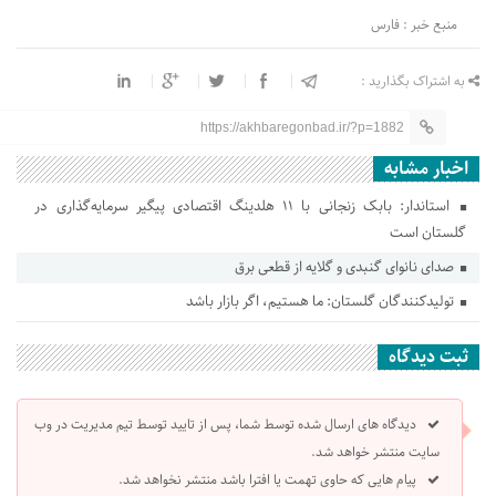
منبع خبر : فارس
به اشتراک بگذارید :
https://akhbaregonbad.ir/?p=1882
اخبار مشابه
استاندار: بابک زنجانی با ۱۱ هلدینگ اقتصادی پیگیر سرمایه‌گذاری در
گلستان است
صدای نانوای گنبدی و گلایه از قطعی برق
تولیدکنندگان گلستان: ما هستیم، اگر بازار باشد
ثبت دیدگاه
دیدگاه های ارسال شده توسط شما، پس از تایید توسط تیم مدیریت در وب
سایت منتشر خواهد شد.
پیام هایی که حاوی تهمت یا افترا باشد منتشر نخواهد شد.