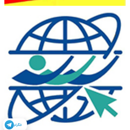
تلگرام