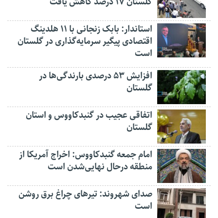
گلستان ۱۷ درصد کاهش یافت
استاندار: بابک زنجانی با ۱۱ هلدینگ
اقتصادی پیگیر سرمایه‌گذاری در گلستان
است
افزایش ۵۳ درصدی بارندگی‌ها در
گلستان
اتفاقی عجیب در‌ گنبدکاووس و استان
گلستان
امام جمعه گنبدکاووس: اخراج آمریکا از
منطقه درحال نهایی‌شدن است
صدای شهروند: تیرهای چراغ برق روشن
است