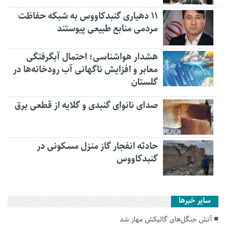
۱۱ دهیاری گنبدکاووس به شبکه حفاظت
مردمی منابع طبیعی پیوستند
هشدار هواشناسی؛ احتمال آبگرفتگی
معابر و افزایش ناگهانی آب رودخانه‌ها در
گلستان
صدای نانوای گنبدی و گلایه از قطعی برق
حادثه انفجار گاز منزل مسکونی در
گنبدکاووس
سایر خبرها
آتش جنگل‌های گالیکش مهار شد