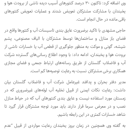
وی اضافه کرد: تاکنون ۳۰ درصد کنتورهای آسیب دیده ناشی از برودت هوا و
یخبندان با مشارکت مشترکان تعویض شدند و عملیات تعویض کنتورهای
باقی مانده در حال انجام است.
حاجی مشهدی با تاکید برضرورت عایق بندی تاسیسات آب و کنتورها واقع در
فضای باز منازل و ساختمان‌ها توسط مشترکان با الیاف مصنوعی، پشم
شیشه، گونی و موکت به منظور جلوگیری از قطعی آب یا خسارات ناشی از
برودت هوا و یخبندان، ادامه داد: با وجود اطلاع رسانی‌های گسترده شرکت
آب و فاضلاب گلستان از طریق رسانه‌های ارتباط جمعی و فضای مجازی
همکاری برخی مشترکان نسبت به رعایت توصیه‌ها کم است.
مدیر دفتر بحران و پدافند غیرعامل شرکت آب و فاضلاب گلستان بیان
داشت: رعایت نکات ایمنی از قبیل تخلیه آب لوله‌های غیرضروری که در
زمستان مورد استفاده نیست و عایق بندی کنتورهای آب که در حیاط منازل
نصب و در معرض سرما قرار دارند باید مورد توجه مشترکان قرار گیرد تا
شاهد خسارات کمتری در این رابطه باشیم.
به گفته وی همچنین در زمان بروز یخبندان رعایت مواردی از قبیل “عدم