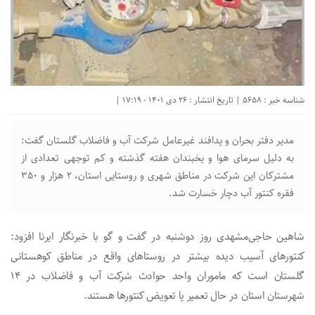
شناسه خبر : 5658 | تاریخ انتشار : 26 دی 1401 - 17:19 |
مدیر دفتر بحران و پدافند غیرعامل شرکت آب و فاضلاب گلستان گفت:
به دلیل سرمای هوا و یخبندان‌ هفته گذشته و کم توجهی تعدادی از
مشترکان این شرکت در مناطق شهری و روستایی استان، ۲ هزار و ۳۵۰
فقره کنتور آب دچار خسارت شد.
شاهین حاجی‌مشهدی روز دوشنبه در گفت و گو با خبرنگار ایرنا افزود:
کنتورهای آسیب دیده بیشتر در روستاهای واقع در مناطق کوهستانی
گلستان است که ماموران واحد حوادث شرکت آب و فاضلاب در ۱۴
شهرستان استان در حال تعمیر یا تعویض کنتورها هستند.