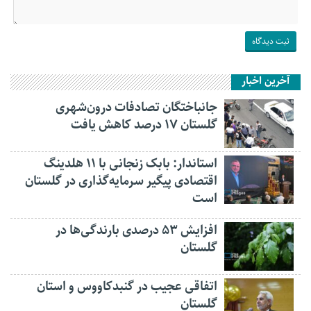
آخرین اخبار
جانباختگان تصادفات درون‌شهری
گلستان ۱۷ درصد کاهش یافت
استاندار: بابک زنجانی با ۱۱ هلدینگ
اقتصادی پیگیر سرمایه‌گذاری در گلستان
است
افزایش ۵۳ درصدی بارندگی‌ها در
گلستان
اتفاقی عجیب در‌ گنبدکاووس و استان
گلستان