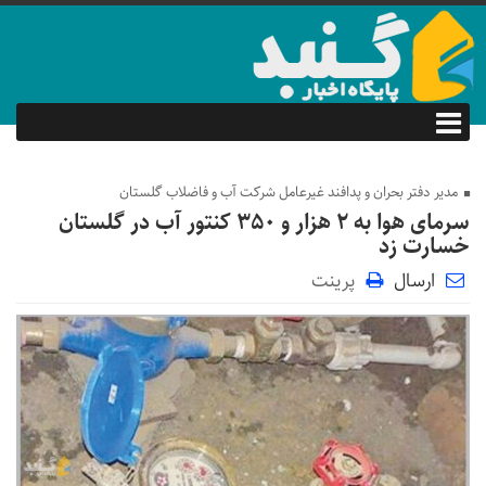
مدیر دفتر بحران و پدافند غیرعامل شرکت آب و فاضلاب گلستان
سرمای هوا به ۲ هزار و ۳۵۰ کنتور آب در گلستان
خسارت زد
ارسال
پرینت