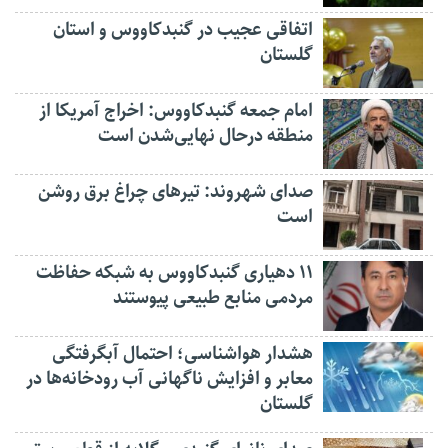
اتفاقی عجیب در‌ گنبدکاووس و استان
گلستان
امام جمعه گنبدکاووس: اخراج آمریکا از
منطقه درحال نهایی‌شدن است
صدای شهروند: تیرهای چراغ برق روشن
است
۱۱ دهیاری گنبدکاووس به شبکه حفاظت
مردمی منابع طبیعی پیوستند
هشدار هواشناسی؛ احتمال آبگرفتگی
معابر و افزایش ناگهانی آب رودخانه‌ها در
گلستان