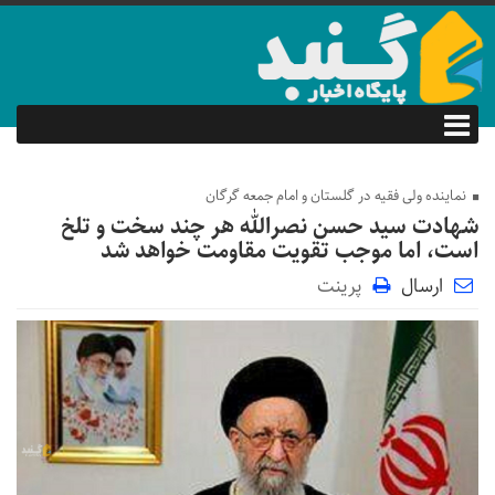
نماینده ولی فقیه در گلستان و امام جمعه گرگان
شهادت سید حسن نصرالله هر چند سخت و تلخ
است، اما موجب تقویت مقاومت خواهد شد
ارسال
پرینت