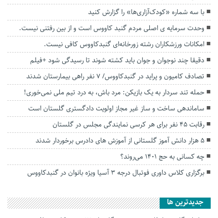
با سه شماره «کودک‌آزاری‌ها» را گزارش کنید
وحدت سرمایه ی اصلی مردم گنبد کاووس است و از بین رفتنی نیست.
امکانات ورزشکاران رشته زورخانه‌ای گنبدکاووس کافی نیست.
دقیقا چند نوجوان و جوان باید کشته شوند تا رسیدگی شود +فیلم
تصادف کامیون و پراید در گنبدکاووس/ ۷ نفر راهی بیمارستان شدند
حمله تند سردار به یک بازیکن: مرد باش، به درد تیم ملی نمی‌خوری!
ساماندهی ساخت و ساز غیر مجاز اولویت دادگستری گلستان است
رقابت ۴۵ نفر برای هر کرسی نمایندگی مجلس در گلستان
۵ هزار دانش آموز گلستانی از آموزش های دادرس برخوردار شدند
چه کسانی به حج 1401 می‌روند؟
برگزاری کلاس داوری فوتبال درجه ۳ آسیا ویژه بانوان در گنبدکاووس
جديدترين ها