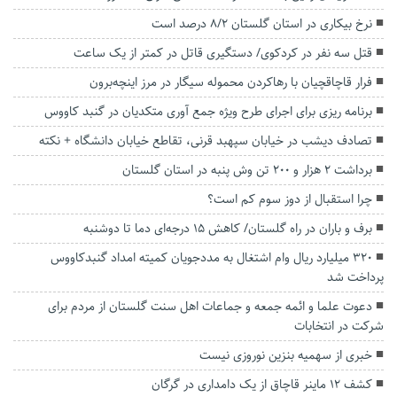
نرخ بیکاری در استان گلستان ۸/۲ درصد است
قتل سه نفر در کردکوی/ دستگیری قاتل در کمتر از یک ساعت
فرار قاچاقچیان با رهاکردن محموله سیگار در مرز اینچه‌برون
برنامه ریزی برای اجرای طرح ویژه جمع آوری متکدیان در گنبد کاووس
تصادف دیشب در خیابان سپهبد قرنی، تقاطع خیابان دانشگاه + نکته
برداشت ۲ هزار و ۲۰۰ تن وش پنبه در استان گلستان
چرا استقبال از دوز سوم کم است؟
برف و باران در راه گلستان/ کاهش ۱۵ درجه‌ای دما تا دوشنبه
۳۲۰ میلیارد ریال وام اشتغال به مددجویان کمیته امداد گنبدکاووس
پرداخت شد
دعوت علما و ائمه جمعه و جماعات اهل سنت گلستان از مردم برای
شرکت در انتخابات
خبری از سهمیه بنزین نوروزی نیست
کشف ۱۲ ماینر قاچاق از یک دامداری در گرگان