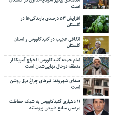
اقتصادی پیگیر سرمایه‌گذاری در گلستان
است
افزایش ۵۳ درصدی بارندگی‌ها در
گلستان
اتفاقی عجیب در‌ گنبدکاووس و استان
گلستان
امام جمعه گنبدکاووس: اخراج آمریکا از
منطقه درحال نهایی‌شدن است
صدای شهروند: تیرهای چراغ برق روشن
است
۱۱ دهیاری گنبدکاووس به شبکه حفاظت
مردمی منابع طبیعی پیوستند