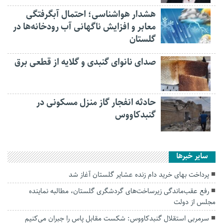
هشدار هواشناسی؛ احتمال آبگرفتگی
معابر و افزایش ناگهانی آب رودخانه‌ها در
گلستان
صدای نانوای گنبدی و گلایه از قطعی برق
حادثه انفجار گاز منزل مسکونی در
گنبدکاووس
سایر خبرها
پرداخت بهای خرید دام زنده عشایر گلستان آغاز شد
رفع عقب‌ماندگی زیرساخت‌های گردشگری گلستان، مطالبه نماینده
مجلس از دولت
سرمربی استقلال گنبدکاووس: شکست مقابل پاس را جبران می‌کنیم