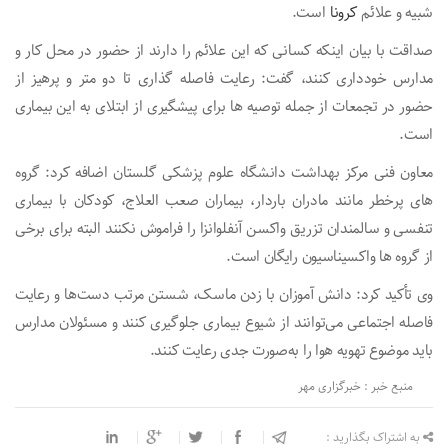
شبیه و علائم
کرونا
است.
صداقت با بیان اینکه کسانی که این علائم را دارند از حضور در محل کار و
مدارس خودداری کنند، گفت: رعایت فاصله گذاری تا دو متر و پرهیز از
حضور در تجمعات از جمله توصیه ها برای پیشگیری از ابتلای به این بیماری
است.
معاون فنی مرکز بهداشت دانشگاه علوم پزشکی گلستان اضافه کرد: گروه
های پرخطر مانند مادران باردار، بیماران صعب العلاج، کودکان با بیماری
تنفسی و سالمندان تزریق واکسن آنفلوانزا را فراموش نکنند البته برای برخی
از گروه ها واکسیناسیون رایگان است.
وی تأکید کرد: دانش آموزان با زدن ماسک، شستن مرتب دست‌ها و رعایت
فاصله اجتماعی می‌توانند از شیوع بیماری جلوگیری کنند و مسئولان مدارس
باید موضوع تهویه هوا را به‌صورت جدی رعایت کنند.
منبع خبر : خبرگزاری مهر
به اشتراک بگذارید :