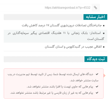
https://akhbaregonbad.ir/?p=4532
اخبار مشابه
جانباختگان تصادفات درون‌شهری گلستان ۱۷ درصد کاهش یافت
استاندار: بابک زنجانی با ۱۱ هلدینگ اقتصادی پیگیر سرمایه‌گذاری در
گلستان است
اتفاقی عجیب در‌ گنبدکاووس و استان گلستان
ثبت دیدگاه
دیدگاه های ارسال شده توسط شما، پس از تایید توسط تیم مدیریت در وب
سایت منتشر خواهد شد.
پیام هایی که حاوی تهمت یا افترا باشد منتشر نخواهد شد.
پیام هایی که به غیر از زبان فارسی یا غیر مرتبط باشد منتشر نخواهد شد.