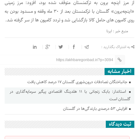
از مرز اینچه برون به ترکمنستان متوقف شده بود، افزود: مرز زمینی
«اینچه‌برون» گلستان با ترکمنستان بعد از ۳۰ ماه وقفه و مسدود بودن به
روی کامیون های حامل کالا بازگشایی شد و تردد کامیون ها از سر گرفته شد.
منبع خبر : ایرنا
به اشتراک بگذارید :
https://akhbaregonbad.ir/?p=3094
اخبار مشابه
جانباختگان تصادفات درون‌شهری گلستان ۱۷ درصد کاهش یافت
استاندار: بابک زنجانی با ۱۱ هلدینگ اقتصادی پیگیر سرمایه‌گذاری در
گلستان است
افزایش ۵۳ درصدی بارندگی‌ها در گلستان
ثبت دیدگاه