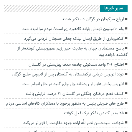
سایر خبرها
ارواح سرگردان در گرگان دستگیر شدند
وام ۱۰میلیون‌ تومانی یارانه کلاهبرداری است/ مردم مراقب باشند
کلاهبرداری از طریق ارسال لینک جعلی همچنان قربانی می‌گیرد
پاسخ مسلمانان جهان به جنایت اخیر رژیم صهیونیستی کوبنده‌تر از
گذشته خواهد بود
افتتاح ۲۰۴ واحد مسکونی جامعه هدف بهزیستی در گلستان
تردد اتوبوس دریایی ترکمنستان به گلستان پس از لایروبی خلیج گرگان
لایروبی بخش هایی از رودخانه چل چای گنبد در حال انجام است
کشف قطع درختان جنگلی در گلستان ۱۲ درصد افزایش یافت
طرح های ضربتی پلیس به منظور برخورد با محتکران کالاهای اساسی مردم
۲۵ مدیر گنبدی تذکر ترک فعل گرفتند
شهادت سیدحسن نصرالله اراده جبهه مقاومت را قوی‌تر می‌کند