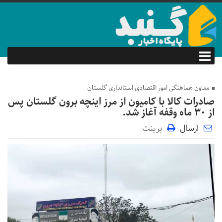
معاون هماهنگی امور اقتصادی استانداری گلستان
صادرات کالا با کامیون از مرز اینچه برون گلستان پس
از ۳۰ ماه وقفه آغاز شد.
ارسال
پرینت