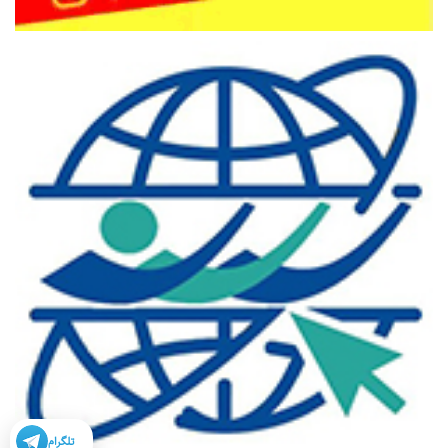
تلگرام