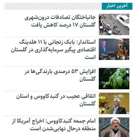
آخرین اخبار
جانباختگان تصادفات درون‌شهری
گلستان ۱۷ درصد کاهش یافت
استاندار: بابک زنجانی با ۱۱ هلدینگ
اقتصادی پیگیر سرمایه‌گذاری در گلستان
است
افزایش ۵۳ درصدی بارندگی‌ها در
گلستان
اتفاقی عجیب در‌ گنبدکاووس و استان
گلستان
امام جمعه گنبدکاووس: اخراج آمریکا از
منطقه درحال نهایی‌شدن است