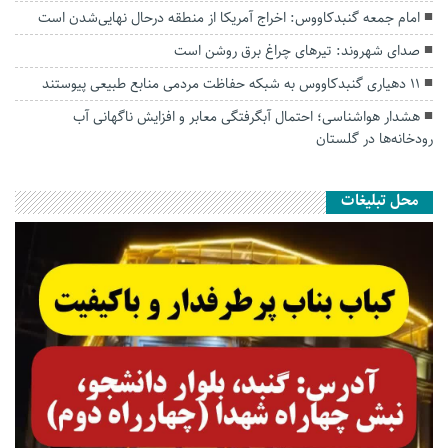
امام جمعه گنبدکاووس: اخراج آمریکا از منطقه درحال نهایی‌شدن است
صدای شهروند: تیرهای چراغ برق روشن است
۱۱ دهیاری گنبدکاووس به شبکه حفاظت مردمی منابع طبیعی پیوستند
هشدار هواشناسی؛ احتمال آبگرفتگی معابر و افزایش ناگهانی آب
رودخانه‌ها در گلستان
محل تبلیغات