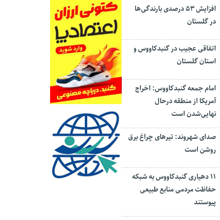
افزایش ۵۳ درصدی بارندگی‌ها
در گلستان
اتفاقی عجیب در‌ گنبدکاووس و
استان گلستان
امام جمعه گنبدکاووس: اخراج
آمریکا از منطقه درحال
نهایی‌شدن است
صدای شهروند: تیرهای چراغ برق
روشن است
۱۱ دهیاری گنبدکاووس به شبکه
حفاظت مردمی منابع طبیعی
پیوستند