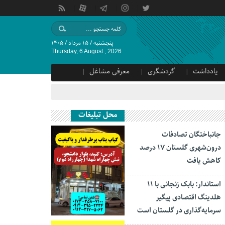
پنجشنبه / ۱۵ مرداد / ۱۴۰۵
Thursday, 6 August , 2026
یادداشت
گردشگری
معرفی مشاغل
محل تبلیغات
جانباختگان تصادفات
درون‌شهری گلستان ۱۷ درصد
کاهش یافت
استاندار: بابک زنجانی با ۱۱
هلدینگ اقتصادی پیگیر
سرمایه‌گذاری در گلستان است