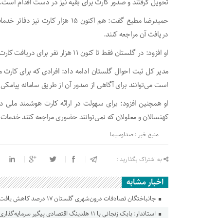
تحویل گرفتند و صدور کارت برای بقیه نیز در دست اقدام است.
حمیدرضا مطیع گفت: هم اکنون ۱۵ هزا
دریافت آن مراجعه کنند.
او افزود: در گلستان فقط تا کنون ۱۱ هزار نفر برای دریافت کارت ملی هوشمند اقدامی نکرده اند.
مدیر کل ثبت احوال گلستان ادامه داد: افرادی که برای کارت 
است می‌توانند برای آگاهی از صدور آن از طریق سامانه پیامکی و کد دستوری #۰
او همچنین افزود: برای سهولت در ارائه کارت هوشمند ملی دو پ
کهنسالان و معلولان که نمی‌توانند حضوری مراجعه کنند خدمات 
منبع خبر : صداوسیما
به اشتراک بگذارید :
اخبار مشابه
جانباختگان تصادفات درون‌شهری گلستان ۱۷ درصد کاهش یافت
استاندار: بابک زنجانی با ۱۱ هلدینگ اقتصادی پیگیر سرمایه‌گذاری در گلستان است