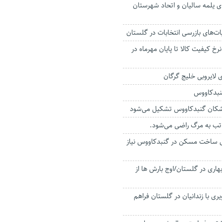
ر ۲ روستای یلمه سالیان و اتحاد شهرستان
ت‌های بازرسی انتخابات در گلستان
کیفیت کالا تا پایان مهرماه در
گنبدکاووس
شکان گنبدکاووس تشکیل می‌شود
 تب به مرگ راضی می‌شود.
رای ساخت مسکن در گنبدکاووس نیاز
اری در گلستان/اوج بارش ها از
ری با زندانیان در گلستان فراهم