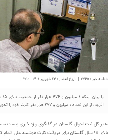
شناسه خبر : 3765 | تاریخ انتشار : 24 شهریور 1401 - 2:10 |
با ب
افزود: از این تعداد ۱ میلیون و ۲۷۷ هزار نفر کارت خود را تحویل گرفتند و صدور کارت برای بقیه نیز در دست اقدام است.