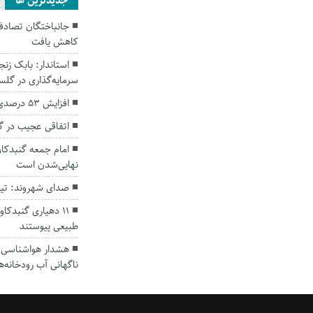
جديدترين ها
کاهش یافت
سرمایه‌گذاری در گل
افزایش ۵۳ درصدی بارندگی‌ها در گلستان
اتفاقی عجیب در‌ 
امام جمعه گنبدکاو
نهایی‌شدن است
صدای شهروند: تی
۱۱ دهیاری گنبدک
طبیعی پیوستند
هشدار هواشناسی؛ ا
ناگهانی آب رودخانه‌ه