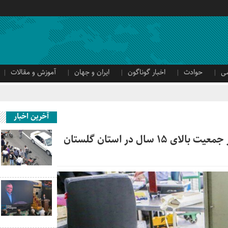
ی
حوادث
اخبار گوناگون
ایران و جهان
آموزش و مقالات
آخرین اخبار