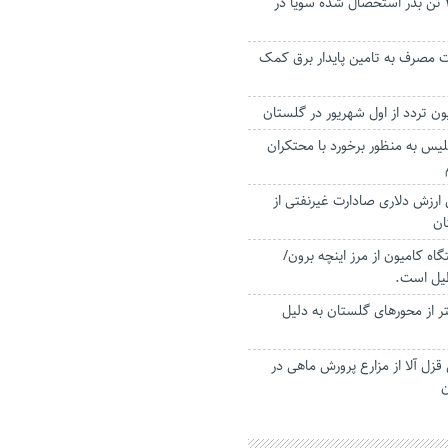
تدارک بیش از ۴۰۳ تن بذر استحصال شده سویا در
ت مصرف به تامین پایدار برق کمک
یس به منظور برخورد با محتکران
 درصدی ارزش دلاری صادارت غیرنفتی از
ان
وزانه ۴۰ دستگاه کامیون از مرز اینچه برون/
یل است.
۹ کیلومتر از محورهای گلستان به دلیل
قزل آلا از مزارع پرورش ماهی در
ن