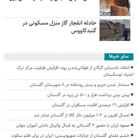
حادثه انفجار گاز منزل مسکونی در
گنبدکاووس
سایر خبرها
انتقاد دادستان گرگان از طولانی‌شدن روند افزایش ظرفیت مرکز ترک
اعتیاد توسکستان
سنددار شدن حریم و بستر رودخانه در ۸ شهرستان گلستان
پیش بینی برداشت هزار و ۵۰۰ تن زیره در گلستان
افزایش ١٦ درصدی اقامت مسافران در گلستان
امسال افزون بر ۱۰۳ میلیون دلار کالا از گلستان صادر شد
صعود ایران با حضور ۴ گلستانی به فینال والیبال دانش آموزان جهان
خشم علمای گلستان از جنایات صهیونیستی؛ ایران در برابر ظلم سکوت