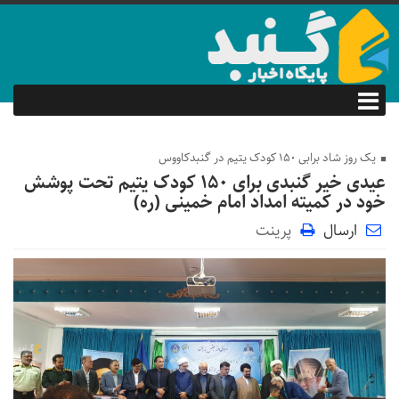
یک روز شاد برابی 150 کودک یتیم در گنبدکاووس
عیدی خیر گنبدی برای ۱۵۰ کودک یتیم تحت پوشش
خود در کمیته امداد امام خمینی (ره)
ارسال
پرینت