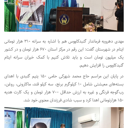
مهدی دهرویه فرماندار گنبدکاووس هم با اشاره به سرانه ۳۱٠ هزار تومانی
ایتام در شهرستان گفت: این رقم در مرکز استان ۶۷٠ هزار تومان و در کشور
یک میلیون تومان است و باید تلاش کنیم با کمک خیران سرانه ایتام
گنبدکاووس را افزایش دهیم.
در پایان این مراسم حاج محمد شهرکی حامی ۱۵٠ یتیم گنبدی با اهدای
بسته‌های معیشتی شامل ۱۰ کیلوگرم برنج، سه کیلو قند، ماکارونی، روغن،
رب‌گوجه فرنگی و غیره به ارزش حداقل ۷۰۰ هزار تومان و یک کارت هدیه
۱۵۰ هزارتومانی اهدا کرد و سبب شادی فرزندان معنوی خود شد.