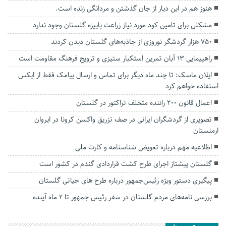
هنوز هم در‌ این دیار از جان گذشتن و مردانگی زنده است.
مشکلی برای تامین کود مورد نیاز زراعت پاییزه گلستان وجود ندارد
۷۵۰ هزار گردشگر نوروزی از جاذبه‌های گلستان دیدن کردند
راهپیمایی ۱۳ آبان تمرین استکبار ستیزی و ترویج فرهنگ مقاومت است
ایلان ماسک: تا چند ماه دیگر برای تماس و ارسال پیامک فقط از ایکس
استفاده خواهم کرد
اعمال قانون ۲۰۰ راننده متخلف تراکتور در گلستان
تصویری از گردشگران ایرانی در صف تزریق واکسن کرونا در ایروان
ارمنستان
اطلاعیه مهم درباره تعویض شناسنامه و کارت ملی
گلستان پیشتاز اجرای طرح کشت قراردادی گندم در کشور است
پیگیری دستور ویژه رئیس‌جمهور درباره طرح های حیاتی گلستان
بررسی نامه‌های مردم گلستان در سفر رئیس جمهور تا ۲ ماه آینده