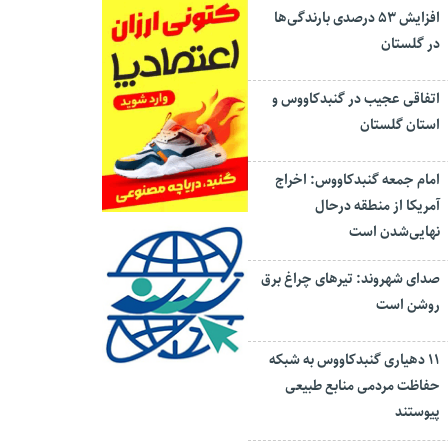
افزایش ۵۳ درصدی بارندگی‌ها
در گلستان
اتفاقی عجیب در‌ گنبدکاووس و
استان گلستان
امام جمعه گنبدکاووس: اخراج
آمریکا از منطقه درحال
نهایی‌شدن است
صدای شهروند: تیرهای چراغ برق
روشن است
۱۱ دهیاری گنبدکاووس به شبکه
حفاظت مردمی منابع طبیعی
پیوستند