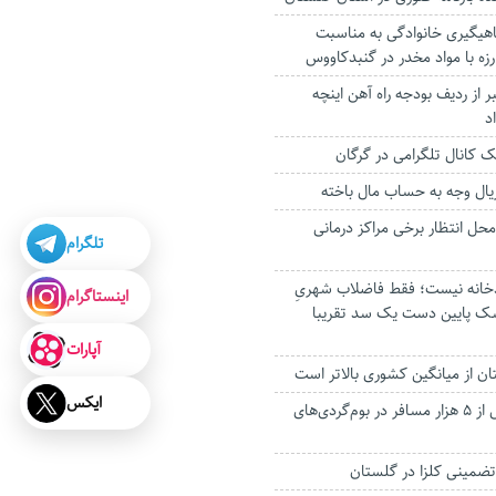
اهیگیری خانوادگی به‌ مناسبت
زه با مواد مخدر در گنبدکاووس
 از ردیف بودجه راه آهن اینچه
د
ک کانال تلگرامی در گرگان
ل انتظار برخی مراکز درمانی
تلگرام
ودخانه نیست؛ فقط فاضلاب شهریِ
اینستاگرام
ک پایین دست یک سد تقریبا
آپارات
ان از میانگین کشوری بالاتر است
ایکس
ظرفیت اقامت بیش از ۵ هزار مسافر در بوم‌گردی‌های
تضمینی کلزا در گلستان