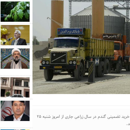
مدیرکل غله و خدمات بازرگانی گلستان گفت: فعالیت مراکز خرید تضمینی گندم در سال زراعی جاری از امروز شنبه ۲۵
د.