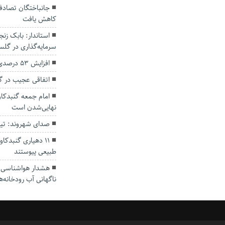
کاهش یافت
سرمایه‌گذاری در گل
افزایش ۵۳ درصدی بارندگی‌ها در گلستان
اتفاقی عجیب در‌ 
امام جمعه گنبدکاو
نهایی‌شدن است
صدای شهروند: تی
۱۱ دهیاری گنبدک
طبیعی پیوستند
هشدار هواشناسی؛ ا
ناگهانی آب رودخانه‌ه