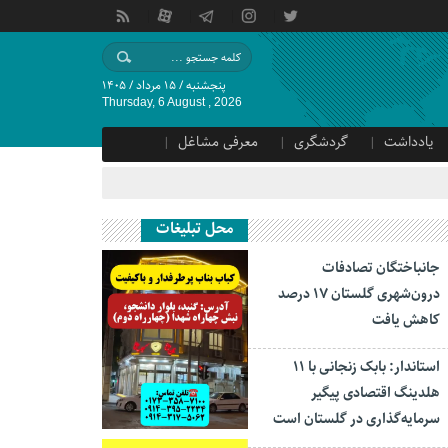
پنجشنبه / ۱۵ مرداد / ۱۴۰۵
Thursday, 6 August , 2026
یادداشت
گردشگری
معرفی مشاغل
محل تبلیغات
جانباختگان تصادفات
درون‌شهری گلستان ۱۷ درصد
کاهش یافت
استاندار: بابک زنجانی با ۱۱
هلدینگ اقتصادی پیگیر
سرمایه‌گذاری در گلستان است