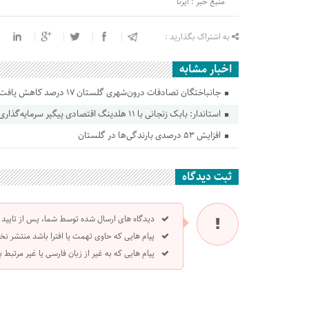
منبع خبر : ایرنا
به اشتراک بگذارید :
اخبار مشابه
جانباختگان تصادفات درون‌شهری گلستان ۱۷ درصد کاهش یافت
استاندار: بابک زنجانی با ۱۱ هلدینگ اقتصادی پیگیر سرمایه‌گذاری در گلستان است
افزایش ۵۳ درصدی بارندگی‌ها در گلستان
ثبت دیدگاه
دیدگاه های ارسال شده توسط شما، پس از تایید
پیام هایی که حاوی تهمت یا افترا باشد منتشر نخ
پیام هایی که به غیر از زبان فارسی یا غیر مرتبط