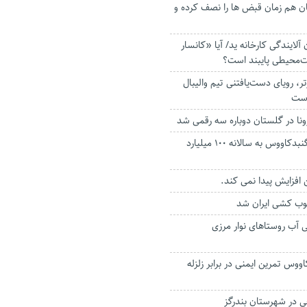
ان هم زمان قبض ها را نصف کرده و
لایندگی کارخانه ید/ آیا «کانسار
‌محیطی پایبند است؟
ر، رویای دست‌یافتنی تیم والیبال
است
ونا در گلستان دوباره سه رقمی شد
بیابان‌زدایی مراتع گنبدکاووس به سالانه ۱۰۰ میلیارد
افزایش پیدا نمی کند.
وب کشی ایران شد
آب روستاهای نوار مرزی
ووس تمرین ایمنی در برابر زلزله
 در شهرستان بندرگز