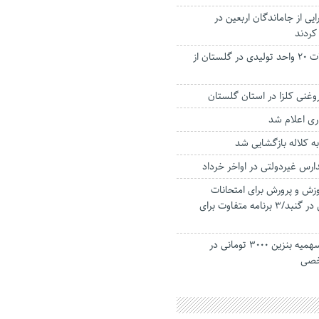
رایی از جاماندگان اربعین در
کردند
رسیدگی به مشکلات ۲۰ واحد تولیدی در گلستان از
روغنی کلزا در استان گلستان
ی اعلام شد
ه کلاله بازگشایی شد
رس غیردولتی در اواخر خرداد
زش و پرورش برای امتحانات
دانش‌آموزان دبستانی در‌ گنبد/۳ برنامه متفاوت برای
کاهش 100 لیتری سهمیه بنزین 3000 تومانی در
خصی