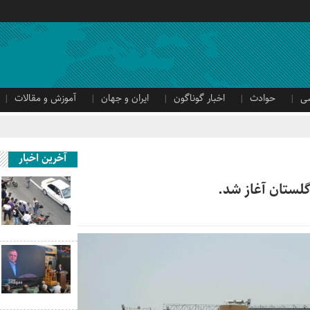
ی
حوادث
اخبار گوناگون
ایران و جهان
آموزش و مقالات
آخرین اخبار
لستان آغاز شد.