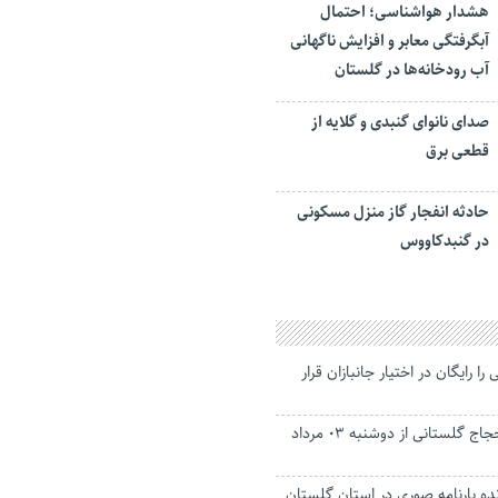
هشدار هواشناسی؛ احتمال
آبگرفتگی معابر و افزایش ناگهانی
آب رودخانه‌ها در گلستان
صدای نانوای گنبدی و گلایه از
قطعی برق
حادثه انفجار گاز منزل مسکونی
در گنبدکاووس
را رایگان در اختیار جانبازان قرار
عملیات بازگشت حجاج گلستانی از دوشنبه ۰۳ مرداد