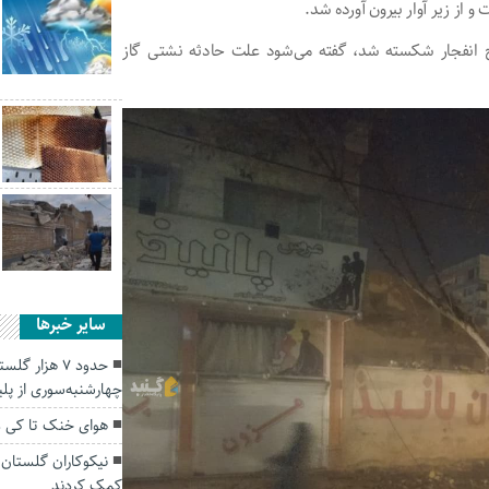
از زیر آوار بیرون آورده شد.
‌ انفجار شکسته شد، گفته می‌شود علت حادثه نشتی گاز
سایر خبرها
حدود ۷ هزار 
چهارشنبه‌سوری از پ
هوای خنک تا کی 
کمک کردند