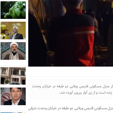
روز دوشنبه حدود ساعت 1 بامداد انفجار منزل مسکونی قدیمی ویلایی دو طبقه در خیابان وحدت
 است و از زیر آوار بیرون آورده شد.
دوشنبه حدود ساعت 1 بامداد انفجار منزل مسکونی قدیمی ویلایی دو طبقه در خیابان وحدت شرقی