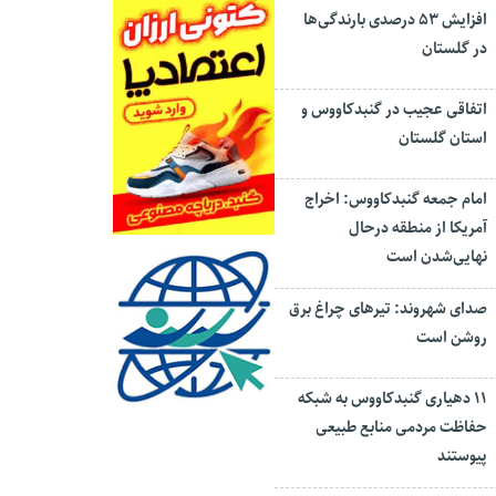
افزایش ۵۳ درصدی بارندگی‌ها
در گلستان
اتفاقی عجیب در‌ گنبدکاووس و
استان گلستان
امام جمعه گنبدکاووس: اخراج
آمریکا از منطقه درحال
نهایی‌شدن است
صدای شهروند: تیرهای چراغ برق
روشن است
۱۱ دهیاری گنبدکاووس به شبکه
حفاظت مردمی منابع طبیعی
پیوستند