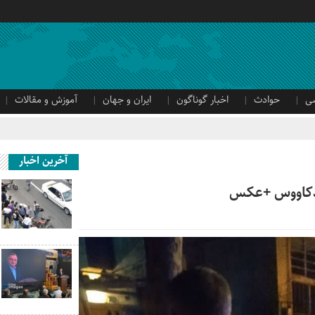
ی
حوادث
اخبار گوناگون
ایران و جهان
آموزش و مقالات
آخرین اخبار
بدکاووس +عکس