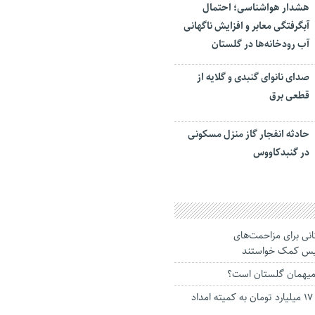
هشدار هواشناسی؛ احتمال
آبگرفتگی معابر و افزایش ناگهانی
آب رودخانه‌ها در گلستان
صدای نانوای گنبدی و گلایه از
قطعی برق
حادثه انفجار گاز منزل مسکونی
در گنبدکاووس
گلستانی برای مزاحمت‌های
لیس کمک خواستند
میهمان گلستان است؟
نیکوکاران گلستان ۱۷ میلیارد تومان به کمیته امداد