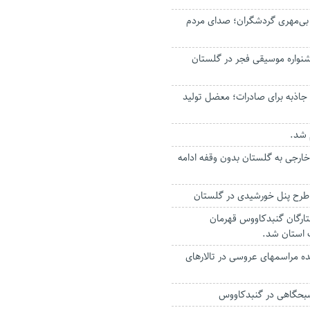
 بی‌مهری گردشگران؛ صدای مردم
واره موسیقی فجر در گلستان
 جاذبه برای صادرات؛ معضل تولید
‌شد.
خارجی به گلستان بدون وقفه ادامه
رگان گنبدکاووس قهرمان
استان شد.
ه مراسمهای عروسی در تالارهای
حگاهی در گنبدکاووس