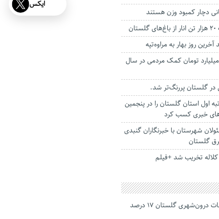
ایکس
ان
خرین روز بهار به مراوه‌تپه
ی ۱۰ هزار میلیارد تومان کمک مردمی در سال
در گلستان پررنگ‌تر شد.
رتبه اول استان گلستان را در پنجمین
اه‌های خبری کسب کرد
ولان شهرستان با خبرنگاران گنبدی
رق گلستان
کلاله تخریب شد +فیلم
جانباختگان تصادفات درون‌شهری گلستان ۱۷ درصد