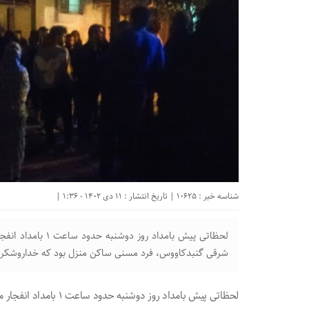
شناسه خبر : 10625 | تاریخ انتشار : 11 دی 1402 - 1:36 |
لحظاتی پیش بامداد 
شرقی گنبدکاووس، فرد مسنی ساکن منزل بود که خداروشکر زنده
لحظاتی پیش بامداد روز 