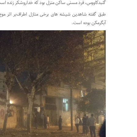
گنبدکاووس، فرد مسنی ساکن منزل بود که خداروشکر زنده است و 
طبق گفته شاهدین شیشه های برخی منازل اطراف‌بر اثر موج
آبگرمکن بوده است.