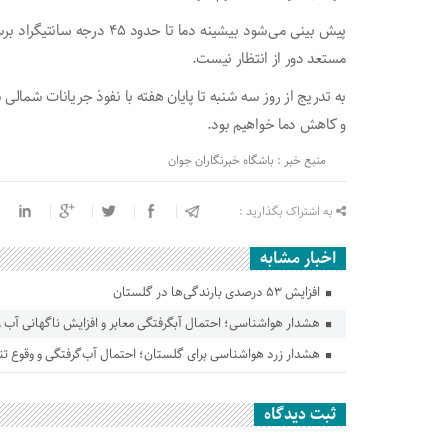
پیش بینی می‌شود بیشینه دما 
مستعد دور از انتظار نیست.
به تدریج از روز سه شنبه تا پایان هفته با نفوذ جریانات شمالی 
و کاهش دما خواهیم بود.
منبع خبر : باشگاه خبرنگاران جوان
به اشتراک بگذارید :
اخبار مشابه
افزایش ۵۳ درصدی بارندگی‌ها در گلستان
هشدار هواشناسی؛ احتمال آبگرفتگی معابر و افزایش ناگهانی آب ر
هشدار زرد هواشناسی برای گلستان؛ احتمال آب‌گرفتگی و وقوع تند
ثبت دیدگاه