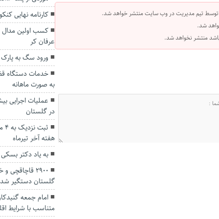
 توسط تیم مدیریت در وب سایت منتشر خواهد شد.
کارنامه نهایی کنکور ۱۴۰۱ منتشر
واهد شد.
کسب اولین مدال طل
 باشد منتشر نخواهد شد.
عرفان کر
ورود سگ به پارک 
به صورت ماهانه
در گلستان
ثبت
هفته آخر تیرماه
به یاد دکتر بسکی و در باب ۱۵ اس
۲۹۰۰ قاچاقچی 
گلستان دستگیر شدن
امام جمعه گنبدکاو
متناسب با شرایط اقل