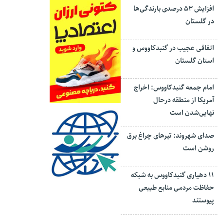
افزایش ۵۳ درصدی بارندگی‌ها
در گلستان
اتفاقی عجیب در‌ گنبدکاووس و
استان گلستان
امام جمعه گنبدکاووس: اخراج
آمریکا از منطقه درحال
نهایی‌شدن است
صدای شهروند: تیرهای چراغ برق
روشن است
۱۱ دهیاری گنبدکاووس به شبکه
حفاظت مردمی منابع طبیعی
پیوستند