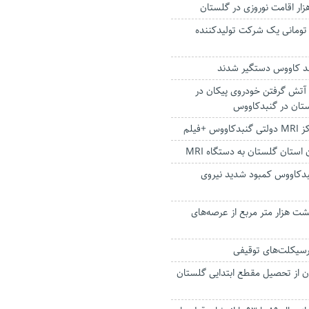
 میلیارد تومانی یک شرکت تولیدکننده
بد کاووس دستگیر شدند
ز آتش گرفتن خودروی پیکان در
تان در گنبدکاووس
+فیلم
بدکاووس کمبود شدید نیروی
 هزار متر مربع از عرصه‌های
سیکلت‌های توقیفی
گان از تحصیل مقطع ابتدایی گلستان