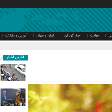
ی
حوادث
اخبار گوناگون
ایران و جهان
آموزش و مقالات
آخرین اخبار