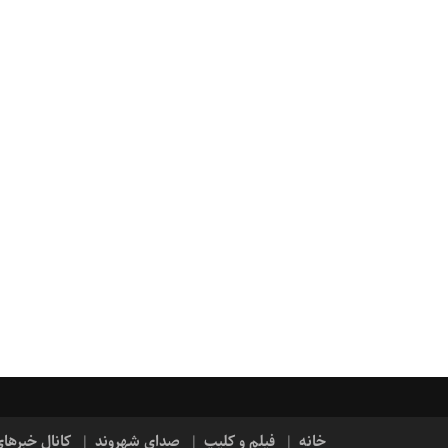
خانه
فیلم و کلیپ
صدای شهروند
کانال خبرها