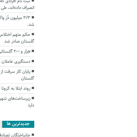
انصراف داده‌اند، طی 
۳/۳ میلیون دُز
شد.
گلستان صادر شد
هزار و ۲۰۰ گلستانی به حج عمره اعزام می‌شوند
دستگیری عاملان کلاهبرداری 25 
پایان کار سرقت از 
گلستان
روند ابتلا به کرون
زیرساخت‌های شهر
دارد
جديدترين ها