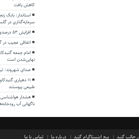
کاهش یافت
سرمایه‌گذاری در گل
افزایش ۵۳ درصدی بارندگی‌ها در گلستان
اتفاقی عجیب در‌ 
امام جمعه گنبدکاو
نهایی‌شدن است
صدای شهروند: تی
۱۱ دهیاری گنبدک
طبیعی پیوستند
هشدار هواشناسی؛ ا
ناگهانی آب رودخانه‌ه
ی جالب گنبد
پیج اینستاگرام گنبد
درباره ما
تماس با ما