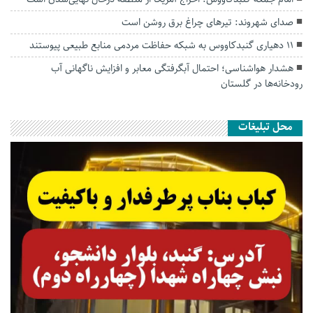
صدای شهروند: تیرهای چراغ برق روشن است
۱۱ دهیاری گنبدکاووس به شبکه حفاظت مردمی منابع طبیعی پیوستند
هشدار هواشناسی؛ احتمال آبگرفتگی معابر و افزایش ناگهانی آب
رودخانه‌ها در گلستان
محل تبلیغات