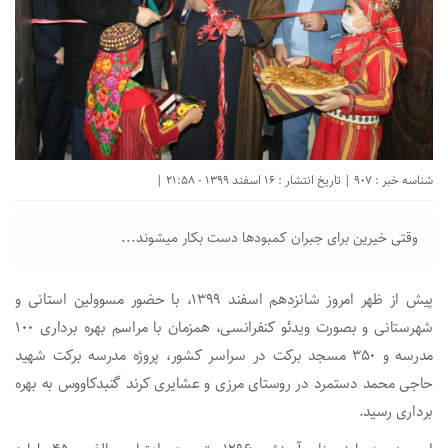
شناسه خبر : 907 | تاریخ انتشار : 16 اسفند 1399 - 21:58 |
وقتی خیرین برای جبران کمبودها دست بکار میشوند...
پیش از ظهر امروز شانزدهم اسفند ۱۳۹۹، با حضور مسوولین استانی و
شهرستانی و بصورت ویدئو کنفرانسی، همزمان با مراسم بهره برداری ۱۰۰
مدرسه و ۳۵۰ مسجد برکت در سراسر کشور، پروژه مدرسه برکت شهید
حاجی محمد دستمرد در روستای مرزی و عشایری کرند گنبدکاووس به بهره
برداری رسید.