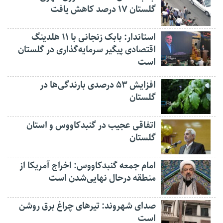
گلستان ۱۷ درصد کاهش یافت
استاندار: بابک زنجانی با ۱۱ هلدینگ
اقتصادی پیگیر سرمایه‌گذاری در گلستان
است
افزایش ۵۳ درصدی بارندگی‌ها در
گلستان
اتفاقی عجیب در‌ گنبدکاووس و استان
گلستان
امام جمعه گنبدکاووس: اخراج آمریکا از
منطقه درحال نهایی‌شدن است
صدای شهروند: تیرهای چراغ برق روشن
است