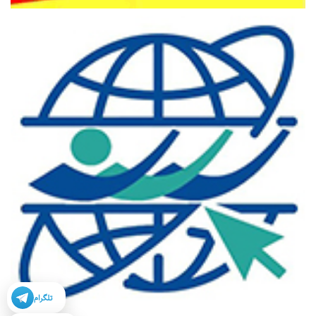
تلگرام