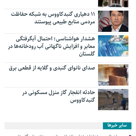
۱۱ دهیاری گنبدکاووس به شبکه حفاظت
مردمی منابع طبیعی پیوستند
هشدار هواشناسی؛ احتمال آبگرفتگی
معابر و افزایش ناگهانی آب رودخانه‌ها در
گلستان
صدای نانوای گنبدی و گلایه از قطعی برق
حادثه انفجار گاز منزل مسکونی در
گنبدکاووس
سایر خبرها