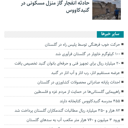
حادثه انفجار گاز منزل مسکونی در
گنبدکاووس
سایر خبرها
حرکت خوب فرهنگی توسط پلیس راه در گلستان
۱۰۰ کیلوگرم خاویار در گلستان فرآوری شد
۲۰ میلیارد ریال برای تجهیز فنی و حرفه‌ای بانوان گنبد تخصیص یافت
عرضه مستقیم انار، رب انار و آب انار در گنبد
احداث پایانه صادراتی محصولات کشاورزی در گلستان
راهپیمایی گلستانی‌ها در حمایت از مردم غزه و فلسطین
۴۵۵ مدرسه گنبدکاووس کتابخانه دارند
۸۲ هزار و ۳۵۰ میلیارد ریال مطالبات گندمکاران گلستان پرداخت شد
ورود ۳ میلیون و ۷۶۰ هزار متر مکعب آب به سد‌های گلستان