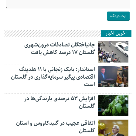
آخرین اخبار
جانباختگان تصادفات درون‌شهری
گلستان ۱۷ درصد کاهش یافت
استاندار: بابک زنجانی با ۱۱ هلدینگ
اقتصادی پیگیر سرمایه‌گذاری در گلستان
است
افزایش ۵۳ درصدی بارندگی‌ها در
گلستان
اتفاقی عجیب در‌ گنبدکاووس و استان
گلستان