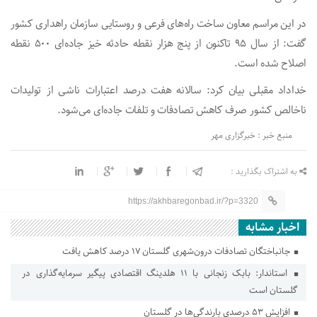
در این مراسم معاون ساخت راه‌های فرعی و روستایی سازمان راهداری کشور
گفت: از سال ۹۵ تاکنون از پنج هزار نقطه حادثه خیز جاده‌ای ۵۰۰ نقطه
اصلاح شده است.
خداداد مقبلی بیان کرد: سالانه هفت درصد اعتبارات ناشی از تولیدات
ناخالص کشور صرف کاهش تصادفات و تلفات جاده‌ای می‌شود.
منبع خبر : خبرگزاری مهر
به اشتراک بگذارید :
https://akhbaregonbad.ir/?p=3320
اخبار مشابه
جانباختگان تصادفات درون‌شهری گلستان ۱۷ درصد کاهش یافت
استاندار: بابک زنجانی با ۱۱ هلدینگ اقتصادی پیگیر سرمایه‌گذاری در
گلستان است
افزایش ۵۳ درصدی بارندگی‌ها در گلستان