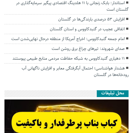
استاندار: بابک زنجانی با ۱۱ هلدینگ اقتصادی پیگیر سرمایه‌گذاری در
گلستان است
افزایش ۵۳ درصدی بارندگی‌ها در گلستان
اتفاقی عجیب در‌ گنبدکاووس و استان گلستان
امام جمعه گنبدکاووس: اخراج آمریکا از منطقه درحال نهایی‌شدن است
صدای شهروند: تیرهای چراغ برق روشن است
۱۱ دهیاری گنبدکاووس به شبکه حفاظت مردمی منابع طبیعی پیوستند
هشدار هواشناسی؛ احتمال آبگرفتگی معابر و افزایش ناگهانی آب
رودخانه‌ها در گلستان
محل تبلیغات