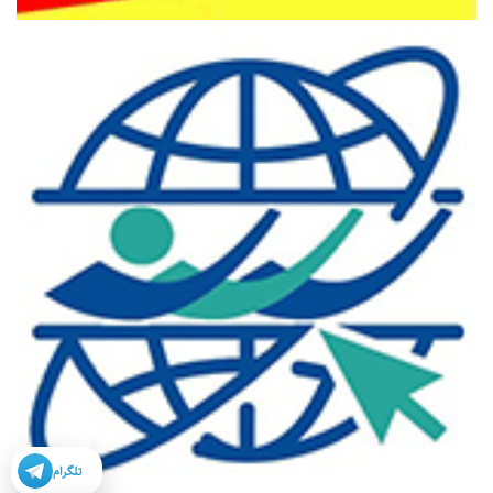
تلگرام