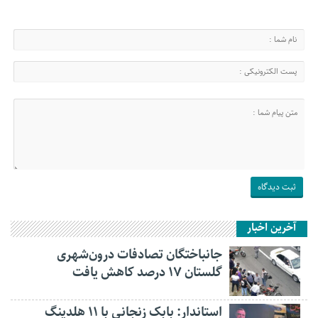
آخرین اخبار
جانباختگان تصادفات درون‌شهری
گلستان ۱۷ درصد کاهش یافت
استاندار: بابک زنجانی با ۱۱ هلدینگ