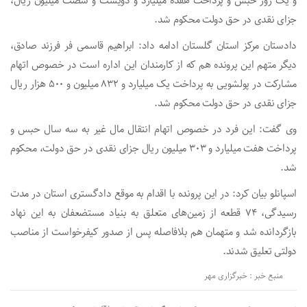
و یک روز حبس و پرداخت هفده میلیارد و دویست و شصت میلیون ریال،
جزای نقدی در حق دولت محکوم شد.
دادستان مرکز استان گلستان ادامه داد: ابراهیم قاسمی فر فرزند صادق،
دیگر متهم این پرونده هم که از کارمندان این اداره است در خصوص اتهام
مشارکت در پولشویی به پرداخت یک میلیارد و ۸۳۲ میلیون و ۵۰۰ هزار ریال
جزای نقدی در حق دولت محکوم شد.
وی گفت: این فرد در خصوص اتهام انتقال مال غیر به سه سال حبس و
پرداخت هفت میلیارد و ۳۰۳ میلیون ریال جزای نقدی در حق دولت، محکوم
شد.
اسپانلو بیان کرد: در این پرونده با اقدام به موقع دادگستری استان در مدت
رسیدگی، ۷۴ قطعه از زمین‌های متعلق به بنیاد مستضعفان به این نهاد
بازگردانده شد و متهمان هم بلافاصله پس از صدور کیفرخواست از مناصب
دولتی تعلیق شدند.
منبع خبر : خبرگزاری مهر