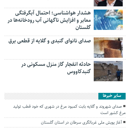
هشدار هواشناسی؛ احتمال آبگرفتگی
معابر و افزایش ناگهانی آب رودخانه‌ها در
گلستان
صدای نانوای گنبدی و گلایه از قطعی برق
حادثه انفجار گاز منزل مسکونی در
گنبدکاووس
سایر خبرها
صدای شهروند و گلایه بابت کمبود مرغ در شهری که خود قطب تولید
مرغ کشور است
آغاز پویش ملی غربالگری سرطان در استان گلستان