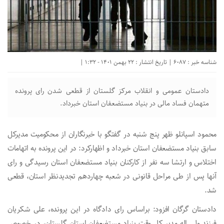
شناسه خبر : 6087 | تاریخ انتشار : 22 بهمن 1401 - 1:32 |
دادستان عمومی و انقلاب مرکز گلستان از قطعی شدن رای پرونده
متهمان فساد مالی در بنیاد مستضعفان استان خبرداد.
محمود اسپانلو ظهر پنج شنبه در گفتگو با خبرنگاران از محکومیت مدیرکل
سابق بنیاد مستضعفان استان خبرداد و اظهارکرد: در این پرونده به اتهامات
اختلاس و ارتشا سه نفر از کارکنان بنیاد مستضعفان استان رسیدگی و رای
آنها پس از طی مراحل قانونی در شعبه چهاردهم تجدیدنظر استان، قطعی
شد.
دادستان گرگان افزود: براساس رای دادگاه در این پرونده، علی شکریان
فرزند ولی اله مدیر کل وقت بنیاد مستضعفان استان گلستان، در خصوص