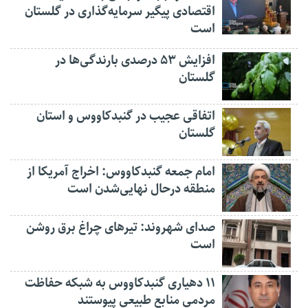
اقتصادی پیگیر سرمایه‌گذاری در گلستان
است
افزایش ۵۳ درصدی بارندگی‌ها در
گلستان
اتفاقی عجیب در‌ گنبدکاووس و استان
گلستان
امام جمعه گنبدکاووس: اخراج آمریکا از
منطقه درحال نهایی‌شدن است
صدای شهروند: تیرهای چراغ برق روشن
است
۱۱ دهیاری گنبدکاووس به شبکه حفاظت
مردمی منابع طبیعی پیوستند