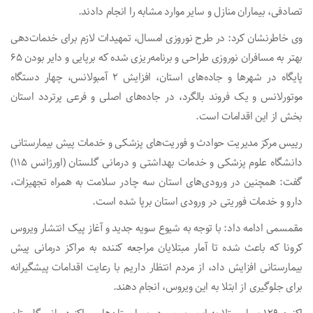
تصادفی، بیماران منازل و سایر موارد مشابه را انجام دادند.
وی خاطرنشان کرد: در طرح نوروزی امسال، تمهیدات لازم برای خدمات‌دهی
بهتر به مسافران نوروزی طراحی و برنامه‌ریزی شده که برپایی و دایر بودن ۶۵
پایگاه در شهرها و جاده‌های استان، افزایش ۲ آمبولانس، چهار دستگاه
موتورلانس و یک فروند بالگرد، در جاده‌های اصلی و فرعی پرتردد استان
بخش از این اقدامات است.
رییس مرکز مدیریت حوادث و فوریت‌های پزشکی و خدمات پیش بیمارستانی
دانشگاه علوم پزشکی و خدمات بهداشتی و درمانی گلستان (اورژانس ۱۱۵)
گفت: همچنین در ورودی‌های استان سه چادر سلامت به همراه تجهیزات،
دارو و خدمات فوریتی در ورودی استان برپا شده است.
مقمسمی ادامه داد: با توجه به شیوع سویه جدید و آغاز پیک انتشار ویروس
کرونا که باعث شده تا آمار مبتلایان مراجعه کننده به مراکز درمانی پیش
بیمارستانی افزایش داد، از مردم انتظار داریم با رعایت اقدامات پیشگیرانه
برای جلوگیری از ابتلا به این ویروس، انجام دهند.