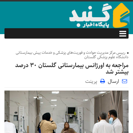
رییس مرکز مدیریت حوادث و فوریت‌های پزشکی و خدمات پیش بیمارستانی
دانشگاه علوم پزشکی گلستان
مراجعه به اورژانس بیمارستانی گلستان ۳۰ درصد
بیشتر شد
ارسال
پرینت