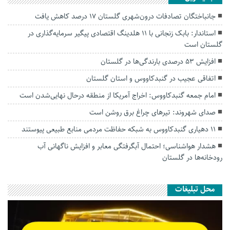
جانباختگان تصادفات درون‌شهری گلستان ۱۷ درصد کاهش یافت
استاندار: بابک زنجانی با ۱۱ هلدینگ اقتصادی پیگیر سرمایه‌گذاری در
گلستان است
افزایش ۵۳ درصدی بارندگی‌ها در گلستان
اتفاقی عجیب در‌ گنبدکاووس و استان گلستان
امام جمعه گنبدکاووس: اخراج آمریکا از منطقه درحال نهایی‌شدن است
صدای شهروند: تیرهای چراغ برق روشن است
۱۱ دهیاری گنبدکاووس به شبکه حفاظت مردمی منابع طبیعی پیوستند
هشدار هواشناسی؛ احتمال آبگرفتگی معابر و افزایش ناگهانی آب
رودخانه‌ها در گلستان
محل تبلیغات