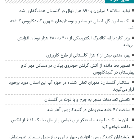
تولید سالانه ۹ میلیون و ۸۹۰ هزار نهال در گلستان هدف‌گذاری شد
یک میلیون گل فصلی در معابر و بوستان‌های شهری گنبدکاووس کاشته
شد
وزیر کار: یارانه کالابرگ الکترونیکی از ۴۰۰ به ۴۸۰ هزار تومان افزایش
می‌یابد
بهره مندی بیش از ۲ هزار گلستانی از طرح کارورزی
تصویر بجا مانده از آتش گرفتن خودروی پیکان در مسکن مهر کاج
بهارستان در گنبدکاووس
استاندار گلستان: مدیران تعلل کننده در حوزه آب این استان مورد برخورد
قرار می‌گیرند
کاهش تصادفات منجر به جرح و یا فوت در گلستان
ساخت ۴۲ خانه محرومان در گنبدکاووس آغاز شد
ایلان ماسک: تا چند ماه دیگر برای تماس و ارسال پیامک فقط از ایکس
استفاده خواهم کرد
بخشداران گنبدکاووس: افزایش چهار برابری نرخ حمل پسماند غیرمنطقی