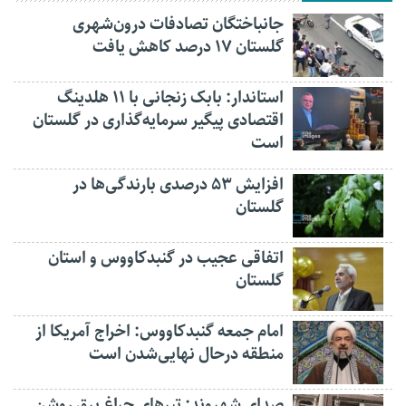
جانباختگان تصادفات درون‌شهری
گلستان ۱۷ درصد کاهش یافت
استاندار: بابک زنجانی با ۱۱ هلدینگ
اقتصادی پیگیر سرمایه‌گذاری در گلستان
است
افزایش ۵۳ درصدی بارندگی‌ها در
گلستان
اتفاقی عجیب در‌ گنبدکاووس و استان
گلستان
امام جمعه گنبدکاووس: اخراج آمریکا از
منطقه درحال نهایی‌شدن است
صدای شهروند: تیرهای چراغ برق روشن