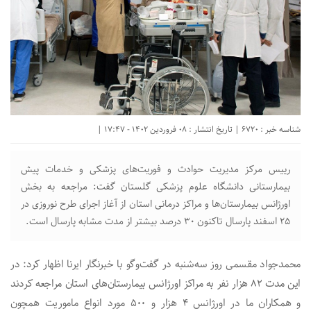
شناسه خبر : 6720 | تاریخ انتشار : 08 فروردین 1402 - 17:47 |
رییس مرکز مدیریت حوادث و فوریت‌های پزشکی و خدمات پیش
بیمارستانی دانشگاه علوم پزشکی گلستان گفت: مراجعه به بخش
اورژانس بیمارستان‌ها و مراکز درمانی استان از آغاز اجرای طرح نوروزی در
۲۵ اسفند پارسال تاکنون ۳۰ درصد بیشتر از مدت مشابه پارسال است.
محمدجواد مقسمی روز سه‌شنبه در گفت‌وگو با خبرنگار ایرنا اظهار کرد: در
این مدت ۸۲ هزار نفر به مراکز اورژانس بیمارستان‌های استان مراجعه کردند
و همکاران ما در اورژانس ۴ هزار و ۵۰۰ مورد انواع ماموریت همچون