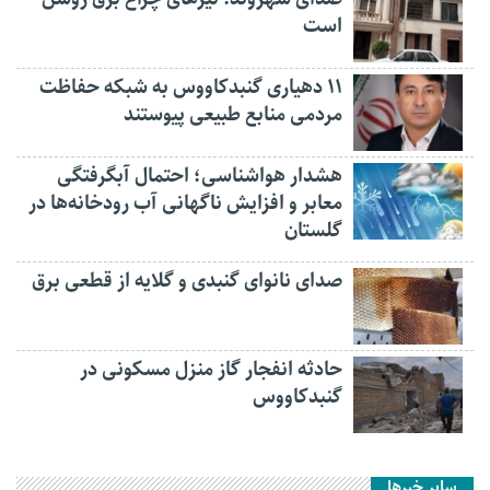
است
۱۱ دهیاری گنبدکاووس به شبکه حفاظت
مردمی منابع طبیعی پیوستند
هشدار هواشناسی؛ احتمال آبگرفتگی
معابر و افزایش ناگهانی آب رودخانه‌ها در
گلستان
صدای نانوای گنبدی و گلایه از قطعی برق
حادثه انفجار گاز منزل مسکونی در
گنبدکاووس
سایر خبرها