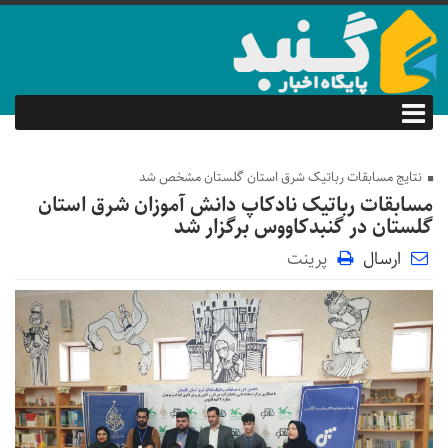
نتایج مسابقات رباتیک شرق استان گلستان مشخص شد
مسابقات رباتیک نادکاپ دانش آموزان شرق استان
گلستان در گنبدکاووس برگزار شد
ارسال
پرینت