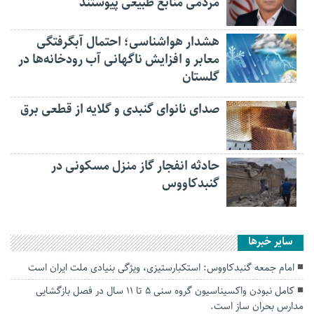
مردمی منابع طبیعی پیوستند
هشدار هواشناسی؛ احتمال آبگرفتگی
معابر و افزایش ناگهانی آب رودخانه‌ها در
گلستان
صدای نانوای گنبدی و گلایه از قطعی برق
حادثه انفجار گاز منزل مسکونی در
گنبدکاووس
سایر خبرها
امام جمعه گنبدکاووس: استکبارستیزی، ویژگی بنیادی ملت ایران است
کامل نبودن واکسیناسیون گروه سنی ۵ تا ۱۱ سال در فصل بازگشایی
مدارس بحران ساز است.