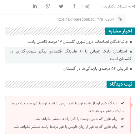
به اشتراک بگذارید :
https://akhbaregonbad.ir/?p=6264
اخبار مشابه
جانباختگان تصادفات درون‌شهری گلستان ۱۷ درصد کاهش یافت
استاندار: بابک زنجانی با ۱۱ هلدینگ اقتصادی پیگیر سرمایه‌گذاری در
گلستان است
افزایش ۵۳ درصدی بارندگی‌ها در گلستان
ثبت دیدگاه
دیدگاه های ارسال شده توسط شما، پس از تایید توسط تیم مدیریت در وب
سایت منتشر خواهد شد.
پیام هایی که حاوی تهمت یا افترا باشد منتشر نخواهد شد.
پیام هایی که به غیر از زبان فارسی یا غیر مرتبط باشد منتشر نخواهد شد.