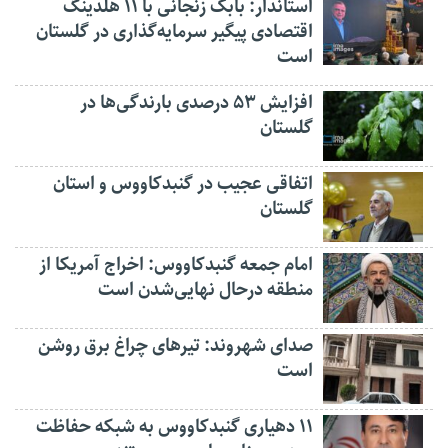
استاندار: بابک زنجانی با ۱۱ هلدینگ
اقتصادی پیگیر سرمایه‌گذاری در گلستان
است
افزایش ۵۳ درصدی بارندگی‌ها در
گلستان
اتفاقی عجیب در‌ گنبدکاووس و استان
گلستان
امام جمعه گنبدکاووس: اخراج آمریکا از
منطقه درحال نهایی‌شدن است
صدای شهروند: تیرهای چراغ برق روشن
است
۱۱ دهیاری گنبدکاووس به شبکه حفاظت