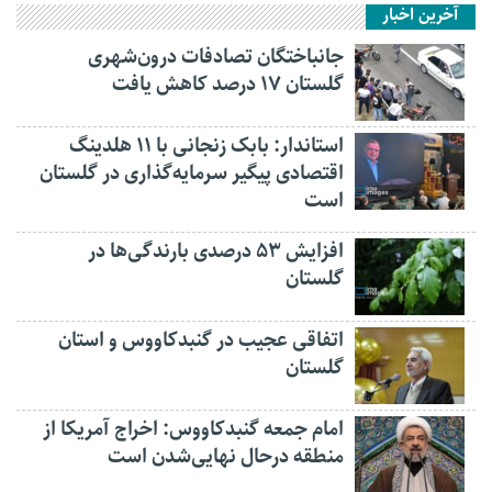
آخرین اخبار
جانباختگان تصادفات درون‌شهری
گلستان ۱۷ درصد کاهش یافت
استاندار: بابک زنجانی با ۱۱ هلدینگ
اقتصادی پیگیر سرمایه‌گذاری در گلستان
است
افزایش ۵۳ درصدی بارندگی‌ها در
گلستان
اتفاقی عجیب در‌ گنبدکاووس و استان
گلستان
امام جمعه گنبدکاووس: اخراج آمریکا از
منطقه درحال نهایی‌شدن است