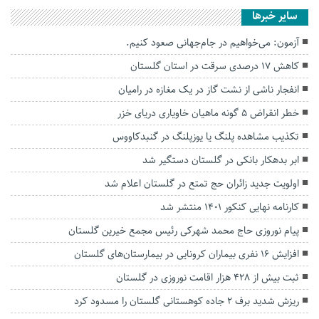
سایر خبرها
آزمون: می‌خواهیم در جام‌جهانی صعود کنیم.
کاهش ۱۷ درصدی سرقت در استان گلستان
انفجار ناشی از نشت گاز در یک مغازه در رامیان
خطر انقراض ۵ گونه ماهیان خاویاری دریای خزر
تکذیب مشاهده پلنگ یا یوزپلنگ در گنبدکاووس
ابر بدهکار بانکی در گلستان دستگیر شد
اولویت جدید زائران حج تمتع در گلستان اعلام شد
کارنامه نهایی کنکور ۱۴۰۱ منتشر شد
پیام نوروزی حاج محمد شهرکی رئیس مجمع خیرین گلستان
افزایش ۱۶ نفری بیماران کرونایی در بیمارستان‌های گلستان
ثبت بیش از ۴۲۸ هزار اقامت نوروزی در گلستان
ریزش شدید برف ۲ جاده کوهستانی گلستان را مسدود کرد