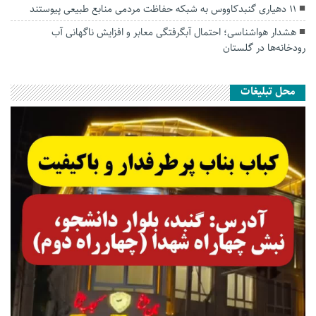
۱۱ دهیاری گنبدکاووس به شبکه حفاظت مردمی منابع طبیعی پیوستند
هشدار هواشناسی؛ احتمال آبگرفتگی معابر و افزایش ناگهانی آب
رودخانه‌ها در گلستان
محل تبلیغات