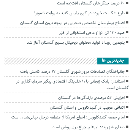
۶۰ درصد جنگل‌های گلستان آفت‌زده است
طرح شکست خورده در کوی پلیس گنبد به روایت تصویر!
افتتاح بیمارستان تخصصی صحرایی در اینچه برون استان گلستان
صید ۱۳۰ تن انواع ماهی استخوانی از خزر
پنجمین رویداد تولید محتوای دیجیتال بسیج گلستان آغاز شد
جديدترين ها
جانباختگان تصادفات درون‌شهری گلستان ۱۷ درصد کاهش یافت
استاندار: بابک زنجانی با ۱۱ هلدینگ اقتصادی پیگیر سرمایه‌گذاری در
گلستان است
افزایش ۵۳ درصدی بارندگی‌ها در گلستان
اتفاقی عجیب در‌ گنبدکاووس و استان گلستان
امام جمعه گنبدکاووس: اخراج آمریکا از منطقه درحال نهایی‌شدن است
صدای شهروند: تیرهای چراغ برق روشن است