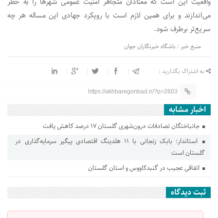
واقعیت این است که معتادان متجاهر امنیت عمومی شهرها را به خطر
می‌اندازند و برای همین لازم است با رویکرد جهادی این مساله هر چه
سریع‌تر برطرف شود.
منبع خبر : باشگاه خبرنگاران جوان
به اشتراک بگذارید :
https://akhbaregonbad.ir/?p=2603
اخبار مشابه
جانباختگان تصادفات درون‌شهری گلستان ۱۷ درصد کاهش یافت
استاندار: بابک زنجانی با ۱۱ هلدینگ اقتصادی پیگیر سرمایه‌گذاری در
گلستان است
اتفاقی عجیب در‌ گنبدکاووس و استان گلستان
ثبت دیدگاه