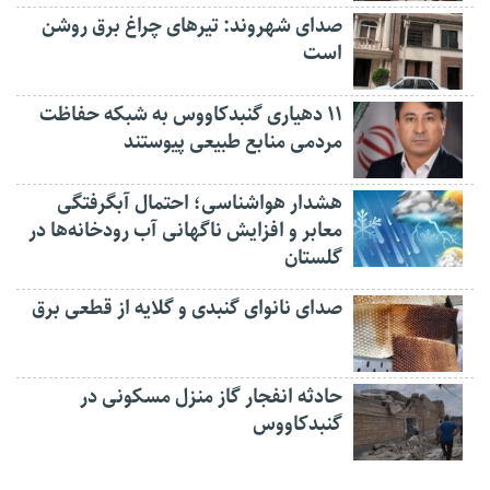
صدای شهروند: تیرهای چراغ برق روشن
است
۱۱ دهیاری گنبدکاووس به شبکه حفاظت
مردمی منابع طبیعی پیوستند
هشدار هواشناسی؛ احتمال آبگرفتگی
معابر و افزایش ناگهانی آب رودخانه‌ها در
گلستان
صدای نانوای گنبدی و گلایه از قطعی برق
حادثه انفجار گاز منزل مسکونی در
گنبدکاووس