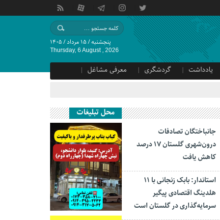
پنجشنبه / ۱۵ مرداد / ۱۴۰۵
Thursday, 6 August , 2026
یادداشت
گردشگری
معرفی مشاغل
محل تبلیغات
جانباختگان تصادفات
درون‌شهری گلستان ۱۷ درصد
کاهش یافت
استاندار: بابک زنجانی با ۱۱
هلدینگ اقتصادی پیگیر
سرمایه‌گذاری در گلستان است