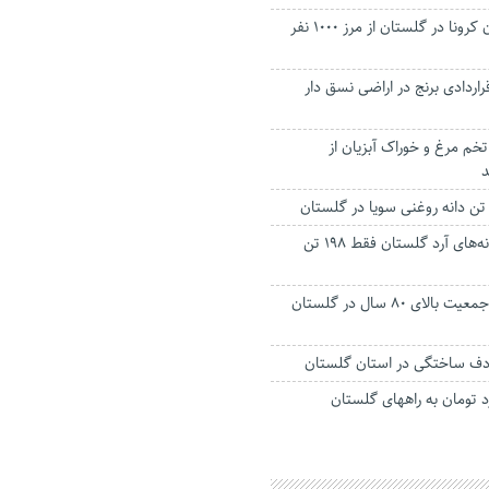
تعداد جان باختگان کرونا در گلستان از مرز 1000 نفر
اردادی برنج در اراضی نسق دار
ار و ۸۰۰ تن تخم مرغ و خوراک آبزیان از
د
کسری گندم کارخانه‌های آرد گلستان فقط ۱۹۸ تن
حدود ۲۴ هزار نفر جمعیت بالای ۸۰ سال در گلستان
دف ساختگی در استان گلستان
۳۰۰ میلیارد تومان به راههای گلستان