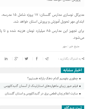
مدیرکل نوسازی 
ابتدای مهر تحویل آموزش و پرورش استان خواهد شد.
می‌شود.
منبع خبر : مهر
به اشتراک بگذارید :
اخبار مشابه
چطوری بفهمیم کدام دهک یارانه هستیم؟
فیلم عبور زیبای ماهواره‌های استارلینک از آسمان گنبدکاووس
سایت اعلام زمان قطعی برق در‌ گنبدکاووس و استان گلستان
ثبت دیدگاه