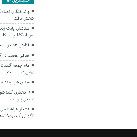
جديدترين ها
کاهش یافت
سرمایه‌گذاری در گل
افزایش ۵۳ درصدی بارندگی‌ها در گلستان
اتفاقی عجیب در‌ 
امام جمعه گنبدکاو
نهایی‌شدن است
صدای شهروند: تی
۱۱ دهیاری گنبدک
طبیعی پیوستند
هشدار هواشناسی؛ ا
ناگهانی آب رودخانه‌ه