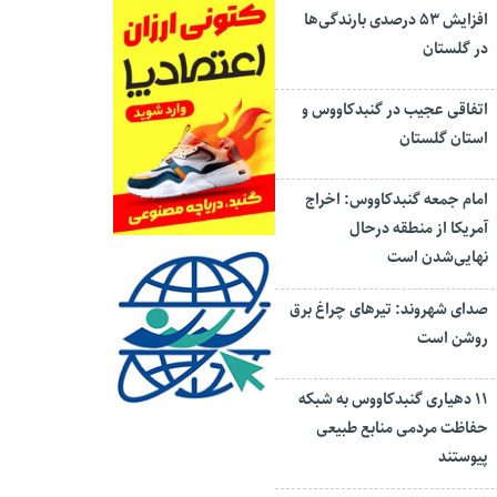
افزایش ۵۳ درصدی بارندگی‌ها
در گلستان
اتفاقی عجیب در‌ گنبدکاووس و
استان گلستان
امام جمعه گنبدکاووس: اخراج
آمریکا از منطقه درحال
نهایی‌شدن است
صدای شهروند: تیرهای چراغ برق
روشن است
۱۱ دهیاری گنبدکاووس به شبکه
حفاظت مردمی منابع طبیعی
پیوستند