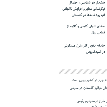
هشدار هواشناسی؛ احتمال
آبگرفتگی معابر و افزایش ناگهانی
آب رودخانه‌ها در گلستان
صدای نانوای گنبدی و گلایه از
قطعی برق
حادثه انفجار گاز منزل مسکونی
در گنبدکاووس
ه جرم در کشور پایین است.
‌های دیالیز گلستان در معرض
مان طرح درسفردوم رئیس
زنی می شود