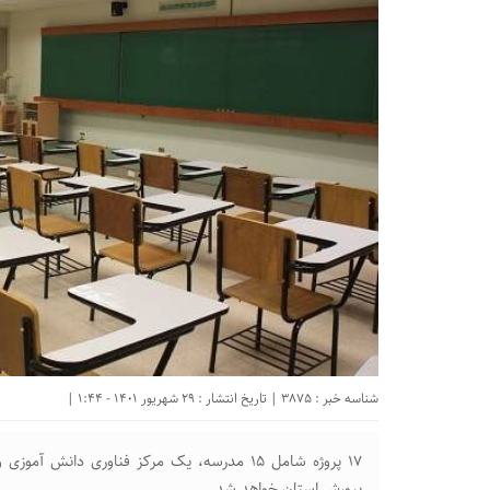
شناسه خبر : 3875 | تاریخ انتشار : 29 شهریور 1401 - 1:44 |
۱۷ پروژه شامل ۱۵ مدرسه، یک مرکز فناوری دان
پرورش استان خواهد شد.