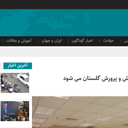
ی
حوادث
اخبار گوناگون
ایران و جهان
آموزش و مقالات
آخرین اخبار