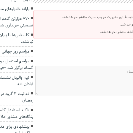
یارانه خانوارهای متوسط ۳ ب
 توسط تیم مدیریت در وب سایت منتشر خواهد شد.
۷۷۰ هزارتن گند
واهد شد.
تضمینی خریداری شد
 باشد منتشر نخواهد شد.
گلستانی‌ها تا پایا
نباشند.
مراسم روز جهانی ت
مراسم استقبال پر
گمنام برگزار شد +فی
تیم والیبال نشست
آبادان شد
فعالیت ۳ گ
رمضان
تاکید استاندار گلس
بنگاه‌های مشاور املا
پیشنهادی برای مدا